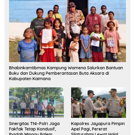
Bhabinkamtibmas Kampung Wamena Salurkan Bantuan
Buku dan Dukung Pemberantasan Buta Aksara di
Kabupaten Kaimana
Sinergitas TNI–Polri Jaga
Kapolres Jayapura Pimpin
Fakfak Tetap Kondusif,
Apel Pagi, Pererat
Ibadah Minggu Palem
Silaturahmi Lewat Halal