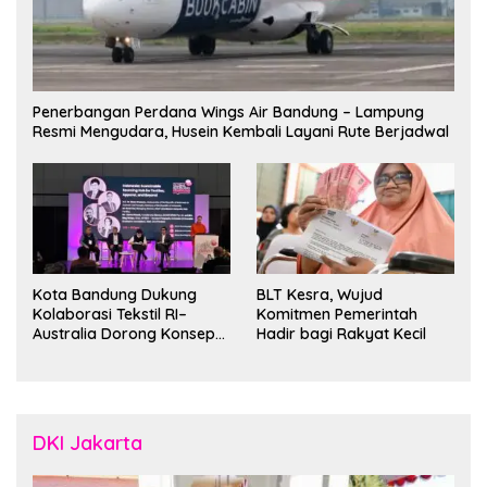
Penerbangan Perdana Wings Air Bandung – Lampung
Resmi Mengudara, Husein Kembali Layani Rute Berjadwal
Kota Bandung Dukung
BLT Kesra, Wujud
Kolaborasi Tekstil RI–
Komitmen Pemerintah
Australia Dorong Konsep
Hadir bagi Rakyat Kecil
“Designed in Australia,
Crafted in Indonesia”
DKI Jakarta