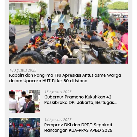
18 Agustus 2025
Kapolri dan Panglima TNI Apresiasi Antusiasme Warga
dalam Upacara HUT RI ke-80 di Istana
15 Agustus 2025
Gubernur Pramono Kukuhkan 42
Paskibraka DKI Jakarta, Bertugas
hingga 1 Juni 2026
14 Agustus 2025
Pemprov DKI dan DPRD Sepakati
Rancangan KUA-PPAS APBD 2026