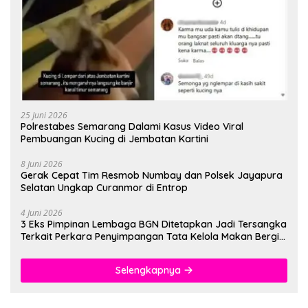
25 Juni 2026
Polrestabes Semarang Dalami Kasus Video Viral
Pembuangan Kucing di Jembatan Kartini
8 Juni 2026
Gerak Cepat Tim Resmob Numbay dan Polsek Jayapura
Selatan Ungkap Curanmor di Entrop
4 Juni 2026
3 Eks Pimpinan Lembaga BGN Ditetapkan Jadi Tersangka
Terkait Perkara Penyimpangan Tata Kelola Makan Bergizi
Gratis
Selengkapnya