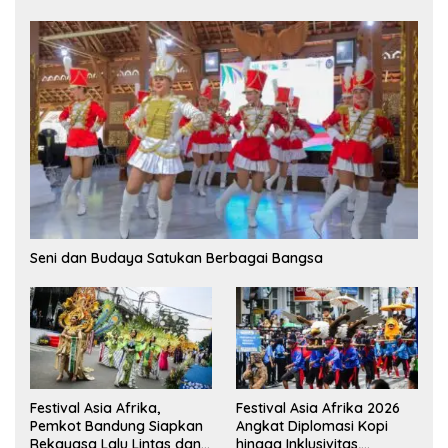
Seni dan Budaya Satukan Berbagai Bangsa
Festival Asia Afrika,
Festival Asia Afrika 2026
Pemkot Bandung Siapkan
Angkat Diplomasi Kopi
Rekayasa Lalu Lintas dan
hingga Inklusivitas,