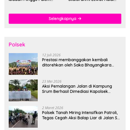
Berlangsung Aman dan
Bihalal
Khidmat
Selengkapnya
Polsek
12 Juli 2026
Prestasi membanggakan kembali
ditorehkan oleh Saka Bhayangkara
Polsek Banjarsari
23 Mei 2026
Aksi Pemalangan Jalan di Kampung
Srum Berhasil Dimediasi Kapolsek
Bonggo
2 Maret 2026
Polsek Tanah Miring Intensifkan Patroli,
Tegas Cegah Aksi Balap Liar di Jalan SP
7