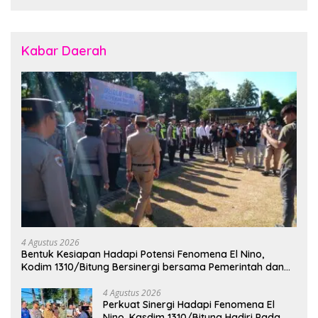
Kabar Daerah
4 Agustus 2026
Bentuk Kesiapan Hadapi Potensi Fenomena El Nino,
Kodim 1310/Bitung Bersinergi bersama Pemerintah dan
Instansi Terkait Gelar Apel Kesiapsiagaan Tanggap
Bencana
4 Agustus 2026
Perkuat Sinergi Hadapi Fenomena El
Nino, Kasdim 1310/Bitung Hadiri Pada