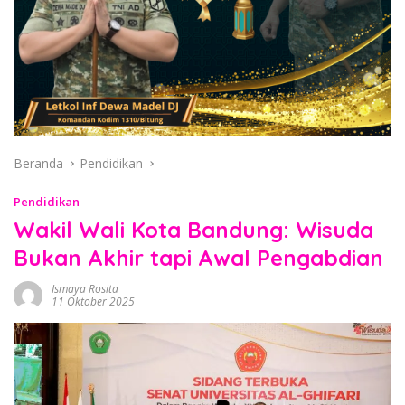
Beranda
Pendidikan
Pendidikan
Wakil Wali Kota Bandung: Wisuda
Bukan Akhir tapi Awal Pengabdian
Ismaya Rosita
11 Oktober 2025