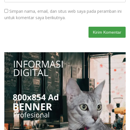
Simpan nama, email, dan situs web saya pada peramban ini
untuk komentar saya berikutnya.