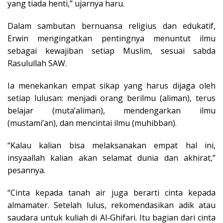
yang tiada henti,” ujarnya haru.
Dalam sambutan bernuansa religius dan edukatif,
Erwin mengingatkan pentingnya menuntut ilmu
sebagai kewajiban setiap Muslim, sesuai sabda
Rasulullah SAW.
Ia menekankan empat sikap yang harus dijaga oleh
setiap lulusan: menjadi orang berilmu (aliman), terus
belajar (muta’aliman), mendengarkan ilmu
(mustami’an), dan mencintai ilmu (muhibban).
“Kalau kalian bisa melaksanakan empat hal ini,
insyaallah kalian akan selamat dunia dan akhirat,”
pesannya.
“Cinta kepada tanah air juga berarti cinta kepada
almamater. Setelah lulus, rekomendasikan adik atau
saudara untuk kuliah di Al-Ghifari. Itu bagian dari cinta