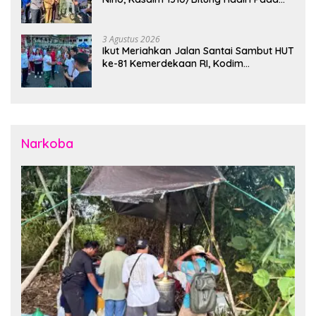
Apel Gelar Pasukan Penanggulangan
Bencana di Polres Bitung
3 Agustus 2026
Ikut Meriahkan Jalan Santai Sambut HUT
ke-81 Kemerdekaan RI, Kodim
1310/Bitung Bangun Semangat
Persatuan Bersama Pemerintah Daerah
dan Masyarakat
Narkoba