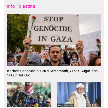
Info Falestina
Korban Genosida di Gaza Bertambah, 71.384 Gugur dan
171.251 Terluka