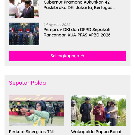
Gubernur Pramono Kukuhkan 42
Paskibraka DKI Jakarta, Bertugas
hingga 1 Juni 2026
14 Agustus 2025
Pemprov DKI dan DPRD Sepakati
Rancangan KUA-PPAS APBD 2026
Selengkapnya
Seputar Polda
Perkuat Sinergitas TNI-
Wakapolda Papua Barat