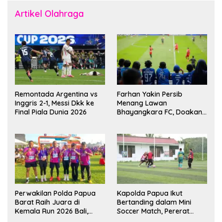
Artikel Olahraga
Remontada Argentina vs
Farhan Yakin Persib
Inggris 2-1, Messi Dkk ke
Menang Lawan
Final Piala Dunia 2026
Bhayangkara FC, Doakan
Kembali Jadi Juara Liga
Perwakilan Polda Papua
Kapolda Papua Ikut
Barat Raih Juara di
Bertanding dalam Mini
Kemala Run 2026 Bali,
Soccer Match, Pererat
Harumkan Nama Daerah
Kebersamaan Personel di