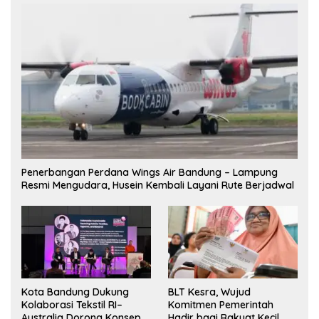
Penerbangan Perdana Wings Air Bandung – Lampung
Resmi Mengudara, Husein Kembali Layani Rute Berjadwal
Kota Bandung Dukung
BLT Kesra, Wujud
Kolaborasi Tekstil RI–
Komitmen Pemerintah
Australia Dorong Konsep
Hadir bagi Rakyat Kecil