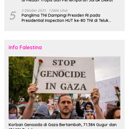
5
3 Oktober 2025
12866 Lihat
Panglima TNI Dampingi Presiden RI pada
Presidential Inspection HUT ke-80 TNI di Teluk
Jakarta
Info Falestina
Korban Genosida di Gaza Bertambah, 71.384 Gugur dan