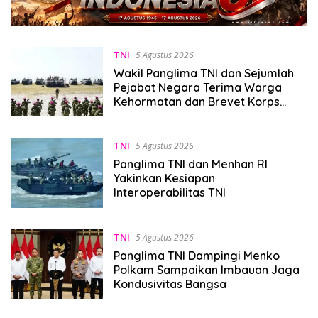
TNI
5 Agustus 2026
Wakil Panglima TNI dan Sejumlah
Pejabat Negara Terima Warga
Kehormatan dan Brevet Korps
Marinir
TNI
5 Agustus 2026
Panglima TNI dan Menhan RI
Yakinkan Kesiapan
Interoperabilitas TNI
TNI
5 Agustus 2026
Panglima TNI Dampingi Menko
Polkam Sampaikan Imbauan Jaga
Kondusivitas Bangsa