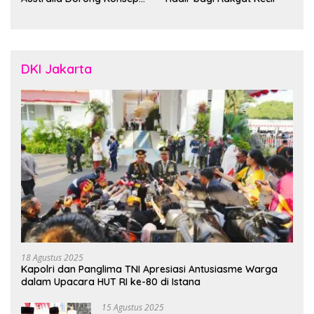
“Designed in Australia,
Crafted in Indonesia”
DKI Jakarta
18 Agustus 2025
Kapolri dan Panglima TNI Apresiasi Antusiasme Warga
dalam Upacara HUT RI ke-80 di Istana
15 Agustus 2025