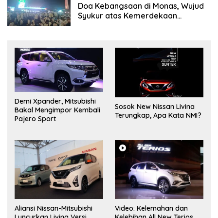
Doa Kebangsaan di Monas, Wujud
Syukur atas Kemerdekaan
Indonesia
Demi Xpander, Mitsubishi
Sosok New Nissan Livina
Bakal Mengimpor Kembali
Terungkap, Apa Kata NMI?
Pajero Sport
Aliansi Nissan-Mitsubishi
Video: Kelemahan dan
Luncurkan Livina Versi
Kelebihan All New Terios