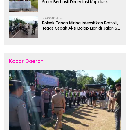
Srum Berhasil Dimediasi Kapolsek
Bonggo
2 Maret 2026
Polsek Tanah Miring Intensifkan Patroli,
Tegas Cegah Aksi Balap Liar di Jalan SP
7
Kabar Daerah