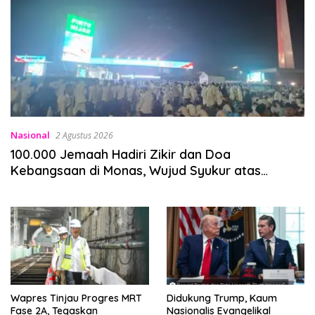
Nasional
2 Agustus 2026
100.000 Jemaah Hadiri Zikir dan Doa
Kebangsaan di Monas, Wujud Syukur atas
Kemerdekaan Indonesia
Wapres Tinjau Progres MRT
Didukung Trump, Kaum
Fase 2A, Tegaskan
Nasionalis Evangelikal