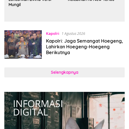
Mungil
Kapolri
1 Agustus 2026
Kapolri: Jaga Semangat Hoegeng,
Lahirkan Hoegeng-Hoegeng
Berikutnya
Selengkapnya