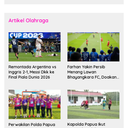
Artikel Olahraga
Remontada Argentina vs
Farhan Yakin Persib
Inggris 2-1, Messi Dkk ke
Menang Lawan
Final Piala Dunia 2026
Bhayangkara FC, Doakan
Kembali Jadi Juara Liga
Kapolda Papua Ikut
Perwakilan Polda Papua