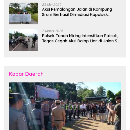
23 Mei 2026
Aksi Pemalangan Jalan di Kampung
Srum Berhasil Dimediasi Kapolsek
Bonggo
2 Maret 2026
Polsek Tanah Miring Intensifkan Patroli,
Tegas Cegah Aksi Balap Liar di Jalan SP
7
Kabar Daerah