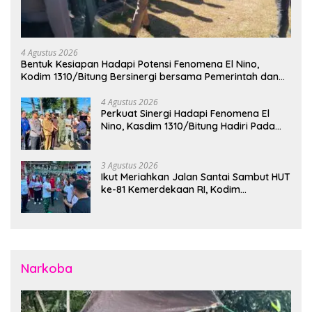
4 Agustus 2026
Bentuk Kesiapan Hadapi Potensi Fenomena El Nino,
Kodim 1310/Bitung Bersinergi bersama Pemerintah dan
Instansi Terkait Gelar Apel Kesiapsiagaan Tanggap
Bencana
4 Agustus 2026
Perkuat Sinergi Hadapi Fenomena El
Nino, Kasdim 1310/Bitung Hadiri Pada
Apel Gelar Pasukan Penanggulangan
Bencana di Polres Bitung
3 Agustus 2026
Ikut Meriahkan Jalan Santai Sambut HUT
ke-81 Kemerdekaan RI, Kodim
1310/Bitung Bangun Semangat
Persatuan Bersama Pemerintah Daerah
dan Masyarakat
Narkoba