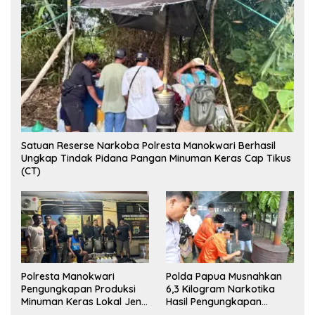
Satuan Reserse Narkoba Polresta Manokwari Berhasil
Ungkap Tindak Pidana Pangan Minuman Keras Cap Tikus
(CT)
Polresta Manokwari
Polda Papua Musnahkan
Pengungkapan Produksi
6,3 Kilogram Narkotika
Minuman Keras Lokal Jenis
Hasil Pengungkapan
Cap Tikus di Distrik Tanah
Jaringan Lintas Wilayah