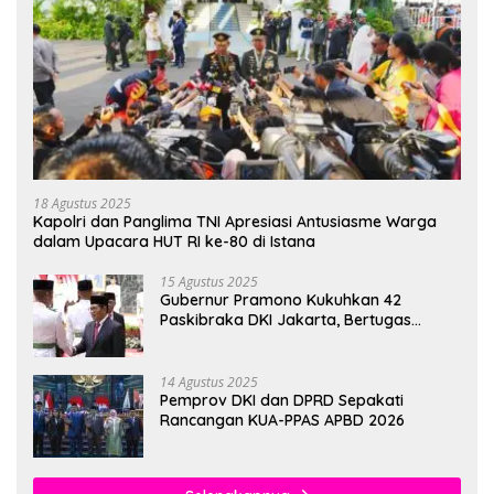
18 Agustus 2025
Kapolri dan Panglima TNI Apresiasi Antusiasme Warga
dalam Upacara HUT RI ke-80 di Istana
15 Agustus 2025
Gubernur Pramono Kukuhkan 42
Paskibraka DKI Jakarta, Bertugas
hingga 1 Juni 2026
14 Agustus 2025
Pemprov DKI dan DPRD Sepakati
Rancangan KUA-PPAS APBD 2026