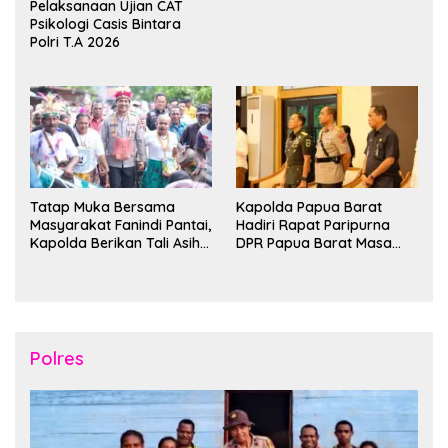
Pelaksanaan Ujian CAT
Psikologi Casis Bintara
Polri T.A 2026
Tatap Muka Bersama
Kapolda Papua Barat
Masyarakat Fanindi Pantai,
Hadiri Rapat Paripurna
Kapolda Berikan Tali Asih
DPR Papua Barat Masa
dan Bakti Kesehatan
Persidangan Ke-I
Tahun2026
Polres