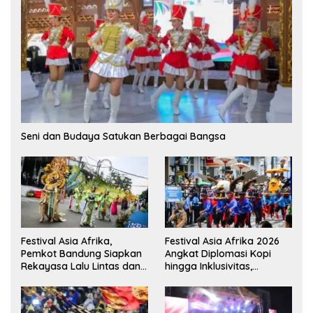
Seni dan Budaya Satukan Berbagai Bangsa
Festival Asia Afrika,
Festival Asia Afrika 2026
Pemkot Bandung Siapkan
Angkat Diplomasi Kopi
Rekayasa Lalu Lintas dan
hingga Inklusivitas,
Kantong Parkir
Bandung Siap Sambut 25
Duta Besar