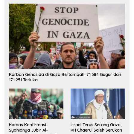
Korban Genosida di Gaza Bertambah, 71.384 Gugur dan
171.251 Terluka
Hamas Konfirmasi
Israel Terus Serang Gaza,
Syahidnya Jubir Al-
KH Chaerul Saleh Serukan