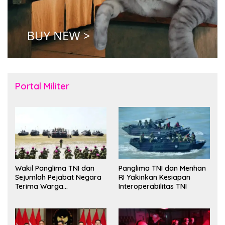
Portal Militer
Wakil Panglima TNI dan
Panglima TNI dan Menhan
Sejumlah Pejabat Negara
RI Yakinkan Kesiapan
Terima Warga
Interoperabilitas TNI
Kehormatan dan Brevet
Korps Marinir