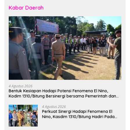
Kabar Daerah
4 Agustus 2026
Bentuk Kesiapan Hadapi Potensi Fenomena El Nino,
Kodim 1310/Bitung Bersinergi bersama Pemerintah dan
Instansi Terkait Gelar Apel Kesiapsiagaan Tanggap
Bencana
4 Agustus 2026
Perkuat Sinergi Hadapi Fenomena El
Nino, Kasdim 1310/Bitung Hadiri Pada
Apel Gelar Pasukan Penanggulangan
Bencana di Polres Bitung