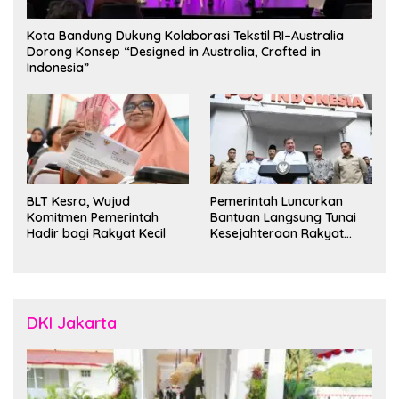
Kota Bandung Dukung Kolaborasi Tekstil RI–Australia
Dorong Konsep “Designed in Australia, Crafted in
Indonesia”
BLT Kesra, Wujud
Pemerintah Luncurkan
Komitmen Pemerintah
Bantuan Langsung Tunai
Hadir bagi Rakyat Kecil
Kesejahteraan Rakyat
untuk 35 Juta Keluarga
DKI Jakarta