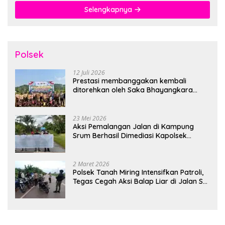
Selengkapnya
Polsek
12 Juli 2026
Prestasi membanggakan kembali
ditorehkan oleh Saka Bhayangkara
Polsek Banjarsari
23 Mei 2026
Aksi Pemalangan Jalan di Kampung
Srum Berhasil Dimediasi Kapolsek
Bonggo
2 Maret 2026
Polsek Tanah Miring Intensifkan Patroli,
Tegas Cegah Aksi Balap Liar di Jalan SP
7