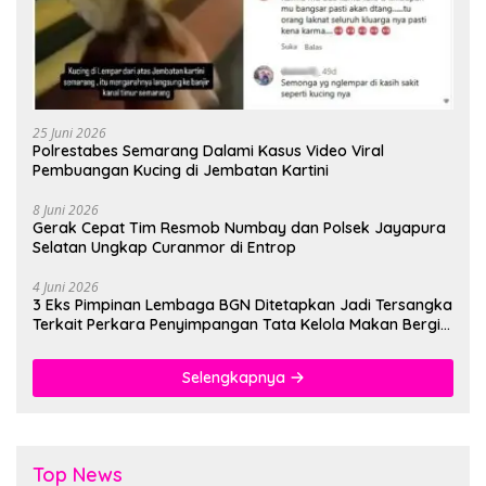
25 Juni 2026
Polrestabes Semarang Dalami Kasus Video Viral
Pembuangan Kucing di Jembatan Kartini
8 Juni 2026
Gerak Cepat Tim Resmob Numbay dan Polsek Jayapura
Selatan Ungkap Curanmor di Entrop
4 Juni 2026
3 Eks Pimpinan Lembaga BGN Ditetapkan Jadi Tersangka
Terkait Perkara Penyimpangan Tata Kelola Makan Bergizi
Gratis
Selengkapnya
Top News