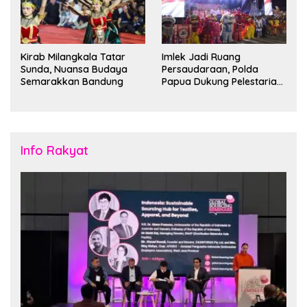
Kirab Milangkala Tatar
Imlek Jadi Ruang
Sunda, Nuansa Budaya
Persaudaraan, Polda
Semarakkan Bandung
Papua Dukung Pelestarian
Budaya di Tanah Papua
Info Rakyat