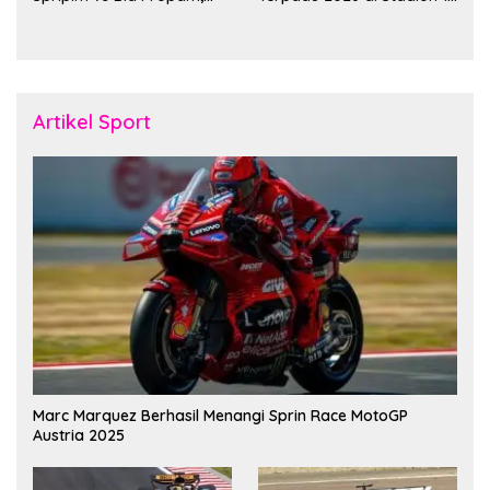
Pererat Soliditas dan
November Fakfak
Kebersamaan Personel
Artikel Sport
Marc Marquez Berhasil Menangi Sprin Race MotoGP
Austria 2025