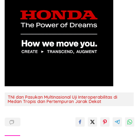
TNI dan Pasukan Multinasional Uji Interoperabilitas di
Medan Tropis dan Pertempuran Jarak Dekat