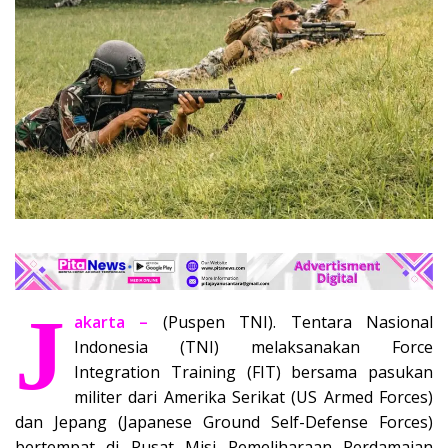
J
akarta –
(Puspen TNI). Tentara Nasional
Indonesia (TNI) melaksanakan Force
Integration Training (FIT) bersama pasukan
militer dari Amerika Serikat (US Armed Forces)
dan Jepang (Japanese Ground Self-Defense Forces)
bertempat di Pusat Misi Pemeliharaan Perdamaian