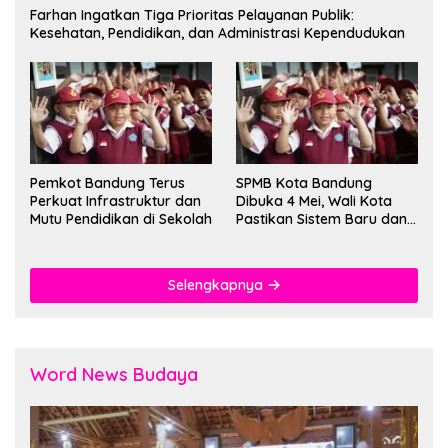
Farhan Ingatkan Tiga Prioritas Pelayanan Publik:
Kesehatan, Pendidikan, dan Administrasi Kependudukan
Pemkot Bandung Terus
SPMB Kota Bandung
Perkuat Infrastruktur dan
Dibuka 4 Mei, Wali Kota
Mutu Pendidikan di Sekolah
Pastikan Sistem Baru dan
Batas Dua Sif Sekolah
Selengkapnya
Word News Budaya