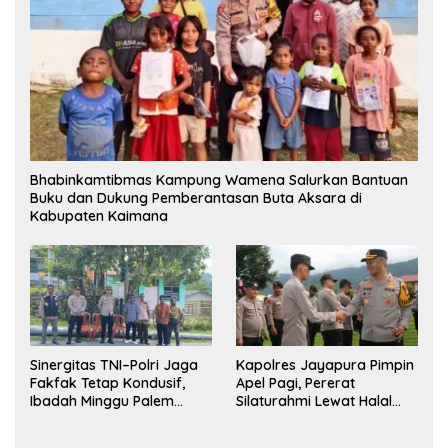
Bhabinkamtibmas Kampung Wamena Salurkan Bantuan
Buku dan Dukung Pemberantasan Buta Aksara di
Kabupaten Kaimana
Sinergitas TNI–Polri Jaga
Kapolres Jayapura Pimpin
Fakfak Tetap Kondusif,
Apel Pagi, Pererat
Ibadah Minggu Palem
Silaturahmi Lewat Halal
Berlangsung Aman dan
Bihalal
Khidmat