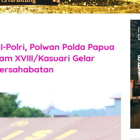
I-Polri, Polwan Polda Papua
m XVIII/Kasuari Gelar
Persahabatan