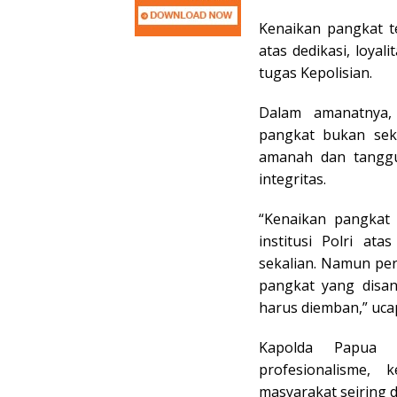
Kenaikan pangkat t
atas dedikasi, loya
tugas Kepolisian.
Dalam amanatnya,
pangkat bukan sek
amanah dan tanggu
integritas.
“Kenaikan pangkat 
institusi Polri at
sekalian. Namun per
pangkat yang disa
harus diemban,” uca
Kapolda Papua 
profesionalisme, 
masyarakat seiring 