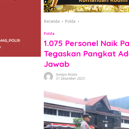
Beranda
Polda
Polda
1.075 Personel Naik 
Tegaskan Pangkat A
Jawab
Ismaya Rosita
31 Desember 2025