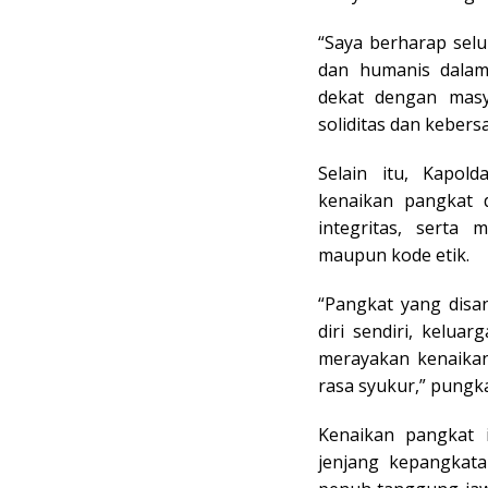
“Saya berharap selu
dan humanis dalam 
dekat dengan masy
soliditas dan kebers
Selain itu, Kapol
kenaikan pangkat d
integritas, serta 
maupun kode etik.
“Pangkat yang disa
diri sendiri, keluar
merayakan kenaika
rasa syukur,” pungk
Kenaikan pangkat 
jenjang kepangkat