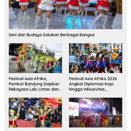
Seni dan Budaya Satukan Berbagai Bangsa
Festival Asia Afrika,
Festival Asia Afrika 2026
Pemkot Bandung Siapkan
Angkat Diplomasi Kopi
Rekayasa Lalu Lintas dan
hingga Inklusivitas,
Kantong Parkir
Bandung Siap Sambut 25
Duta Besar