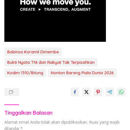
Babinsa Koramil Dimembe
Bukti Nyata TNI dan Rakyat Tak Terpisahkan
Kodim 1310/Bitung
Nonton Bareng Piala Dunia 2026
Tinggalkan Balasan
Alamat email Anda tidak akan dipublikasikan.
Ruas yang wajib
ditandai
*