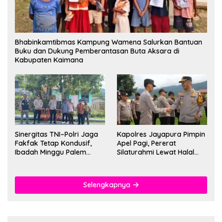
Bhabinkamtibmas Kampung Wamena Salurkan Bantuan
Buku dan Dukung Pemberantasan Buta Aksara di
Kabupaten Kaimana
Sinergitas TNI–Polri Jaga
Kapolres Jayapura Pimpin
Fakfak Tetap Kondusif,
Apel Pagi, Pererat
Ibadah Minggu Palem
Silaturahmi Lewat Halal
Berlangsung Aman dan
Bihalal
Khidmat
Selengkapnya