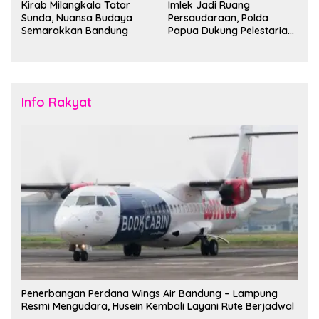
Kirab Milangkala Tatar
Imlek Jadi Ruang
Sunda, Nuansa Budaya
Persaudaraan, Polda
Semarakkan Bandung
Papua Dukung Pelestarian
Budaya di Tanah Papua
Info Rakyat
Penerbangan Perdana Wings Air Bandung – Lampung
Resmi Mengudara, Husein Kembali Layani Rute Berjadwal