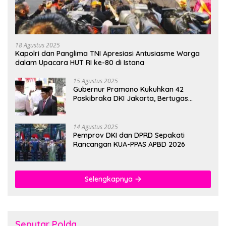
18 Agustus 2025
Kapolri dan Panglima TNI Apresiasi Antusiasme Warga
dalam Upacara HUT RI ke-80 di Istana
15 Agustus 2025
Gubernur Pramono Kukuhkan 42
Paskibraka DKI Jakarta, Bertugas
hingga 1 Juni 2026
14 Agustus 2025
Pemprov DKI dan DPRD Sepakati
Rancangan KUA-PPAS APBD 2026
Selengkapnya
Seputar Polda