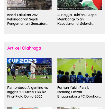
Israel Lakukan 282
Al Hayya: Tuhfanul Aqsa
Pelanggaran Sejak
Membangkitkan
Pengumuman Gencatan
Kesadaran di Seluruh
Senjata
Dunia
Artikel Olahraga
Remontada Argentina vs
Farhan Yakin Persib
Inggris 2-1, Messi Dkk ke
Menang Lawan
Final Piala Dunia 2026
Bhayangkara FC, Doakan
Kembali Jadi Juara Liga