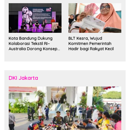
Kota Bandung Dukung
BLT Kesra, Wujud
Kolaborasi Tekstil RI–
Komitmen Pemerintah
Australia Dorong Konsep
Hadir bagi Rakyat Kecil
“Designed in Australia,
Crafted in Indonesia”
DKI Jakarta