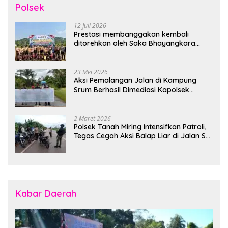
Polsek
12 Juli 2026
Prestasi membanggakan kembali
ditorehkan oleh Saka Bhayangkara
Polsek Banjarsari
23 Mei 2026
Aksi Pemalangan Jalan di Kampung
Srum Berhasil Dimediasi Kapolsek
Bonggo
2 Maret 2026
Polsek Tanah Miring Intensifkan Patroli,
Tegas Cegah Aksi Balap Liar di Jalan SP
7
Kabar Daerah