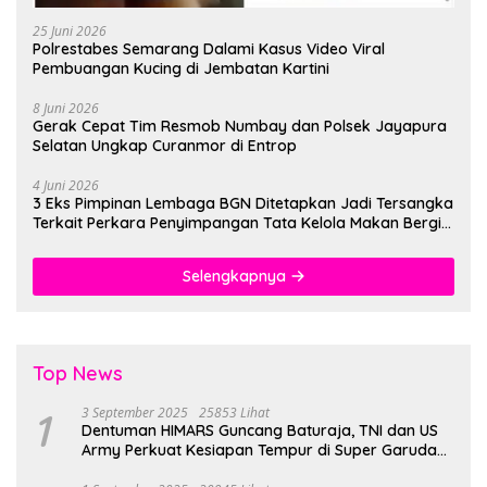
25 Juni 2026
Polrestabes Semarang Dalami Kasus Video Viral
Pembuangan Kucing di Jembatan Kartini
8 Juni 2026
Gerak Cepat Tim Resmob Numbay dan Polsek Jayapura
Selatan Ungkap Curanmor di Entrop
4 Juni 2026
3 Eks Pimpinan Lembaga BGN Ditetapkan Jadi Tersangka
Terkait Perkara Penyimpangan Tata Kelola Makan Bergizi
Gratis
Selengkapnya
Top News
1
3 September 2025
25853 Lihat
Dentuman HIMARS Guncang Baturaja, TNI dan US
Army Perkuat Kesiapan Tempur di Super Garuda
Shield 2025