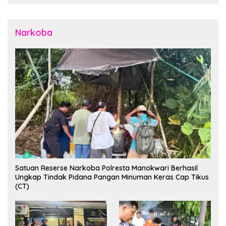
dan Masyarakat
Narkoba
Satuan Reserse Narkoba Polresta Manokwari Berhasil
Ungkap Tindak Pidana Pangan Minuman Keras Cap Tikus
(CT)