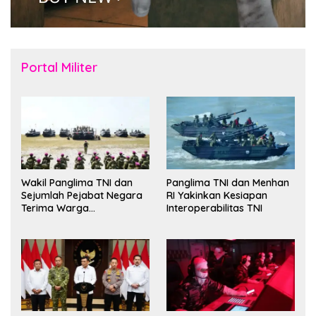
Portal Militer
Wakil Panglima TNI dan
Panglima TNI dan Menhan
Sejumlah Pejabat Negara
RI Yakinkan Kesiapan
Terima Warga
Interoperabilitas TNI
Kehormatan dan Brevet
Korps Marinir