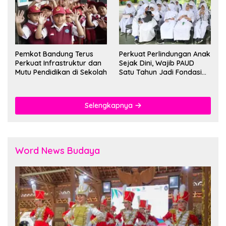
Pemkot Bandung Terus
Perkuat Perlindungan Anak
Perkuat Infrastruktur dan
Sejak Dini, Wajib PAUD
Mutu Pendidikan di Sekolah
Satu Tahun Jadi Fondasi
Cegah Kekerasan
Selengkapnya
Word News Budaya