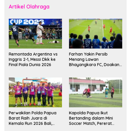
Artikel Olahraga
Remontada Argentina vs
Farhan Yakin Persib
Inggris 2-1, Messi Dkk ke
Menang Lawan
Final Piala Dunia 2026
Bhayangkara FC, Doakan
Kembali Jadi Juara Liga
Perwakilan Polda Papua
Kapolda Papua Ikut
Barat Raih Juara di
Bertanding dalam Mini
Kemala Run 2026 Bali,
Soccer Match, Pererat
Harumkan Nama Daerah
Kebersamaan Personel di