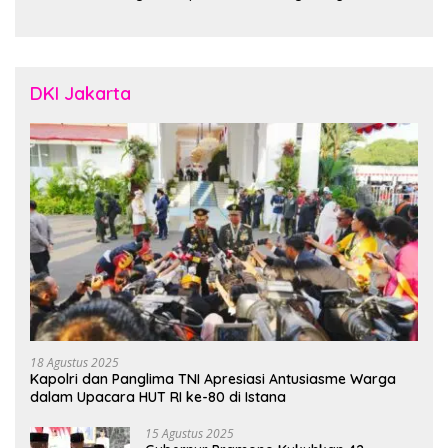
“Designed in Australia,
Crafted in Indonesia”
DKI Jakarta
18 Agustus 2025
Kapolri dan Panglima TNI Apresiasi Antusiasme Warga
dalam Upacara HUT RI ke-80 di Istana
15 Agustus 2025