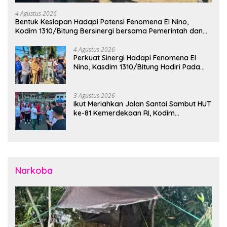
4 Agustus 2026
Bentuk Kesiapan Hadapi Potensi Fenomena El Nino,
Kodim 1310/Bitung Bersinergi bersama Pemerintah dan
Instansi Terkait Gelar Apel Kesiapsiagaan Tanggap
Bencana
4 Agustus 2026
Perkuat Sinergi Hadapi Fenomena El
Nino, Kasdim 1310/Bitung Hadiri Pada
Apel Gelar Pasukan Penanggulangan
Bencana di Polres Bitung
3 Agustus 2026
Ikut Meriahkan Jalan Santai Sambut HUT
ke-81 Kemerdekaan RI, Kodim
1310/Bitung Bangun Semangat
Persatuan Bersama Pemerintah Daerah
dan Masyarakat
Narkoba