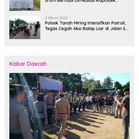
Srum Berhasil Dimediasi Kapolsek
Bonggo
2 Maret 2026
Polsek Tanah Miring Intensifkan Patroli,
Tegas Cegah Aksi Balap Liar di Jalan SP
7
Kabar Daerah