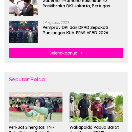
Gubernur Pramono Kukuhkan 42
Paskibraka DKI Jakarta, Bertugas
hingga 1 Juni 2026
14 Agustus 2025
Pemprov DKI dan DPRD Sepakati
Rancangan KUA-PPAS APBD 2026
Selengkapnya
Seputar Polda
Perkuat Sinergitas TNI-
Wakapolda Papua Barat