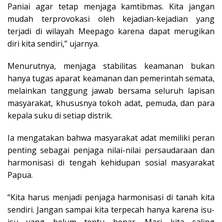
Paniai agar tetap menjaga kamtibmas. Kita jangan
mudah terprovokasi oleh kejadian-kejadian yang
terjadi di wilayah Meepago karena dapat merugikan
diri kita sendiri,” ujarnya.
Menurutnya, menjaga stabilitas keamanan bukan
hanya tugas aparat keamanan dan pemerintah semata,
melainkan tanggung jawab bersama seluruh lapisan
masyarakat, khususnya tokoh adat, pemuda, dan para
kepala suku di setiap distrik.
Ia mengatakan bahwa masyarakat adat memiliki peran
penting sebagai penjaga nilai-nilai persaudaraan dan
harmonisasi di tengah kehidupan sosial masyarakat
Papua.
“Kita harus menjadi penjaga harmonisasi di tanah kita
sendiri. Jangan sampai kita terpecah hanya karena isu-
isu yang belum tentu benar. Mari kita saling