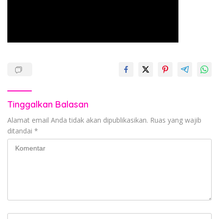
Tinggalkan Balasan
Alamat email Anda tidak akan dipublikasikan.
Ruas yang wajib
ditandai
*