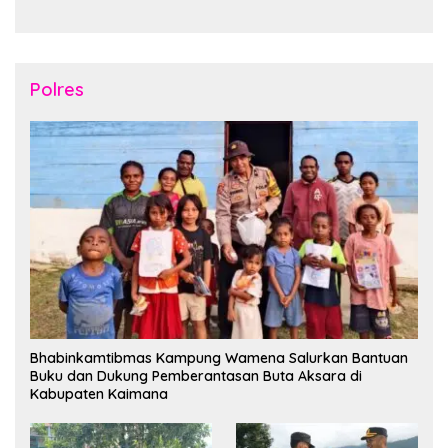
Tahun2026
Nusantara di Manokwari
Polres
Bhabinkamtibmas Kampung Wamena Salurkan Bantuan
Buku dan Dukung Pemberantasan Buta Aksara di
Kabupaten Kaimana