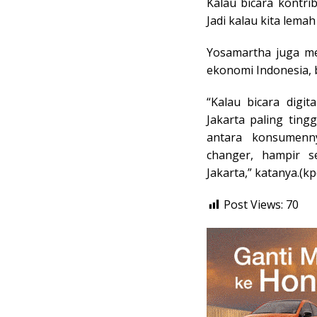
Kalau bicara kontrib
Jadi kalau kita lemah
Yosamartha juga m
ekonomi Indonesia, ba
“Kalau bicara digita
Jakarta paling tingg
antara konsumenny
changer, hampir semu
Jakarta,” katanya.(kp
Post Views:
70