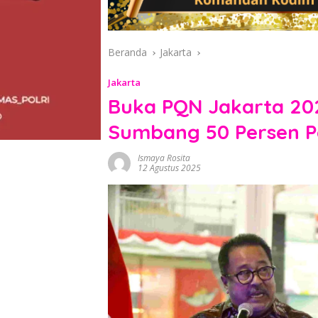
Beranda
Jakarta
Jakarta
Buka PQN Jakarta 20
Sumbang 50 Persen P
Ismaya Rosita
12 Agustus 2025