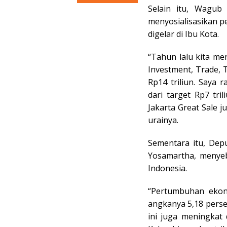
Selain itu, Wagub
menyosialisasikan p
digelar di Ibu Kota.
“Tahun lalu kita men
Investment, Trade, 
Rp14 triliun. Saya 
dari target Rp7 tri
Jakarta Great Sale ju
urainya.
Sementara itu, Depu
Yosamartha, menye
Indonesia.
“Pertumbuhan ekono
angkanya 5,18 perse
ini juga meningkat