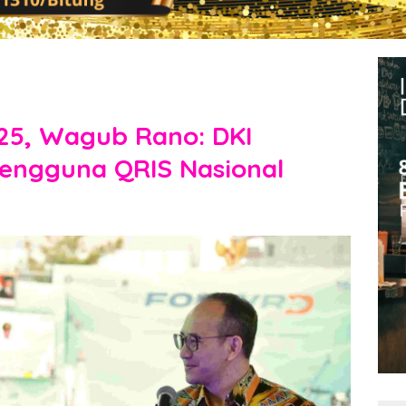
25, Wagub Rano: DKI
engguna QRIS Nasional