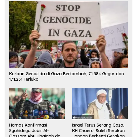
Korban Genosida di Gaza Bertambah, 71.384 Gugur dan
171.251 Terluka
Hamas Konfirmasi
Israel Terus Serang Gaza,
Syahidnya Jubir Al-
KH Chaerul Saleh Serukan
Qassam Abu Ubaidah dan
Jangan Berhenti Gerakan