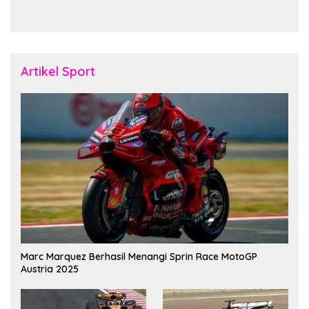
Pererat Soliditas dan
November Fakfak
Kebersamaan Personel
Artikel Sport
Marc Marquez Berhasil Menangi Sprin Race MotoGP
Austria 2025