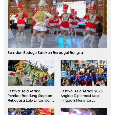
Seni dan Budaya Satukan Berbagai Bangsa
Festival Asia Afrika,
Festival Asia Afrika 2026
Pemkot Bandung Siapkan
Angkat Diplomasi Kopi
Rekayasa Lalu Lintas dan
hingga Inklusivitas,
Kantong Parkir
Bandung Siap Sambut 25
Duta Besar