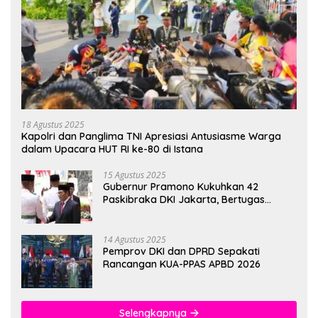
18 Agustus 2025
Kapolri dan Panglima TNI Apresiasi Antusiasme Warga
dalam Upacara HUT RI ke-80 di Istana
15 Agustus 2025
Gubernur Pramono Kukuhkan 42
Paskibraka DKI Jakarta, Bertugas
hingga 1 Juni 2026
14 Agustus 2025
Pemprov DKI dan DPRD Sepakati
Rancangan KUA-PPAS APBD 2026
Selengkapnya