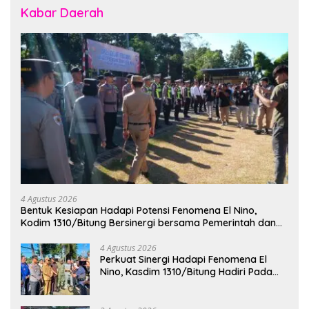
Kabar Daerah
4 Agustus 2026
Bentuk Kesiapan Hadapi Potensi Fenomena El Nino,
Kodim 1310/Bitung Bersinergi bersama Pemerintah dan
Instansi Terkait Gelar Apel Kesiapsiagaan Tanggap
Bencana
4 Agustus 2026
Perkuat Sinergi Hadapi Fenomena El
Nino, Kasdim 1310/Bitung Hadiri Pada
Apel Gelar Pasukan Penanggulangan
Bencana di Polres Bitung