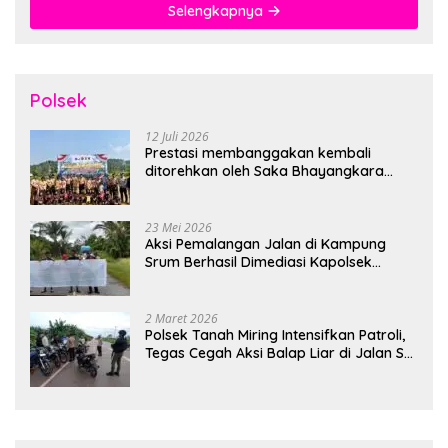
Selengkapnya
Polsek
12 Juli 2026
Prestasi membanggakan kembali
ditorehkan oleh Saka Bhayangkara
Polsek Banjarsari
23 Mei 2026
Aksi Pemalangan Jalan di Kampung
Srum Berhasil Dimediasi Kapolsek
Bonggo
2 Maret 2026
Polsek Tanah Miring Intensifkan Patroli,
Tegas Cegah Aksi Balap Liar di Jalan SP
7