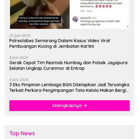
25 Juni 2026
Polrestabes Semarang Dalami Kasus Video Viral
Pembuangan Kucing di Jembatan Kartini
8 Juni 2026
Gerak Cepat Tim Resmob Numbay dan Polsek Jayapura
Selatan Ungkap Curanmor di Entrop
4 Juni 2026
3 Eks Pimpinan Lembaga BGN Ditetapkan Jadi Tersangka
Terkait Perkara Penyimpangan Tata Kelola Makan Bergizi
Gratis
Selengkapnya
Top News