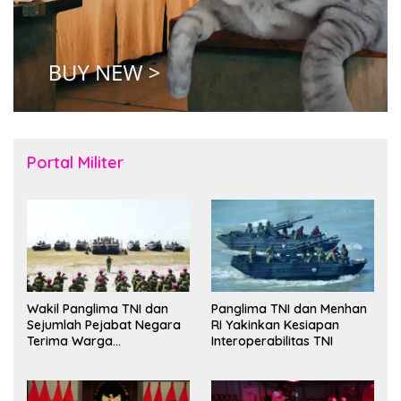
Portal Militer
Wakil Panglima TNI dan
Panglima TNI dan Menhan
Sejumlah Pejabat Negara
RI Yakinkan Kesiapan
Terima Warga
Interoperabilitas TNI
Kehormatan dan Brevet
Korps Marinir