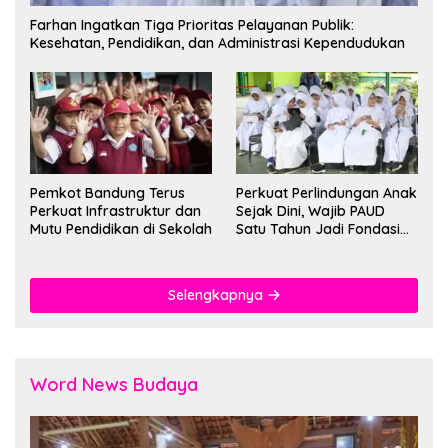
Farhan Ingatkan Tiga Prioritas Pelayanan Publik:
Kesehatan, Pendidikan, dan Administrasi Kependudukan
Pemkot Bandung Terus
Perkuat Perlindungan Anak
Perkuat Infrastruktur dan
Sejak Dini, Wajib PAUD
Mutu Pendidikan di Sekolah
Satu Tahun Jadi Fondasi
Cegah Kekerasan
Selengkapnya
Word News Budaya