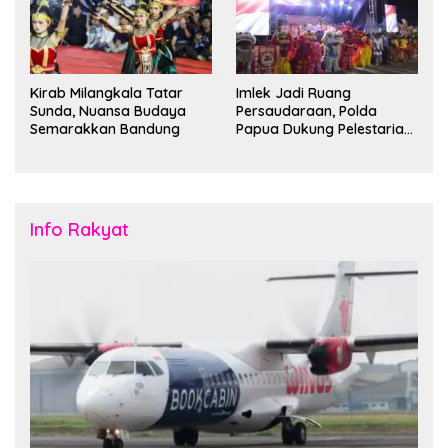
Kirab Milangkala Tatar
Imlek Jadi Ruang
Sunda, Nuansa Budaya
Persaudaraan, Polda
Semarakkan Bandung
Papua Dukung Pelestarian
Budaya di Tanah Papua
Info Rakyat