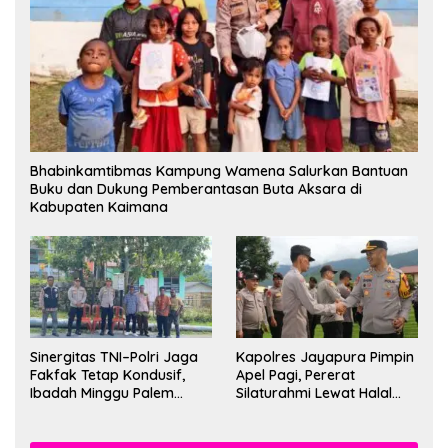
Bhabinkamtibmas Kampung Wamena Salurkan Bantuan
Buku dan Dukung Pemberantasan Buta Aksara di
Kabupaten Kaimana
Sinergitas TNI–Polri Jaga
Kapolres Jayapura Pimpin
Fakfak Tetap Kondusif,
Apel Pagi, Pererat
Ibadah Minggu Palem
Silaturahmi Lewat Halal
Berlangsung Aman dan
Bihalal
Khidmat