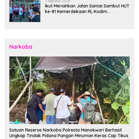
3 Agustus 2026
Ikut Meriahkan Jalan Santai Sambut HUT
ke-81 Kemerdekaan RI, Kodim
1310/Bitung Bangun Semangat
Persatuan Bersama Pemerintah Daerah
dan Masyarakat
Narkoba
Satuan Reserse Narkoba Polresta Manokwari Berhasil
Ungkap Tindak Pidana Pangan Minuman Keras Cap Tikus