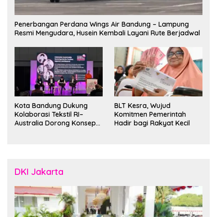
Penerbangan Perdana Wings Air Bandung – Lampung
Resmi Mengudara, Husein Kembali Layani Rute Berjadwal
Kota Bandung Dukung
BLT Kesra, Wujud
Kolaborasi Tekstil RI–
Komitmen Pemerintah
Australia Dorong Konsep
Hadir bagi Rakyat Kecil
“Designed in Australia,
Crafted in Indonesia”
DKI Jakarta