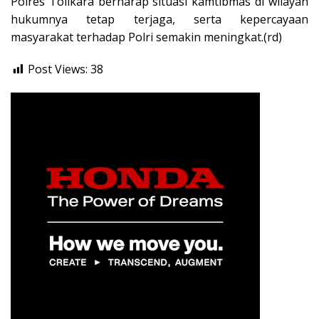
Polres Tolikara berharap situasi kamtibmas di wilayah
hukumnya tetap terjaga, serta kepercayaan
masyarakat terhadap Polri semakin meningkat.(rd)
Post Views:
38