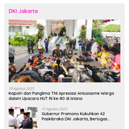
DKI Jakarta
18 Agustus 2025
Kapolri dan Panglima TNI Apresiasi Antusiasme Warga
dalam Upacara HUT RI ke-80 di Istana
15 Agustus 2025
Gubernur Pramono Kukuhkan 42
Paskibraka DKI Jakarta, Bertugas
hingga 1 Juni 2026