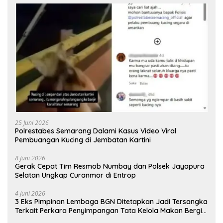
25 Juni 2026
Polrestabes Semarang Dalami Kasus Video Viral
Pembuangan Kucing di Jembatan Kartini
8 Juni 2026
Gerak Cepat Tim Resmob Numbay dan Polsek Jayapura
Selatan Ungkap Curanmor di Entrop
4 Juni 2026
3 Eks Pimpinan Lembaga BGN Ditetapkan Jadi Tersangka
Terkait Perkara Penyimpangan Tata Kelola Makan Bergizi
Gratis