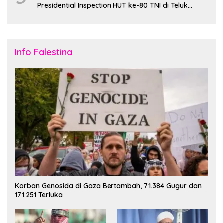
Presidential Inspection HUT ke-80 TNI di Teluk
Jakarta
Info Falestina
Korban Genosida di Gaza Bertambah, 71.384 Gugur dan
171.251 Terluka