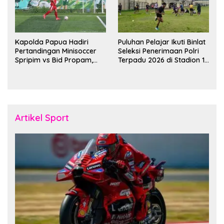
Kapolda Papua Hadiri
Puluhan Pelajar Ikuti Binlat
Pertandingan Minisoccer
Seleksi Penerimaan Polri
Spripim vs Bid Propam,
Terpadu 2026 di Stadion 16
Pererat Soliditas dan
November Fakfak
Kebersamaan Personel
Artikel Sport