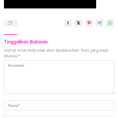
Tinggalkan Balasan
Alamat email Anda tidak akan dipublikasikan.
Ruas yang wajib
ditandai
*