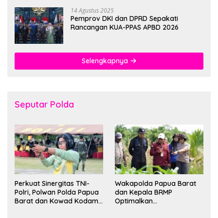
14 Agustus 2025
Pemprov DKI dan DPRD Sepakati
Rancangan KUA-PPAS APBD 2026
Selengkapnya
Seputar Polda
Perkuat Sinergitas TNI-
Wakapolda Papua Barat
Polri, Polwan Polda Papua
dan Kepala BRMP
Barat dan Kowad Kodam
Optimalkan
XVIII/Kasuari Gelar
Pengembangan Benih