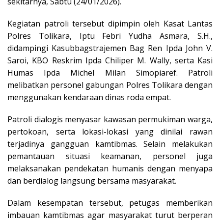
sekitarnya, Sabtu (24/01/2026).
Kegiatan patroli tersebut dipimpin oleh Kasat Lantas
Polres Tolikara, Iptu Febri Yudha Asmara, S.H.,
didampingi Kasubbagstrajemen Bag Ren Ipda John V.
Saroi, KBO Reskrim Ipda Chiliper M. Wally, serta Kasi
Humas Ipda Michel Milan Simopiaref. Patroli
melibatkan personel gabungan Polres Tolikara dengan
menggunakan kendaraan dinas roda empat.
Patroli dialogis menyasar kawasan permukiman warga,
pertokoan, serta lokasi-lokasi yang dinilai rawan
terjadinya gangguan kamtibmas. Selain melakukan
pemantauan situasi keamanan, personel juga
melaksanakan pendekatan humanis dengan menyapa
dan berdialog langsung bersama masyarakat.
Dalam kesempatan tersebut, petugas memberikan
imbauan kamtibmas agar masyarakat turut berperan