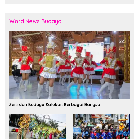
Word News Budaya
Seni dan Budaya Satukan Berbagai Bangsa