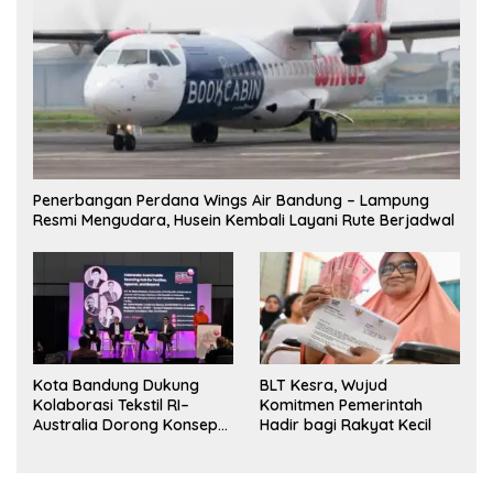
Penerbangan Perdana Wings Air Bandung – Lampung
Resmi Mengudara, Husein Kembali Layani Rute Berjadwal
Kota Bandung Dukung
BLT Kesra, Wujud
Kolaborasi Tekstil RI–
Komitmen Pemerintah
Australia Dorong Konsep
Hadir bagi Rakyat Kecil
“Designed in Australia,
Crafted in Indonesia”