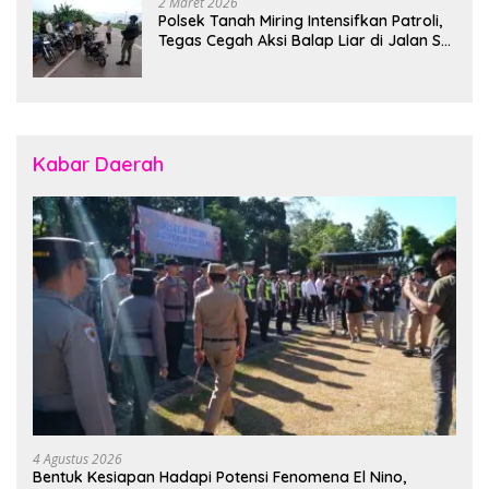
2 Maret 2026
Polsek Tanah Miring Intensifkan Patroli,
Tegas Cegah Aksi Balap Liar di Jalan SP
7
Kabar Daerah
4 Agustus 2026
Bentuk Kesiapan Hadapi Potensi Fenomena El Nino,