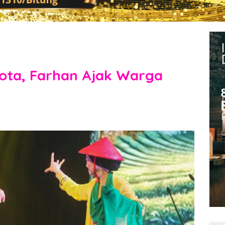
ota, Farhan Ajak Warga