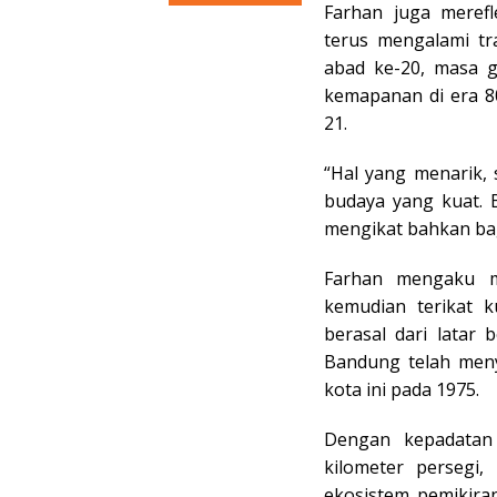
Farhan juga meref
terus mengalami tr
abad ke-20, masa g
kemapanan di era 8
21.
“Hal yang menarik, 
budaya yang kuat. 
mengikat bahkan bagi
Farhan mengaku m
kemudian terikat 
berasal dari latar
Bandung telah men
kota ini pada 1975.
Dengan kepadatan
kilometer persegi
ekosistem pemikira