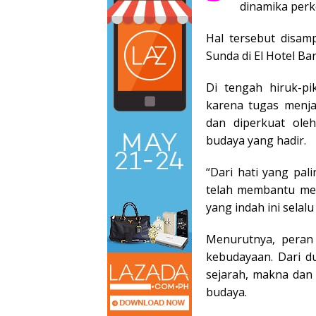
dinamika perk
Hal tersebut disam
Sunda di El Hotel Ba
Di tengah hiruk-p
karena tugas menj
dan diperkuat oleh
budaya yang hadir.
“Dari hati yang pa
telah membantu men
yang indah ini selalu
Menurutnya, peran
kebudayaan. Dari d
sejarah, makna dan
budaya.