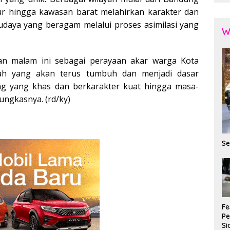
mur hingga kawasan barat melahirkan karakter dan
udaya yang beragam melalui proses asimilasi yang
W
kan malam ini sebagai perayaan akar warga Kota
lah yang akan terus tumbuh dan menjadi dasar
g yang khas dan berkarakter kuat hingga masa-
ngkasnya. (rd/ky)
Se
Fe
P
Si