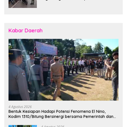
7
Kabar Daerah
4 Agustus 2026
Bentuk Kesiapan Hadapi Potensi Fenomena El Nino,
Kodim 1310/Bitung Bersinergi bersama Pemerintah dan
Instansi Terkait Gelar Apel Kesiapsiagaan Tanggap
Bencana
4 Agustus 2026