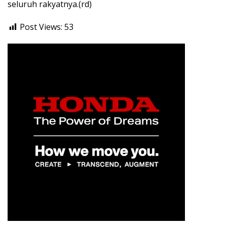
seluruh rakyatnya.(rd)
Post Views:
53