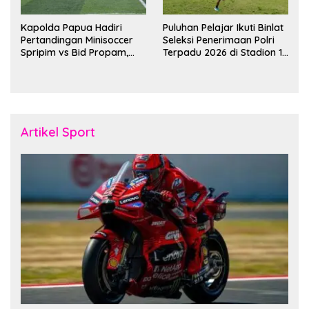
Kapolda Papua Hadiri
Puluhan Pelajar Ikuti Binlat
Pertandingan Minisoccer
Seleksi Penerimaan Polri
Spripim vs Bid Propam,
Terpadu 2026 di Stadion 16
Pererat Soliditas dan
November Fakfak
Kebersamaan Personel
Artikel Sport