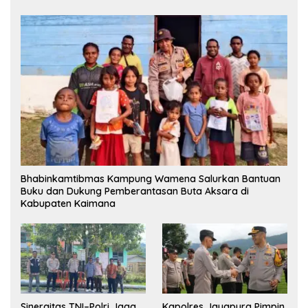
Bhabinkamtibmas Kampung Wamena Salurkan Bantuan
Buku dan Dukung Pemberantasan Buta Aksara di
Kabupaten Kaimana
Sinergitas TNI–Polri Jaga
Kapolres Jayapura Pimpin