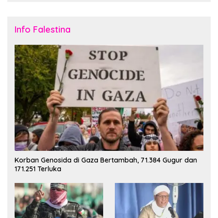
Info Falestina
Korban Genosida di Gaza Bertambah, 71.384 Gugur dan
171.251 Terluka