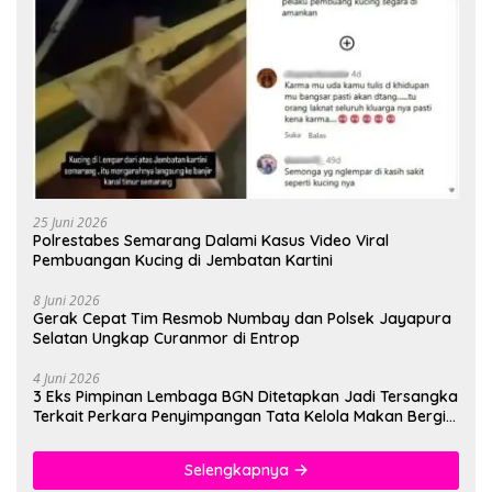
25 Juni 2026
Polrestabes Semarang Dalami Kasus Video Viral
Pembuangan Kucing di Jembatan Kartini
8 Juni 2026
Gerak Cepat Tim Resmob Numbay dan Polsek Jayapura
Selatan Ungkap Curanmor di Entrop
4 Juni 2026
3 Eks Pimpinan Lembaga BGN Ditetapkan Jadi Tersangka
Terkait Perkara Penyimpangan Tata Kelola Makan Bergizi
Gratis
Selengkapnya