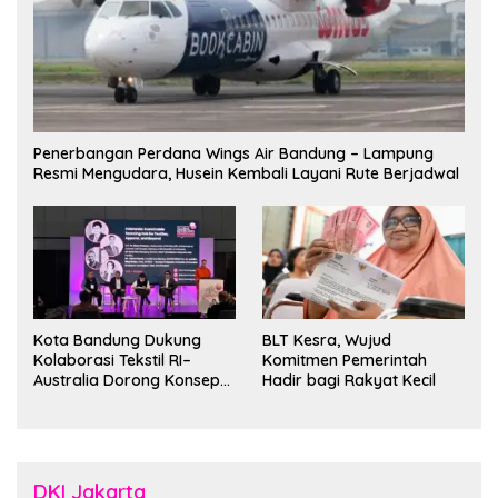
Penerbangan Perdana Wings Air Bandung – Lampung
Resmi Mengudara, Husein Kembali Layani Rute Berjadwal
Kota Bandung Dukung
BLT Kesra, Wujud
Kolaborasi Tekstil RI–
Komitmen Pemerintah
Australia Dorong Konsep
Hadir bagi Rakyat Kecil
“Designed in Australia,
Crafted in Indonesia”
DKI Jakarta