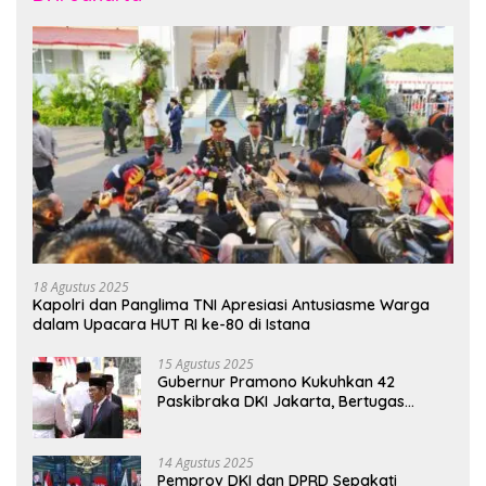
18 Agustus 2025
Kapolri dan Panglima TNI Apresiasi Antusiasme Warga
dalam Upacara HUT RI ke-80 di Istana
15 Agustus 2025
Gubernur Pramono Kukuhkan 42
Paskibraka DKI Jakarta, Bertugas
hingga 1 Juni 2026
14 Agustus 2025
Pemprov DKI dan DPRD Sepakati