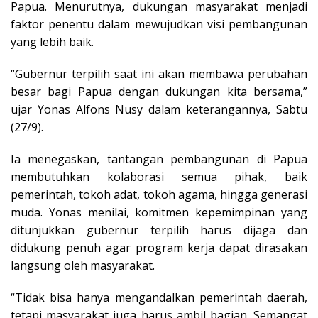
Papua. Menurutnya, dukungan masyarakat menjadi
faktor penentu dalam mewujudkan visi pembangunan
yang lebih baik.
“Gubernur terpilih saat ini akan membawa perubahan
besar bagi Papua dengan dukungan kita bersama,”
ujar Yonas Alfons Nusy dalam keterangannya, Sabtu
(27/9).
Ia menegaskan, tantangan pembangunan di Papua
membutuhkan kolaborasi semua pihak, baik
pemerintah, tokoh adat, tokoh agama, hingga generasi
muda. Yonas menilai, komitmen kepemimpinan yang
ditunjukkan gubernur terpilih harus dijaga dan
didukung penuh agar program kerja dapat dirasakan
langsung oleh masyarakat.
“Tidak bisa hanya mengandalkan pemerintah daerah,
tetapi masyarakat juga harus ambil bagian. Semangat