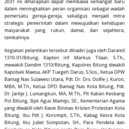
2031 ini diharapkan dapat membawa semangat baru
dalam meningkatkan peran organisasi sebagai wadah
pemersatu gereja-gereja, sekaligus menjadi mitra
strategis pemerintah dalam mewujudkan kehidupan
masyarakat yang rukun, damai, dan sejahtera,
tambahnya.
Kegiatan pelantikan tersebut dihadiri juga oleh Daramil
1310-01/Bitung, Kapten Inf Markus Tilaar, S.Th.,
mewakili Dandim 1310/Bitung, Kapolres Bitung diwakili
Kapolsek Maesa, AKP Tuegeh Darus, S.Sos., Ketua DPW
Bamag Nas Sulawesi Utara, Pdt. Dr. Drs. Dolfie J. Kuron,
MBA, M.Th., Ketua DPD Bamag Nas Kota Bitung, Pdt.
Dr. Jantje J. Lumangkun, MA, M.Th., Plt Kaban Kesbang
Pol Bitung, Bpk Agus Mamijo, SE., Kementerian Agama
yang diwakili oleh Kasie Binmas Kristen Protestan Kota
Bitung, Ibu Pdt J. Korompit, S.Th., Kabag Kesra Kota
Bitung, Ibu Juliet Sompotan, SH., Para Pendeta dan