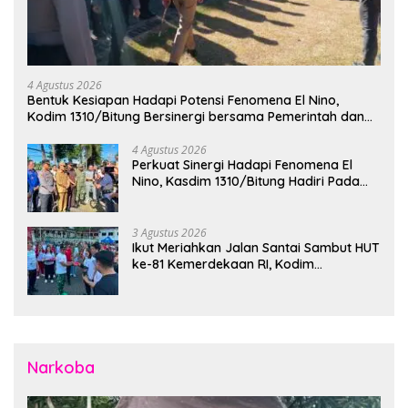
4 Agustus 2026
Bentuk Kesiapan Hadapi Potensi Fenomena El Nino,
Kodim 1310/Bitung Bersinergi bersama Pemerintah dan
Instansi Terkait Gelar Apel Kesiapsiagaan Tanggap
Bencana
4 Agustus 2026
Perkuat Sinergi Hadapi Fenomena El
Nino, Kasdim 1310/Bitung Hadiri Pada
Apel Gelar Pasukan Penanggulangan
Bencana di Polres Bitung
3 Agustus 2026
Ikut Meriahkan Jalan Santai Sambut HUT
ke-81 Kemerdekaan RI, Kodim
1310/Bitung Bangun Semangat
Persatuan Bersama Pemerintah Daerah
dan Masyarakat
Narkoba