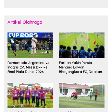
Senjata
Dunia
Artikel Olahraga
Remontada Argentina vs
Farhan Yakin Persib
Inggris 2-1, Messi Dkk ke
Menang Lawan
Final Piala Dunia 2026
Bhayangkara FC, Doakan
Kembali Jadi Juara Liga