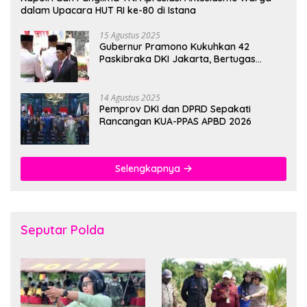
dalam Upacara HUT RI ke-80 di Istana
15 Agustus 2025
Gubernur Pramono Kukuhkan 42
Paskibraka DKI Jakarta, Bertugas
hingga 1 Juni 2026
14 Agustus 2025
Pemprov DKI dan DPRD Sepakati
Rancangan KUA-PPAS APBD 2026
Selengkapnya
Seputar Polda