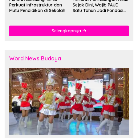
Perkuat Infrastruktur dan
Sejak Dini, Wajib PAUD
Mutu Pendidikan di Sekolah
Satu Tahun Jadi Fondasi
Cegah Kekerasan
Selengkapnya
Word News Budaya