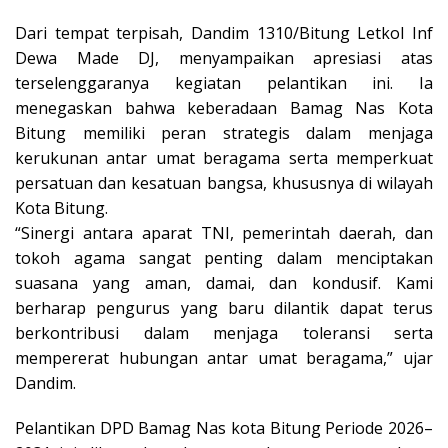
Dari tempat terpisah, Dandim 1310/Bitung Letkol Inf
Dewa Made DJ, menyampaikan apresiasi atas
terselenggaranya kegiatan pelantikan ini. Ia
menegaskan bahwa keberadaan Bamag Nas Kota
Bitung memiliki peran strategis dalam menjaga
kerukunan antar umat beragama serta memperkuat
persatuan dan kesatuan bangsa, khususnya di wilayah
Kota Bitung.
“Sinergi antara aparat TNI, pemerintah daerah, dan
tokoh agama sangat penting dalam menciptakan
suasana yang aman, damai, dan kondusif. Kami
berharap pengurus yang baru dilantik dapat terus
berkontribusi dalam menjaga toleransi serta
mempererat hubungan antar umat beragama,” ujar
Dandim.
Pelantikan DPD Bamag Nas kota Bitung Periode 2026–