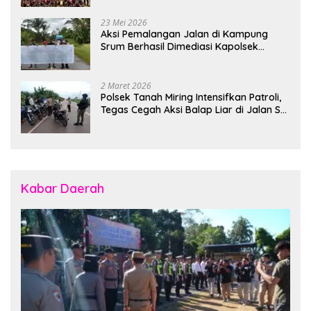
23 Mei 2026
Aksi Pemalangan Jalan di Kampung
Srum Berhasil Dimediasi Kapolsek
Bonggo
2 Maret 2026
Polsek Tanah Miring Intensifkan Patroli,
Tegas Cegah Aksi Balap Liar di Jalan SP
7
Kabar Daerah