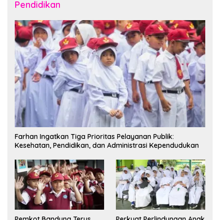
Pendidikan
Farhan Ingatkan Tiga Prioritas Pelayanan Publik:
Kesehatan, Pendidikan, dan Administrasi Kependudukan
Pemkot Bandung Terus
Perkuat Perlindungan Anak