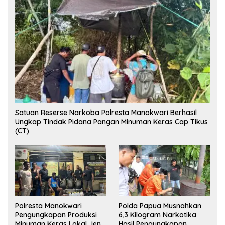
Satuan Reserse Narkoba Polresta Manokwari Berhasil
Ungkap Tindak Pidana Pangan Minuman Keras Cap Tikus
(CT)
Polresta Manokwari
Polda Papua Musnahkan
Pengungkapan Produksi
6,3 Kilogram Narkotika
Minuman Keras Lokal Jenis
Hasil Pengungkapan