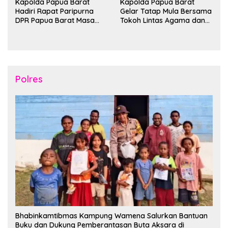
Kapolda Papua Barat
Kapolda Papua Barat
Hadiri Rapat Paripurna
Gelar Tatap Mula Bersama
DPR Papua Barat Masa
Tokoh Lintas Agama dan
Persidangan Ke-I
Kerukunan Keluarga Suku
Tahun2026
Nusantara di Manokwari
Polres
Bhabinkamtibmas Kampung Wamena Salurkan Bantuan
Buku dan Dukung Pemberantasan Buta Aksara di