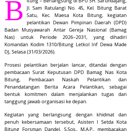
B
itung – Berlangsung di BPU SH. Sarundajang,
Jl. Sam Ratulangi No. 45, Kel. Bitung Barat
Satu, Kec. Maesa Kota Bitung, kegiatan
pelantikan Dewan Pimpinan Daerah (DPD)
Badan Musyawarah Antar Gereja Nasional (Bamag
Nas) untuk Periode 2026–2031, yang dihadiri
Komandan Kodim 1310/Bitung Letkol Inf Dewa Made
DJ, Selasa (31/03/2026).
Prosesi pelantikan berjalan lancar, ditandai dengan
pembacaan Surat Keputusan DPD Bamag Nas Kota
Bitung, Pembacaan Naskah Pelantikan dan
Penandatangan Berita Acara Pelantikan, sebagai
bentuk komitmen dalam menjalankan tugas dan
tanggung jawab organisasi ke depan.
Kegiatan yang berlangsung dengan khidmat dan
penuh kebersamaan tersebut, Asisten I Setda Kota
Bitung Forsman Dandel, S.Sos., M.A.P., membacakan