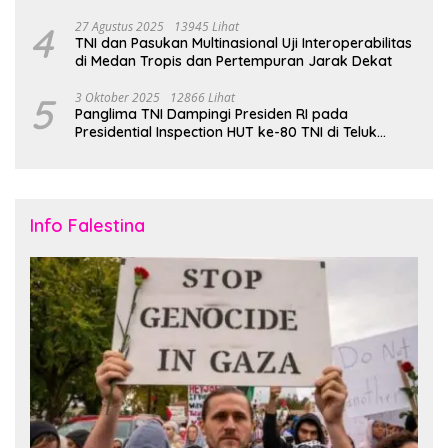
4
27 Agustus 2025
13945 Lihat
TNI dan Pasukan Multinasional Uji Interoperabilitas
di Medan Tropis dan Pertempuran Jarak Dekat
5
3 Oktober 2025
12866 Lihat
Panglima TNI Dampingi Presiden RI pada
Presidential Inspection HUT ke-80 TNI di Teluk
Jakarta
Info Falestina