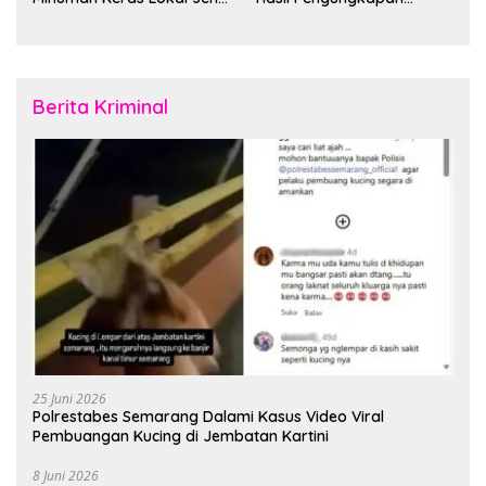
Cap Tikus di Distrik Tanah
Jaringan Lintas Wilayah
Rubuh
Februari 2026
Berita Kriminal
25 Juni 2026
Polrestabes Semarang Dalami Kasus Video Viral
Pembuangan Kucing di Jembatan Kartini
8 Juni 2026