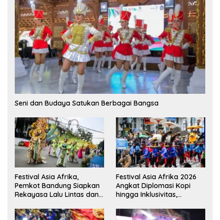
Seni dan Budaya Satukan Berbagai Bangsa
Festival Asia Afrika,
Festival Asia Afrika 2026
Pemkot Bandung Siapkan
Angkat Diplomasi Kopi
Rekayasa Lalu Lintas dan
hingga Inklusivitas,
Kantong Parkir
Bandung Siap Sambut 25
Duta Besar