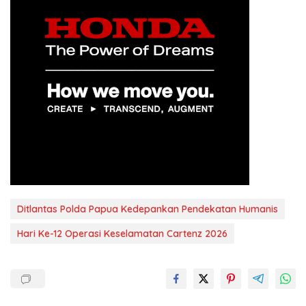
Ditlantas Polda Papua Kedepankan Pendekatan Humanis
Hari Ke-12 Operasi Keselamatan Cartenz 2026