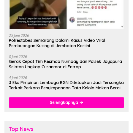
25 Juni 2026
Polrestabes Semarang Dalami Kasus Video Viral
Pembuangan Kucing di Jembatan Kartini
8 Juni 2026
Gerak Cepat Tim Resmob Numbay dan Polsek Jayapura
Selatan Ungkap Curanmor di Entrop
4 Juni 2026
3 Eks Pimpinan Lembaga BGN Ditetapkan Jadi Tersangka
Terkait Perkara Penyimpangan Tata Kelola Makan Bergizi
Gratis
Selengkapnya
Top News