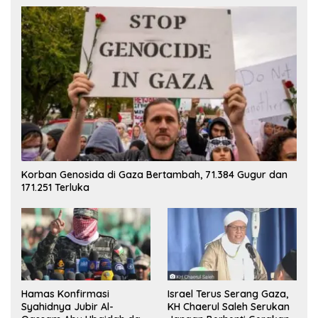
Korban Genosida di Gaza Bertambah, 71.384 Gugur dan
171.251 Terluka
Hamas Konfirmasi
Israel Terus Serang Gaza,
Syahidnya Jubir Al-
KH Chaerul Saleh Serukan