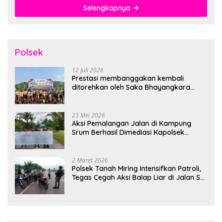
Selengkapnya
Polsek
12 Juli 2026
Prestasi membanggakan kembali
ditorehkan oleh Saka Bhayangkara
Polsek Banjarsari
23 Mei 2026
Aksi Pemalangan Jalan di Kampung
Srum Berhasil Dimediasi Kapolsek
Bonggo
2 Maret 2026
Polsek Tanah Miring Intensifkan Patroli,
Tegas Cegah Aksi Balap Liar di Jalan SP
7