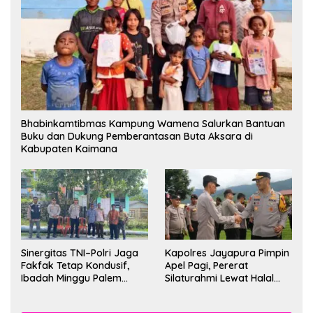
Bhabinkamtibmas Kampung Wamena Salurkan Bantuan
Buku dan Dukung Pemberantasan Buta Aksara di
Kabupaten Kaimana
Sinergitas TNI–Polri Jaga
Kapolres Jayapura Pimpin
Fakfak Tetap Kondusif,
Apel Pagi, Pererat
Ibadah Minggu Palem
Silaturahmi Lewat Halal
Berlangsung Aman dan
Bihalal
Khidmat