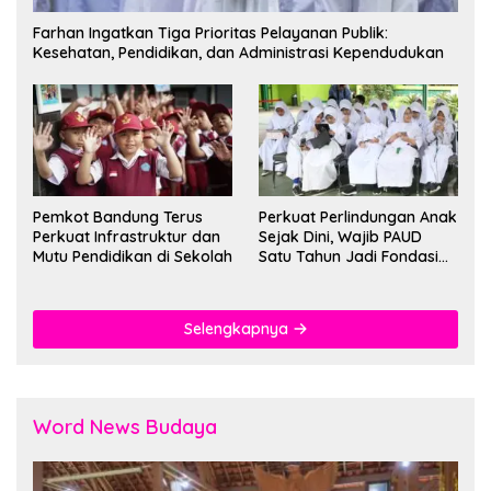
Farhan Ingatkan Tiga Prioritas Pelayanan Publik:
Kesehatan, Pendidikan, dan Administrasi Kependudukan
Pemkot Bandung Terus
Perkuat Perlindungan Anak
Perkuat Infrastruktur dan
Sejak Dini, Wajib PAUD
Mutu Pendidikan di Sekolah
Satu Tahun Jadi Fondasi
Cegah Kekerasan
Selengkapnya
Word News Budaya