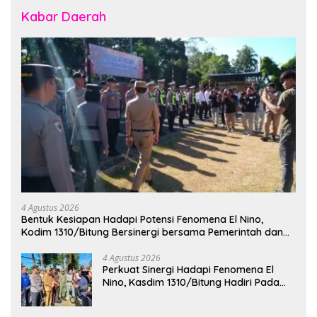
Kabar Daerah
4 Agustus 2026
Bentuk Kesiapan Hadapi Potensi Fenomena El Nino,
Kodim 1310/Bitung Bersinergi bersama Pemerintah dan
Instansi Terkait Gelar Apel Kesiapsiagaan Tanggap
Bencana
4 Agustus 2026
Perkuat Sinergi Hadapi Fenomena El
Nino, Kasdim 1310/Bitung Hadiri Pada
Apel Gelar Pasukan Penanggulangan
Bencana di Polres Bitung