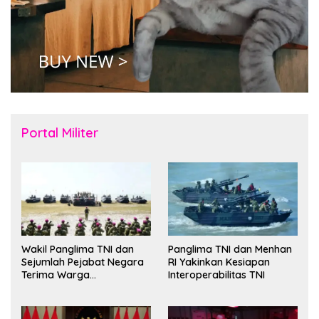
Portal Militer
Wakil Panglima TNI dan
Panglima TNI dan Menhan
Sejumlah Pejabat Negara
RI Yakinkan Kesiapan
Terima Warga
Interoperabilitas TNI
Kehormatan dan Brevet
Korps Marinir