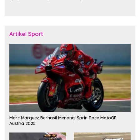
Pererat Soliditas dan
November Fakfak
Kebersamaan Personel
Artikel Sport
Marc Marquez Berhasil Menangi Sprin Race MotoGP
Austria 2025