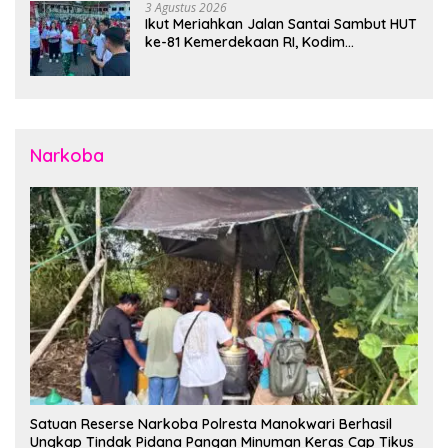
3 Agustus 2026
Ikut Meriahkan Jalan Santai Sambut HUT
ke-81 Kemerdekaan RI, Kodim
1310/Bitung Bangun Semangat
Persatuan Bersama Pemerintah Daerah
dan Masyarakat
Narkoba
Satuan Reserse Narkoba Polresta Manokwari Berhasil
Ungkap Tindak Pidana Pangan Minuman Keras Cap Tikus