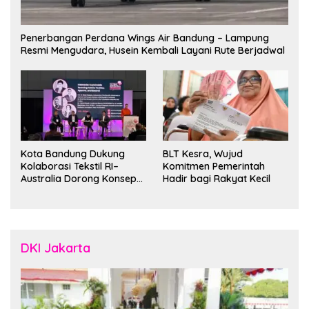
Penerbangan Perdana Wings Air Bandung – Lampung
Resmi Mengudara, Husein Kembali Layani Rute Berjadwal
Kota Bandung Dukung
BLT Kesra, Wujud
Kolaborasi Tekstil RI–
Komitmen Pemerintah
Australia Dorong Konsep
Hadir bagi Rakyat Kecil
“Designed in Australia,
Crafted in Indonesia”
DKI Jakarta