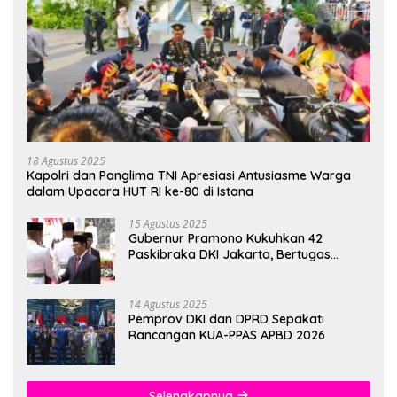
18 Agustus 2025
Kapolri dan Panglima TNI Apresiasi Antusiasme Warga
dalam Upacara HUT RI ke-80 di Istana
15 Agustus 2025
Gubernur Pramono Kukuhkan 42
Paskibraka DKI Jakarta, Bertugas
hingga 1 Juni 2026
14 Agustus 2025
Pemprov DKI dan DPRD Sepakati
Rancangan KUA-PPAS APBD 2026
Selengkapnya