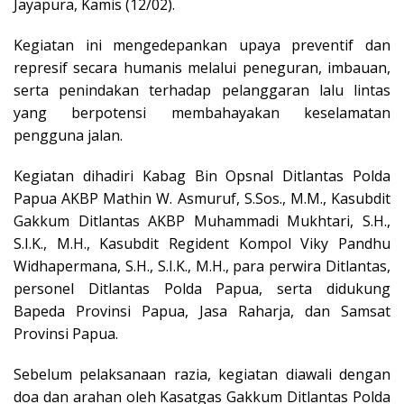
Jayapura, Kamis (12/02).
Kegiatan ini mengedepankan upaya preventif dan
represif secara humanis melalui peneguran, imbauan,
serta penindakan terhadap pelanggaran lalu lintas
yang berpotensi membahayakan keselamatan
pengguna jalan.
Kegiatan dihadiri Kabag Bin Opsnal Ditlantas Polda
Papua AKBP Mathin W. Asmuruf, S.Sos., M.M., Kasubdit
Gakkum Ditlantas AKBP Muhammadi Mukhtari, S.H.,
S.I.K., M.H., Kasubdit Regident Kompol Viky Pandhu
Widhapermana, S.H., S.I.K., M.H., para perwira Ditlantas,
personel Ditlantas Polda Papua, serta didukung
Bapeda Provinsi Papua, Jasa Raharja, dan Samsat
Provinsi Papua.
Sebelum pelaksanaan razia, kegiatan diawali dengan
doa dan arahan oleh Kasatgas Gakkum Ditlantas Polda