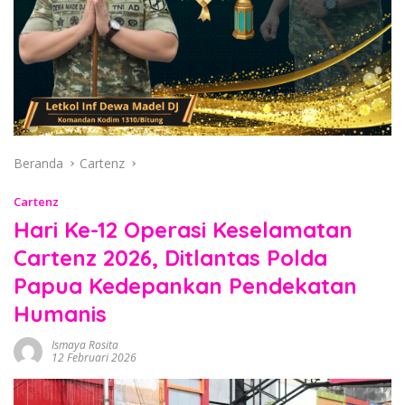
Beranda
Cartenz
Cartenz
Hari Ke-12 Operasi Keselamatan
Cartenz 2026, Ditlantas Polda
Papua Kedepankan Pendekatan
Humanis
Ismaya Rosita
12 Februari 2026