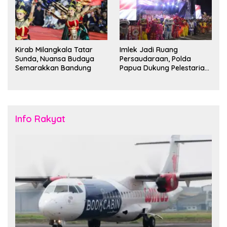
Kirab Milangkala Tatar
Imlek Jadi Ruang
Sunda, Nuansa Budaya
Persaudaraan, Polda
Semarakkan Bandung
Papua Dukung Pelestarian
Budaya di Tanah Papua
Info Rakyat