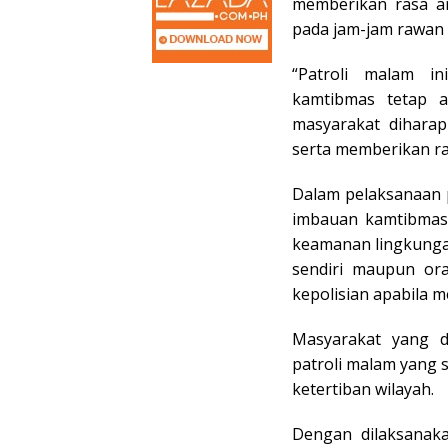
memberikan rasa a
pada jam-jam rawan 
“Patroli malam i
kamtibmas tetap a
masyarakat diharap
serta memberikan ra
Dalam pelaksanaan p
imbauan kamtibmas
keamanan lingkungan
sendiri maupun ora
kepolisian apabila 
Masyarakat yang d
patroli malam yang 
ketertiban wilayah.
Dengan dilaksanaka