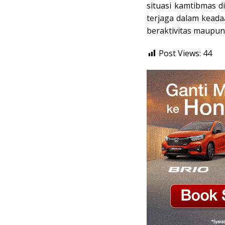
situasi kamtibmas d
terjaga dalam kead
beraktivitas maupun 
Post Views:
44