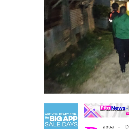
apua – Da