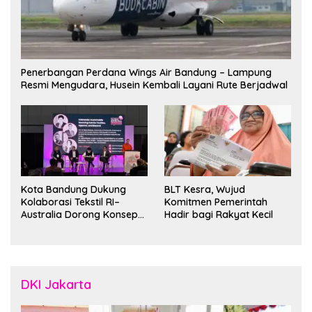
Penerbangan Perdana Wings Air Bandung – Lampung
Resmi Mengudara, Husein Kembali Layani Rute Berjadwal
Kota Bandung Dukung
BLT Kesra, Wujud
Kolaborasi Tekstil RI–
Komitmen Pemerintah
Australia Dorong Konsep
Hadir bagi Rakyat Kecil
“Designed in Australia,
Crafted in Indonesia”
DKI Jakarta