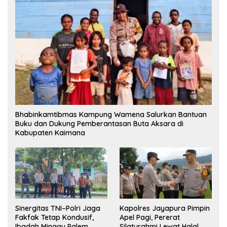
Bhabinkamtibmas Kampung Wamena Salurkan Bantuan
Buku dan Dukung Pemberantasan Buta Aksara di
Kabupaten Kaimana
Sinergitas TNI–Polri Jaga
Kapolres Jayapura Pimpin
Fakfak Tetap Kondusif,
Apel Pagi, Pererat
Ibadah Minggu Palem
Silaturahmi Lewat Halal