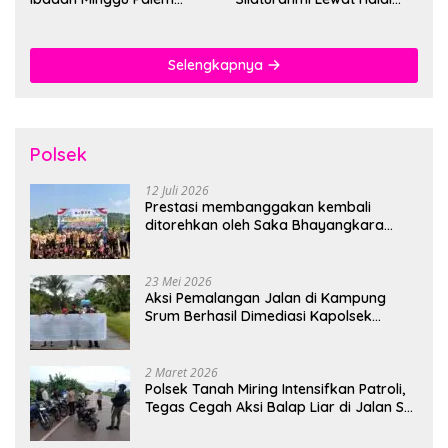
Berlangsung Aman dan
Bihalal
Khidmat
Selengkapnya
Polsek
12 Juli 2026
Prestasi membanggakan kembali
ditorehkan oleh Saka Bhayangkara
Polsek Banjarsari
23 Mei 2026
Aksi Pemalangan Jalan di Kampung
Srum Berhasil Dimediasi Kapolsek
Bonggo
2 Maret 2026
Polsek Tanah Miring Intensifkan Patroli,
Tegas Cegah Aksi Balap Liar di Jalan SP
7