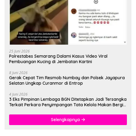
25 Juni 2026
Polrestabes Semarang Dalami Kasus Video Viral
Pembuangan Kucing di Jembatan Kartini
8 Juni 2026
Gerak Cepat Tim Resmob Numbay dan Polsek Jayapura
Selatan Ungkap Curanmor di Entrop
4 Juni 2026
3 Eks Pimpinan Lembaga BGN Ditetapkan Jadi Tersangka
Terkait Perkara Penyimpangan Tata Kelola Makan Bergizi
Gratis
Selengkapnya