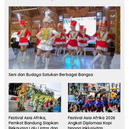
Seni dan Budaya Satukan Berbagai Bangsa
Festival Asia Afrika,
Festival Asia Afrika 2026
Pemkot Bandung Siapkan
Angkat Diplomasi Kopi
Rekayasa Lalu Lintas dan
hingga Inklusivitas,