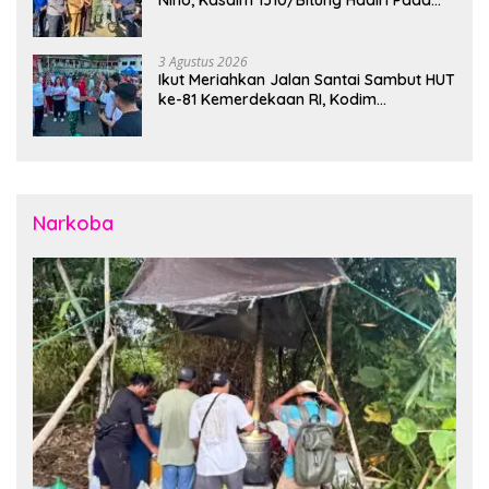
Apel Gelar Pasukan Penanggulangan
Bencana di Polres Bitung
3 Agustus 2026
Ikut Meriahkan Jalan Santai Sambut HUT
ke-81 Kemerdekaan RI, Kodim
1310/Bitung Bangun Semangat
Persatuan Bersama Pemerintah Daerah
dan Masyarakat
Narkoba