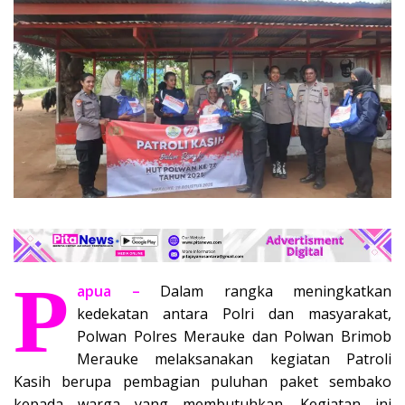
P
apua –
Dalam rangka meningkatkan
kedekatan antara Polri dan masyarakat,
Polwan Polres Merauke dan Polwan Brimob
Merauke melaksanakan kegiatan Patroli
Kasih berupa pembagian puluhan paket sembako
kepada warga yang membutuhkan. Kegiatan ini