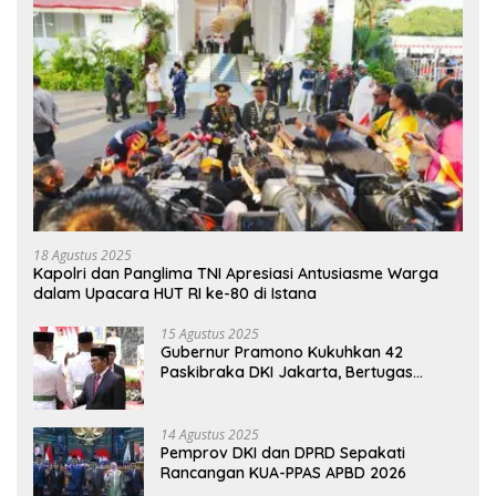
18 Agustus 2025
Kapolri dan Panglima TNI Apresiasi Antusiasme Warga
dalam Upacara HUT RI ke-80 di Istana
15 Agustus 2025
Gubernur Pramono Kukuhkan 42
Paskibraka DKI Jakarta, Bertugas
hingga 1 Juni 2026
14 Agustus 2025
Pemprov DKI dan DPRD Sepakati
Rancangan KUA-PPAS APBD 2026