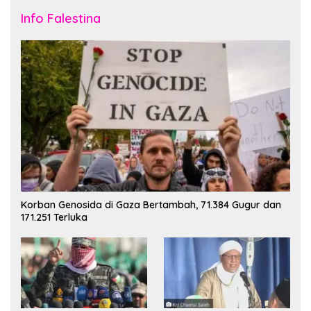
Info Falestina
Korban Genosida di Gaza Bertambah, 71.384 Gugur dan
171.251 Terluka