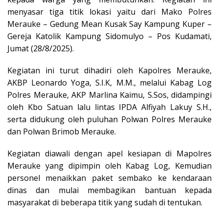
menyasar tiga titik lokasi yaitu dari Mako Polres
Merauke – Gedung Mean Kusak Say Kampung Kuper –
Gereja Katolik Kampung Sidomulyo – Pos Kudamati,
Jumat (28/8/2025).
Kegiatan ini turut dihadiri oleh Kapolres Merauke,
AKBP Leonardo Yoga, S.I.K, M.M., melalui Kabag Log
Polres Merauke, AKP Marlina Kaimu, S.Sos, didampingi
oleh Kbo Satuan lalu lintas IPDA Alfiyah Lakuy S.H.,
serta didukung oleh puluhan Polwan Polres Merauke
dan Polwan Brimob Merauke.
Kegiatan diawali dengan apel kesiapan di Mapolres
Merauke yang dipimpin oleh Kabag Log, Kemudian
personel menaikkan paket sembako ke kendaraan
dinas dan mulai membagikan bantuan kepada
masyarakat di beberapa titik yang sudah di tentukan.