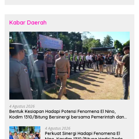
Kabar Daerah
4 Agustus 2026
Bentuk Kesiapan Hadapi Potensi Fenomena El Nino,
Kodim 1310/Bitung Bersinergi bersama Pemerintah dan
Instansi Terkait Gelar Apel Kesiapsiagaan Tanggap
Bencana
4 Agustus 2026
Perkuat Sinergi Hadapi Fenomena El
Nino, Kasdim 1310/Bitung Hadiri Pada