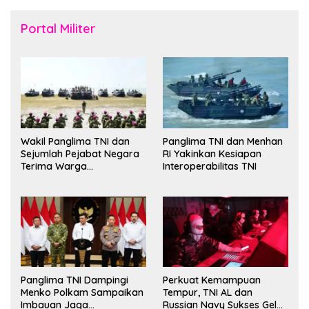
Portal Militer
Wakil Panglima TNI dan
Panglima TNI dan Menhan
Sejumlah Pejabat Negara
RI Yakinkan Kesiapan
Terima Warga
Interoperabilitas TNI
Kehormatan dan Brevet
Korps Marinir
Panglima TNI Dampingi
Perkuat Kemampuan
Menko Polkam Sampaikan
Tempur, TNI AL dan
Imbauan Jaga
Russian Navy Sukses Gelar