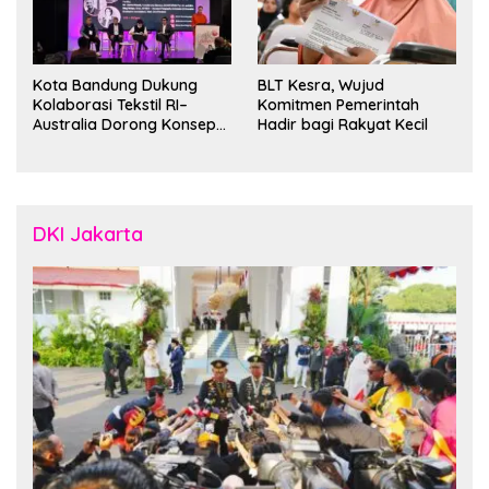
Kota Bandung Dukung
BLT Kesra, Wujud
Kolaborasi Tekstil RI–
Komitmen Pemerintah
Australia Dorong Konsep
Hadir bagi Rakyat Kecil
“Designed in Australia,
Crafted in Indonesia”
DKI Jakarta