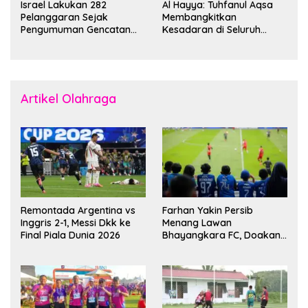
Israel Lakukan 282
Al Hayya: Tuhfanul Aqsa
Pelanggaran Sejak
Membangkitkan
Pengumuman Gencatan
Kesadaran di Seluruh
Senjata
Dunia
Artikel Olahraga
Remontada Argentina vs
Farhan Yakin Persib
Inggris 2-1, Messi Dkk ke
Menang Lawan
Final Piala Dunia 2026
Bhayangkara FC, Doakan
Kembali Jadi Juara Liga