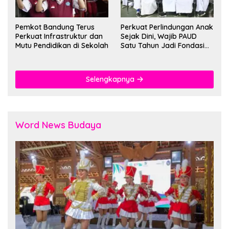
Pemkot Bandung Terus
Perkuat Perlindungan Anak
Perkuat Infrastruktur dan
Sejak Dini, Wajib PAUD
Mutu Pendidikan di Sekolah
Satu Tahun Jadi Fondasi
Cegah Kekerasan
Selengkapnya
Word News Budaya