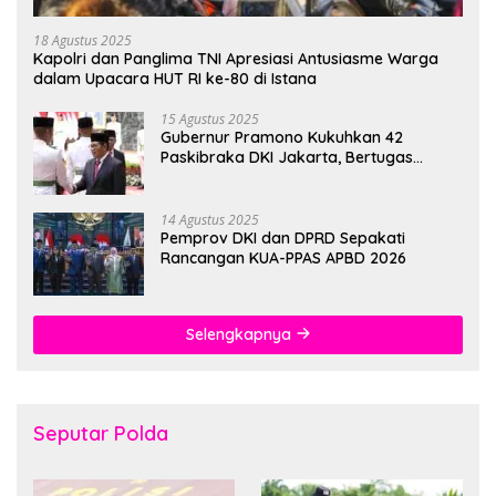
18 Agustus 2025
Kapolri dan Panglima TNI Apresiasi Antusiasme Warga
dalam Upacara HUT RI ke-80 di Istana
15 Agustus 2025
Gubernur Pramono Kukuhkan 42
Paskibraka DKI Jakarta, Bertugas
hingga 1 Juni 2026
14 Agustus 2025
Pemprov DKI dan DPRD Sepakati
Rancangan KUA-PPAS APBD 2026
Selengkapnya
Seputar Polda