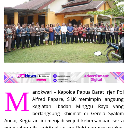
M
anokwari – Kapolda Papua Barat Irjen Pol
Alfred Papare, S.I.K memimpin langsung
kegiatan Ibadah Minggu Raya yang
berlangsung khidmat di Gereja Syalom
Andai, Kegiatan ini menjadi wujud kebersamaan serta
penguatan nilai spiritual antara Polri dan masyarakat.