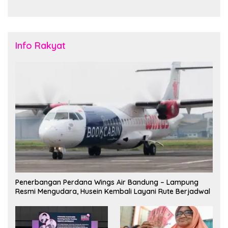
Budaya di Tanah Papua
Info Rakyat
Penerbangan Perdana Wings Air Bandung – Lampung
Resmi Mengudara, Husein Kembali Layani Rute Berjadwal