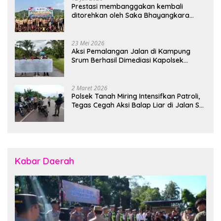
Prestasi membanggakan kembali
ditorehkan oleh Saka Bhayangkara
Polsek Banjarsari
23 Mei 2026
Aksi Pemalangan Jalan di Kampung
Srum Berhasil Dimediasi Kapolsek
Bonggo
2 Maret 2026
Polsek Tanah Miring Intensifkan Patroli,
Tegas Cegah Aksi Balap Liar di Jalan SP
7
Kabar Daerah