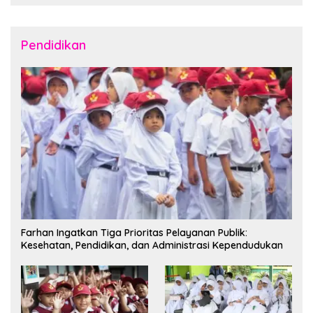
2026 ke Kepulauan Talaud
dan Sangihe
Pendidikan
Farhan Ingatkan Tiga Prioritas Pelayanan Publik:
Kesehatan, Pendidikan, dan Administrasi Kependudukan