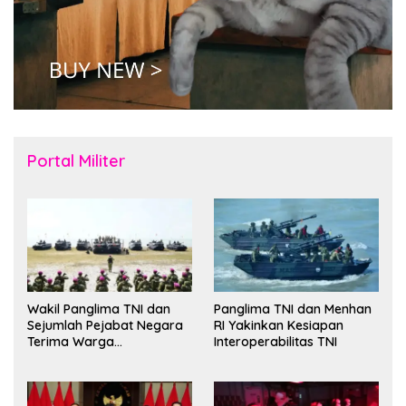
Portal Militer
Wakil Panglima TNI dan
Panglima TNI dan Menhan
Sejumlah Pejabat Negara
RI Yakinkan Kesiapan
Terima Warga
Interoperabilitas TNI
Kehormatan dan Brevet
Korps Marinir