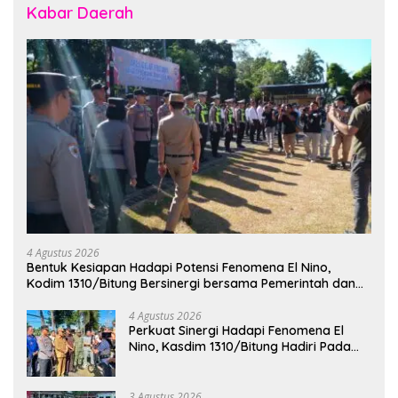
Kabar Daerah
4 Agustus 2026
Bentuk Kesiapan Hadapi Potensi Fenomena El Nino,
Kodim 1310/Bitung Bersinergi bersama Pemerintah dan
Instansi Terkait Gelar Apel Kesiapsiagaan Tanggap
Bencana
4 Agustus 2026
Perkuat Sinergi Hadapi Fenomena El
Nino, Kasdim 1310/Bitung Hadiri Pada
Apel Gelar Pasukan Penanggulangan
Bencana di Polres Bitung
3 Agustus 2026