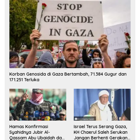
Korban Genosida di Gaza Bertambah, 71.384 Gugur dan
171.251 Terluka
Hamas Konfirmasi
Israel Terus Serang Gaza,
Syahidnya Jubir Al-
KH Chaerul Saleh Serukan
Qassam Abu Ubaidah dan
Jangan Berhenti Gerakan