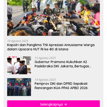
18 Agustus 2025
Kapolri dan Panglima TNI Apresiasi Antusiasme Warga
dalam Upacara HUT RI ke-80 di Istana
15 Agustus 2025
Gubernur Pramono Kukuhkan 42
Paskibraka DKI Jakarta, Bertugas
hingga 1 Juni 2026
14 Agustus 2025
Pemprov DKI dan DPRD Sepakati
Rancangan KUA-PPAS APBD 2026
Selengkapnya