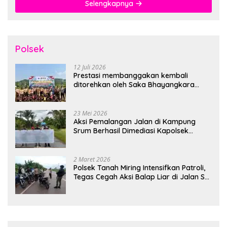
Selengkapnya
Polsek
12 Juli 2026
Prestasi membanggakan kembali
ditorehkan oleh Saka Bhayangkara
Polsek Banjarsari
23 Mei 2026
Aksi Pemalangan Jalan di Kampung
Srum Berhasil Dimediasi Kapolsek
Bonggo
2 Maret 2026
Polsek Tanah Miring Intensifkan Patroli,
Tegas Cegah Aksi Balap Liar di Jalan SP
7