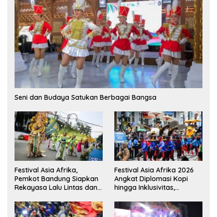
Seni dan Budaya Satukan Berbagai Bangsa
Festival Asia Afrika,
Festival Asia Afrika 2026
Pemkot Bandung Siapkan
Angkat Diplomasi Kopi
Rekayasa Lalu Lintas dan
hingga Inklusivitas,
Kantong Parkir
Bandung Siap Sambut 25
Duta Besar