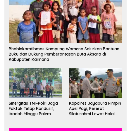
Bhabinkamtibmas Kampung Wamena Salurkan Bantuan
Buku dan Dukung Pemberantasan Buta Aksara di
Kabupaten Kaimana
Sinergitas TNI–Polri Jaga
Kapolres Jayapura Pimpin
Fakfak Tetap Kondusif,
Apel Pagi, Pererat
Ibadah Minggu Palem
Silaturahmi Lewat Halal
Berlangsung Aman dan
Bihalal
Khidmat