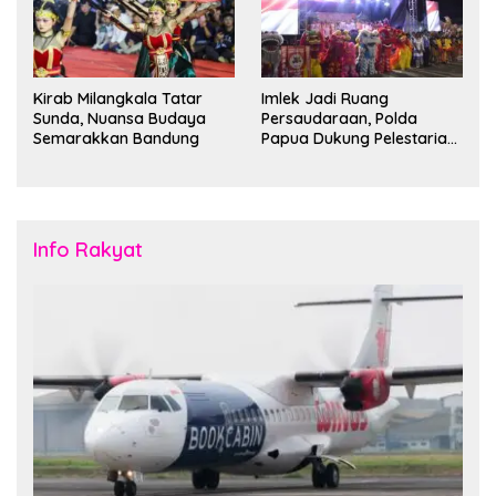
Kirab Milangkala Tatar
Imlek Jadi Ruang
Sunda, Nuansa Budaya
Persaudaraan, Polda
Semarakkan Bandung
Papua Dukung Pelestarian
Budaya di Tanah Papua
Info Rakyat