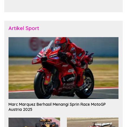
Pererat Soliditas dan
November Fakfak
Kebersamaan Personel
Artikel Sport
Marc Marquez Berhasil Menangi Sprin Race MotoGP
Austria 2025