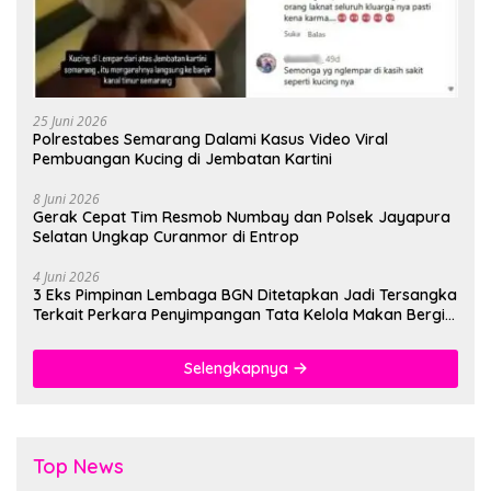
25 Juni 2026
Polrestabes Semarang Dalami Kasus Video Viral
Pembuangan Kucing di Jembatan Kartini
8 Juni 2026
Gerak Cepat Tim Resmob Numbay dan Polsek Jayapura
Selatan Ungkap Curanmor di Entrop
4 Juni 2026
3 Eks Pimpinan Lembaga BGN Ditetapkan Jadi Tersangka
Terkait Perkara Penyimpangan Tata Kelola Makan Bergizi
Gratis
Selengkapnya
Top News