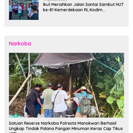
Ikut Meriahkan Jalan Santai Sambut HUT
ke-81 Kemerdekaan RI, Kodim
1310/Bitung Bangun Semangat
Persatuan Bersama Pemerintah Daerah
dan Masyarakat
Narkoba
Satuan Reserse Narkoba Polresta Manokwari Berhasil
Ungkap Tindak Pidana Pangan Minuman Keras Cap Tikus