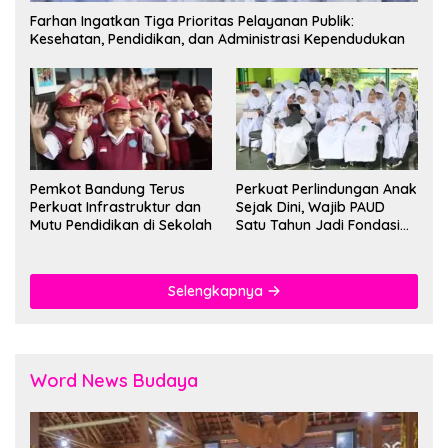
Farhan Ingatkan Tiga Prioritas Pelayanan Publik:
Kesehatan, Pendidikan, dan Administrasi Kependudukan
Pemkot Bandung Terus
Perkuat Perlindungan Anak
Perkuat Infrastruktur dan
Sejak Dini, Wajib PAUD
Mutu Pendidikan di Sekolah
Satu Tahun Jadi Fondasi
Cegah Kekerasan
Selengkapnya
Word News Budaya