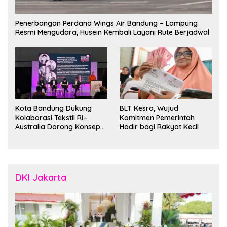
Penerbangan Perdana Wings Air Bandung – Lampung
Resmi Mengudara, Husein Kembali Layani Rute Berjadwal
Kota Bandung Dukung
BLT Kesra, Wujud
Kolaborasi Tekstil RI–
Komitmen Pemerintah
Australia Dorong Konsep
Hadir bagi Rakyat Kecil
“Designed in Australia,
Crafted in Indonesia”
DKI Jakarta