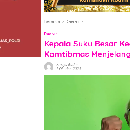
Beranda
Daerah
Daerah
Kepala Suku Besar K
Kamtibmas Menjelang
Ismaya Rosita
1 Oktober 2025