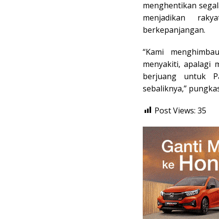
menghentikan segala
menjadikan rak
berkepanjangan.
“Kami menghimbau
menyakiti, apalagi 
berjuang untuk P
sebaliknya,” pungkas
Post Views:
35