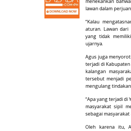
menekankan bahwa m
lawan dalam perjuan
“Kalau mengatasna
aturan. Lawan dari
yang tidak memilik
ujarnya.
Agus juga menyoroti
terjadi di Kabupate
kalangan masyaraka
tersebut menjadi pe
mengulang tindakan
“Apa yang terjadi d
masyarakat sipil m
sebagai masyarakat 
Oleh karena itu,