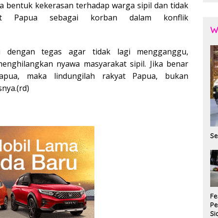
 bentuk kekerasan terhadap warga sipil dan tidak
yat Papua sebagai korban dalam konflik
W
 dengan tegas agar tidak lagi mengganggu,
menghilangkan nyawa masyarakat sipil. Jika benar
apua, maka lindungilah rakyat Papua, bukan
nya.(rd)
Se
Fe
P
Si