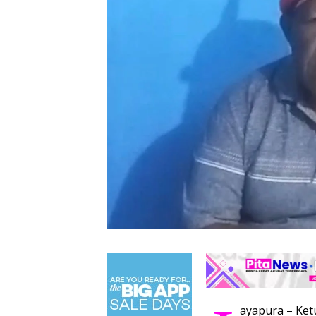
ayapura – Ket