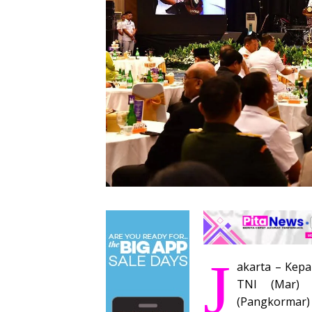
J
akarta – Kepa
TNI (Mar) 
(Pangkormar) 