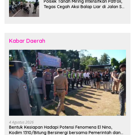
Polsek Tanah Miring Intensifkan Patroli,
Tegas Cegah Aksi Balap Liar di Jalan SP
7
Kabar Daerah
4 Agustus 2026
Bentuk Kesiapan Hadapi Potensi Fenomena El Nino,
Kodim 1310/Bitung Bersinergi bersama Pemerintah dan