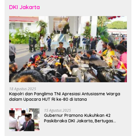
DKI Jakarta
18 Agustus 2025
Kapolri dan Panglima TNI Apresiasi Antusiasme Warga
dalam Upacara HUT RI ke-80 di Istana
15 Agustus 2025
Gubernur Pramono Kukuhkan 42
Paskibraka DKI Jakarta, Bertugas
hingga 1 Juni 2026