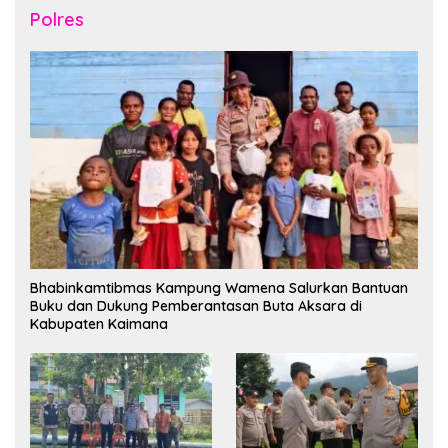
Polres
Bhabinkamtibmas Kampung Wamena Salurkan Bantuan
Buku dan Dukung Pemberantasan Buta Aksara di
Kabupaten Kaimana