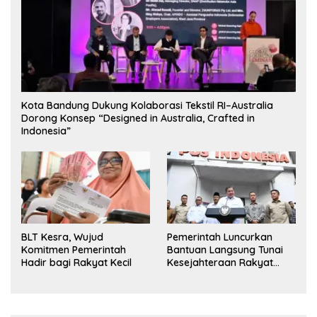
Kota Bandung Dukung Kolaborasi Tekstil RI–Australia
Dorong Konsep “Designed in Australia, Crafted in
Indonesia”
BLT Kesra, Wujud
Pemerintah Luncurkan
Komitmen Pemerintah
Bantuan Langsung Tunai
Hadir bagi Rakyat Kecil
Kesejahteraan Rakyat
untuk 35 Juta Keluarga