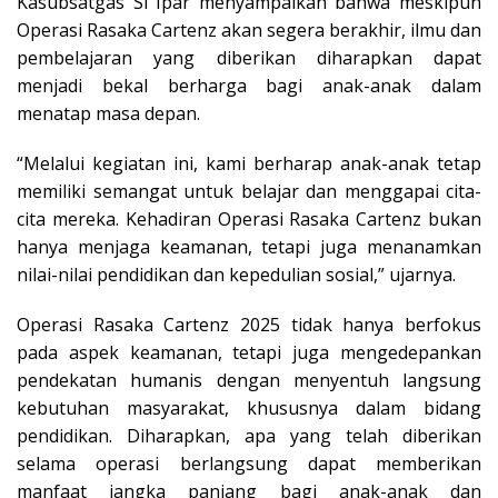
Kasubsatgas Si Ipar menyampaikan bahwa meskipun
Operasi Rasaka Cartenz akan segera berakhir, ilmu dan
pembelajaran yang diberikan diharapkan dapat
menjadi bekal berharga bagi anak-anak dalam
menatap masa depan.
“Melalui kegiatan ini, kami berharap anak-anak tetap
memiliki semangat untuk belajar dan menggapai cita-
cita mereka. Kehadiran Operasi Rasaka Cartenz bukan
hanya menjaga keamanan, tetapi juga menanamkan
nilai-nilai pendidikan dan kepedulian sosial,” ujarnya.
Operasi Rasaka Cartenz 2025 tidak hanya berfokus
pada aspek keamanan, tetapi juga mengedepankan
pendekatan humanis dengan menyentuh langsung
kebutuhan masyarakat, khususnya dalam bidang
pendidikan. Diharapkan, apa yang telah diberikan
selama operasi berlangsung dapat memberikan
manfaat jangka panjang bagi anak-anak dan