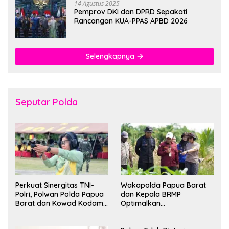
14 Agustus 2025
Pemprov DKI dan DPRD Sepakati
Rancangan KUA-PPAS APBD 2026
Selengkapnya
Seputar Polda
Perkuat Sinergitas TNI-
Wakapolda Papua Barat
Polri, Polwan Polda Papua
dan Kepala BRMP
Barat dan Kowad Kodam
Optimalkan
XVIII/Kasuari Gelar
Pengembangan Benih
Ekshibisi Menembak
Jagung untuk Ketahanan