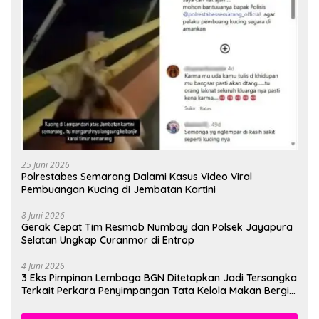
25 Juni 2026
Polrestabes Semarang Dalami Kasus Video Viral
Pembuangan Kucing di Jembatan Kartini
8 Juni 2026
Gerak Cepat Tim Resmob Numbay dan Polsek Jayapura
Selatan Ungkap Curanmor di Entrop
4 Juni 2026
3 Eks Pimpinan Lembaga BGN Ditetapkan Jadi Tersangka
Terkait Perkara Penyimpangan Tata Kelola Makan Bergizi
Gratis