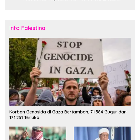
Jakarta
Info Falestina
Korban Genosida di Gaza Bertambah, 71.384 Gugur dan
171.251 Terluka