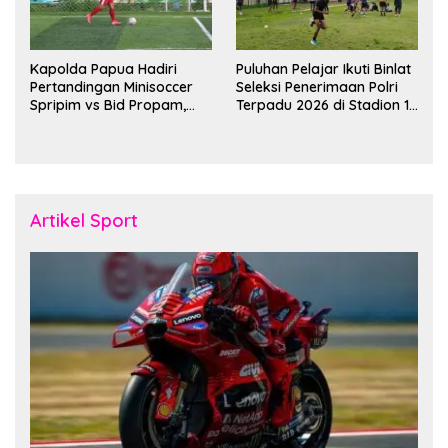
Kapolda Papua Hadiri
Puluhan Pelajar Ikuti Binlat
Pertandingan Minisoccer
Seleksi Penerimaan Polri
Spripim vs Bid Propam,
Terpadu 2026 di Stadion 16
Pererat Soliditas dan
November Fakfak
Kebersamaan Personel
Artikel Sport