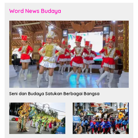
Word News Budaya
Seni dan Budaya Satukan Berbagai Bangsa