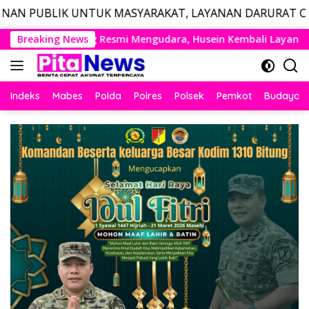
TUK MASYARAKAT, LAYANAN DARURAT CALL CENTER POLRI
Langsung
ara, Husein Kembali Layani Rute Berjadwal
Breaking News
Wakil Pan
ke
konten
Indeks
Mabes
Polda
Polres
Polsek
Pemkot
Budaya