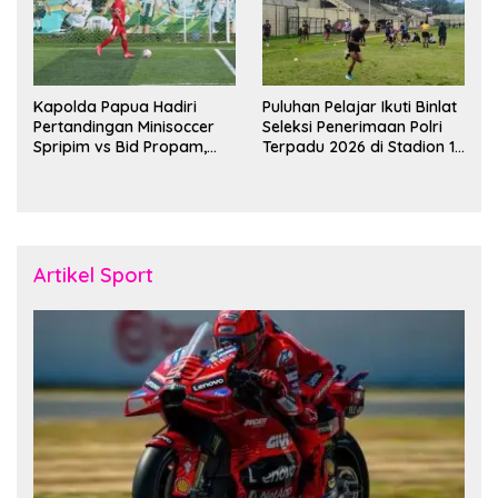
Kapolda Papua Hadiri
Puluhan Pelajar Ikuti Binlat
Pertandingan Minisoccer
Seleksi Penerimaan Polri
Spripim vs Bid Propam,
Terpadu 2026 di Stadion 16
Pererat Soliditas dan
November Fakfak
Kebersamaan Personel
Artikel Sport