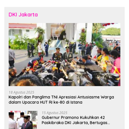
DKI Jakarta
18 Agustus 2025
Kapolri dan Panglima TNI Apresiasi Antusiasme Warga
dalam Upacara HUT RI ke-80 di Istana
15 Agustus 2025
Gubernur Pramono Kukuhkan 42
Paskibraka DKI Jakarta, Bertugas
hingga 1 Juni 2026