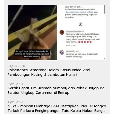
25 Juni 2026
Polrestabes Semarang Dalami Kasus Video Viral
Pembuangan Kucing di Jembatan Kartini
8 Juni 2026
Gerak Cepat Tim Resmob Numbay dan Polsek Jayapura
Selatan Ungkap Curanmor di Entrop
4 Juni 2026
3 Eks Pimpinan Lembaga BGN Ditetapkan Jadi Tersangka
Terkait Perkara Penyimpangan Tata Kelola Makan Bergizi