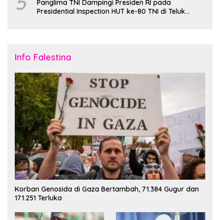
5
Panglima TNI Dampingi Presiden RI pada
Presidential Inspection HUT ke-80 TNI di Teluk
Jakarta
Info Falestina
Korban Genosida di Gaza Bertambah, 71.384 Gugur dan
171.251 Terluka