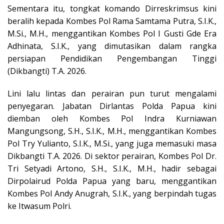
Sementara itu, tongkat komando Dirreskrimsus kini
beralih kepada Kombes Pol Rama Samtama Putra, S.I.K.,
M.Si., M.H., menggantikan Kombes Pol I Gusti Gde Era
Adhinata, S.I.K., yang dimutasikan dalam rangka
persiapan Pendidikan Pengembangan Tinggi
(Dikbangti) T.A. 2026.
Lini lalu lintas dan perairan pun turut mengalami
penyegaran. Jabatan Dirlantas Polda Papua kini
diemban oleh Kombes Pol Indra Kurniawan
Mangungsong, S.H., S.I.K., M.H., menggantikan Kombes
Pol Try Yulianto, S.I.K., M.Si., yang juga memasuki masa
Dikbangti T.A. 2026. Di sektor perairan, Kombes Pol Dr.
Tri Setyadi Artono, S.H., S.I.K., M.H., hadir sebagai
Dirpolairud Polda Papua yang baru, menggantikan
Kombes Pol Andy Anugrah, S.I.K., yang berpindah tugas
ke Itwasum Polri.