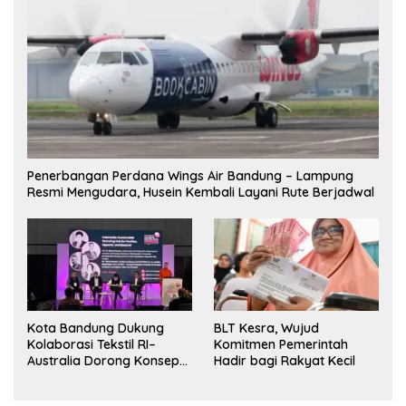
Penerbangan Perdana Wings Air Bandung – Lampung
Resmi Mengudara, Husein Kembali Layani Rute Berjadwal
Kota Bandung Dukung
BLT Kesra, Wujud
Kolaborasi Tekstil RI–
Komitmen Pemerintah
Australia Dorong Konsep
Hadir bagi Rakyat Kecil
“Designed in Australia,
Crafted in Indonesia”