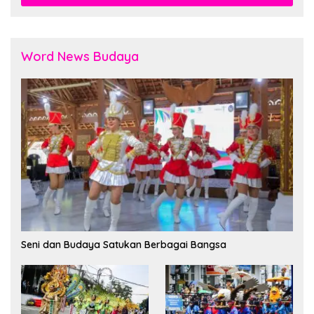
Word News Budaya
Seni dan Budaya Satukan Berbagai Bangsa