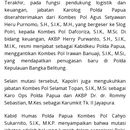
Terakhir, pada fungsi pendukung logistik dan
keuangan, jabatan Karolog Polda Papua
diserahterimakan dari Kombes Pol Agus Setyawan
Heru Purnomo, S.H., S.I.K., M.H., yang bergeser ke Slog
Polri, kepada Kombes Pol Dafcoriza, S.I.K., M.Sc. Di
bidang keuangan, AKBP Herry Purwanto, S.H., S.I.K.,
M.I.K., resmi menjabat sebagai Kabidkeu Polda Papua,
menggantikan Kombes Pol Irawan Banuaji, S.I.K., M.Si.,
yang mendapatkan penugasan baru di Polda
Kepulauan Bangka Belitung.
Selain mutasi tersebut, Kapolri juga mengukuhkan
jabatan Kombes Pol Selamat Topan, S.I.K., M.Si. sebagai
Karo Ops Polda Papua dan AKBP Dr. dr. Rommy
Sebastian, M.Kes. sebagai Karumkit Tk. II Jayapura.
Kabid Humas Polda Papua Kombes Pol Cahyo
Sukarnito, S.I.K., M.K.P. menyampaikan bahwa mutasi