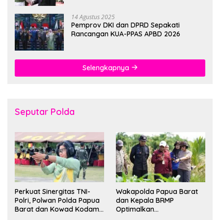
14 Agustus 2025
Pemprov DKI dan DPRD Sepakati
Rancangan KUA-PPAS APBD 2026
Selengkapnya
Seputar Polda
Perkuat Sinergitas TNI-
Wakapolda Papua Barat
Polri, Polwan Polda Papua
dan Kepala BRMP
Barat dan Kowad Kodam
Optimalkan
XVIII/Kasuari Gelar
Pengembangan Benih