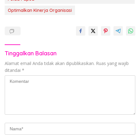
Optimalkan Kinerja Organisasi
Tinggalkan Balasan
Alamat email Anda tidak akan dipublikasikan.
Ruas yang wajib
ditandai
*