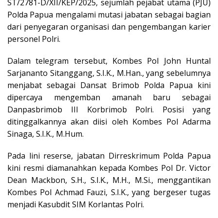
ST/2781-D/XII/KEP/2025, sejumlah pejabat utama (PJU)
Polda Papua mengalami mutasi jabatan sebagai bagian
dari penyegaran organisasi dan pengembangan karier
personel Polri.
Dalam telegram tersebut, Kombes Pol John Huntal
Sarjananto Sitanggang, S.I.K., M.Han., yang sebelumnya
menjabat sebagai Dansat Brimob Polda Papua kini
dipercaya mengemban amanah baru sebagai
Danpasbrimob III Korbrimob Polri. Posisi yang
ditinggalkannya akan diisi oleh Kombes Pol Adarma
Sinaga, S.I.K., M.Hum.
Pada lini reserse, jabatan Dirreskrimum Polda Papua
kini resmi diamanahkan kepada Kombes Pol Dr. Victor
Dean Mackbon, S.H., S.I.K., M.H., M.Si., menggantikan
Kombes Pol Achmad Fauzi, S.I.K., yang bergeser tugas
menjadi Kasubdit SIM Korlantas Polri.