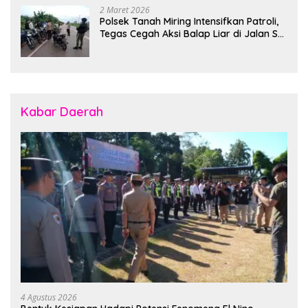
2 Maret 2026
Polsek Tanah Miring Intensifkan Patroli,
Tegas Cegah Aksi Balap Liar di Jalan SP
7
Kabar Daerah
4 Agustus 2026