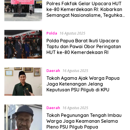
Polres Fakfak Gelar Upacara HUT
ke-80 Kemerdekaan RI: Kobarkan
Semangat Nasionalisme, Teguhkan
Pengabdian Polri untuk Negeri
Polda
16 Agustus 2025
Polda Papua Barat Ikuti Upacara
Taptu dan Pawai Obor Peringatan
HUT ke-80 Kemerdekaan RI
Daerah
16 Agustus 2025
Tokoh Agama Ajak Warga Papua
Jaga Ketenangan Jelang
Keputusan PSU Pilgub di KPU
Daerah
16 Agustus 2025
Tokoh Pegunungan Tengah Imbau
Warga Jaga Keamanan Selama
Pleno PSU Pilgub Papua