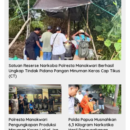
Satuan Reserse Narkoba Polresta Manokwari Berhasil
Ungkap Tindak Pidana Pangan Minuman Keras Cap Tikus
(CT)
Polresta Manokwari
Polda Papua Musnahkan
Pengungkapan Produksi
6,3 Kilogram Narkotika