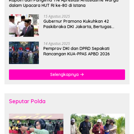
dalam Upacara HUT RI ke-80 di Istana
15 Agustus 2025
Gubernur Pramono Kukuhkan 42
Paskibraka DKI Jakarta, Bertugas
hingga 1 Juni 2026
14 Agustus 2025
Pemprov DKI dan DPRD Sepakati
Rancangan KUA-PPAS APBD 2026
Selengkapnya
Seputar Polda