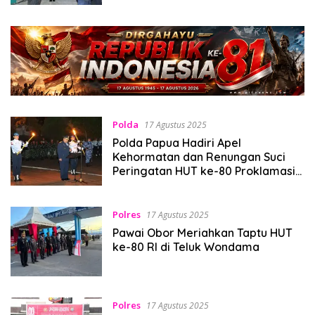
Polda
17 Agustus 2025
Polda Papua Hadiri Apel
Kehormatan dan Renungan Suci
Peringatan HUT ke-80 Proklamasi
Kemerdekaan RI
Polres
17 Agustus 2025
Pawai Obor Meriahkan Taptu HUT
ke-80 RI di Teluk Wondama
Polres
17 Agustus 2025