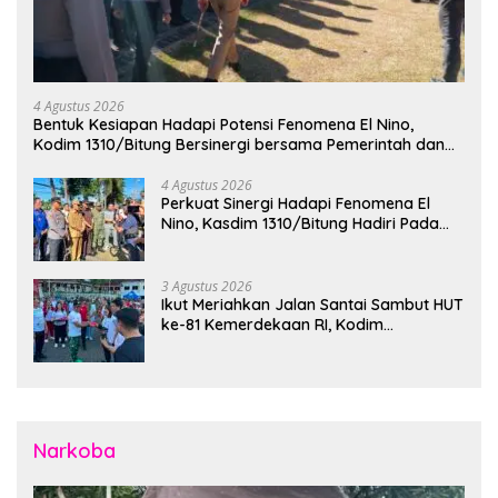
4 Agustus 2026
Bentuk Kesiapan Hadapi Potensi Fenomena El Nino,
Kodim 1310/Bitung Bersinergi bersama Pemerintah dan
Instansi Terkait Gelar Apel Kesiapsiagaan Tanggap
Bencana
4 Agustus 2026
Perkuat Sinergi Hadapi Fenomena El
Nino, Kasdim 1310/Bitung Hadiri Pada
Apel Gelar Pasukan Penanggulangan
Bencana di Polres Bitung
3 Agustus 2026
Ikut Meriahkan Jalan Santai Sambut HUT
ke-81 Kemerdekaan RI, Kodim
1310/Bitung Bangun Semangat
Persatuan Bersama Pemerintah Daerah
dan Masyarakat
Narkoba