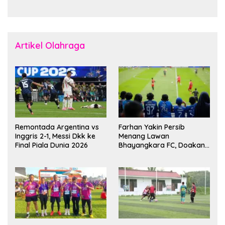
Senjata
Dunia
Artikel Olahraga
Remontada Argentina vs
Farhan Yakin Persib
Inggris 2-1, Messi Dkk ke
Menang Lawan
Final Piala Dunia 2026
Bhayangkara FC, Doakan
Kembali Jadi Juara Liga