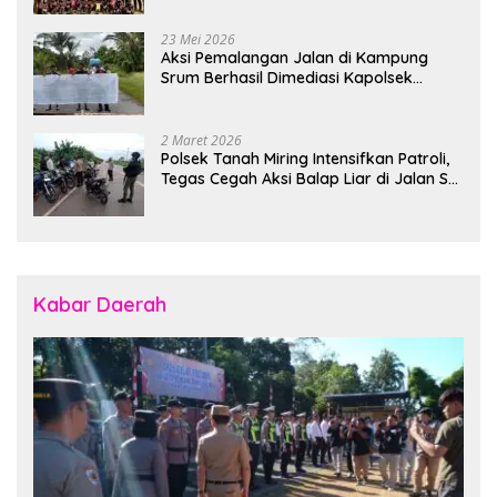
23 Mei 2026
Aksi Pemalangan Jalan di Kampung
Srum Berhasil Dimediasi Kapolsek
Bonggo
2 Maret 2026
Polsek Tanah Miring Intensifkan Patroli,
Tegas Cegah Aksi Balap Liar di Jalan SP
7
Kabar Daerah