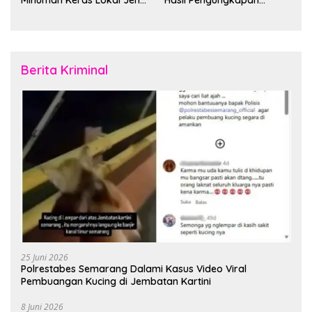
Minuman Keras Lokal Jenis
Hasil Pengungkapan
Cap Tikus di Distrik Tanah
Jaringan Lintas Wilayah
Rubuh
Februari 2026
Berita Kriminal
25 Juni 2026
Polrestabes Semarang Dalami Kasus Video Viral
Pembuangan Kucing di Jembatan Kartini
8 Juni 2026