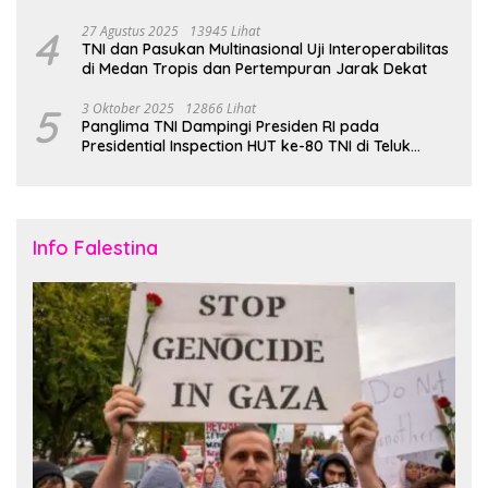
4
27 Agustus 2025
13945 Lihat
TNI dan Pasukan Multinasional Uji Interoperabilitas
di Medan Tropis dan Pertempuran Jarak Dekat
5
3 Oktober 2025
12866 Lihat
Panglima TNI Dampingi Presiden RI pada
Presidential Inspection HUT ke-80 TNI di Teluk
Jakarta
Info Falestina