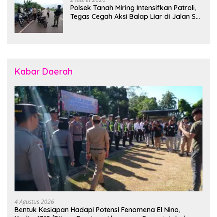
Polsek Tanah Miring Intensifkan Patroli,
Tegas Cegah Aksi Balap Liar di Jalan SP
7
Kabar Daerah
4 Agustus 2026
Bentuk Kesiapan Hadapi Potensi Fenomena El Nino,