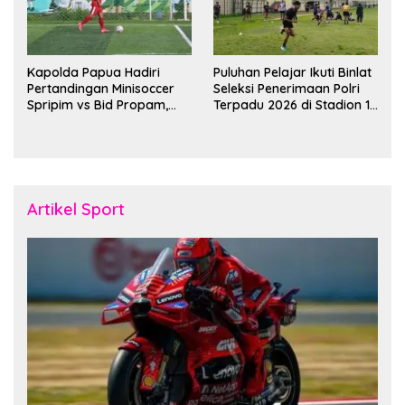
Kapolda Papua Hadiri
Puluhan Pelajar Ikuti Binlat
Pertandingan Minisoccer
Seleksi Penerimaan Polri
Spripim vs Bid Propam,
Terpadu 2026 di Stadion 16
Pererat Soliditas dan
November Fakfak
Kebersamaan Personel
Artikel Sport