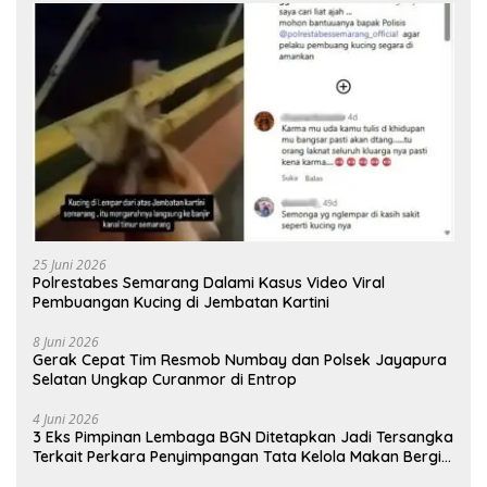
25 Juni 2026
Polrestabes Semarang Dalami Kasus Video Viral
Pembuangan Kucing di Jembatan Kartini
8 Juni 2026
Gerak Cepat Tim Resmob Numbay dan Polsek Jayapura
Selatan Ungkap Curanmor di Entrop
4 Juni 2026
3 Eks Pimpinan Lembaga BGN Ditetapkan Jadi Tersangka
Terkait Perkara Penyimpangan Tata Kelola Makan Bergizi
Gratis