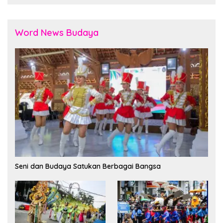
Word News Budaya
Seni dan Budaya Satukan Berbagai Bangsa