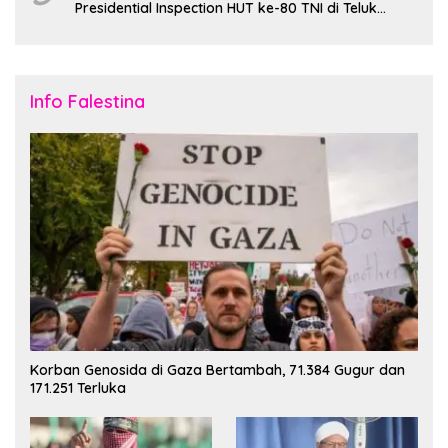
Presidential Inspection HUT ke-80 TNI di Teluk
Jakarta
Info Falestina
Korban Genosida di Gaza Bertambah, 71.384 Gugur dan
171.251 Terluka