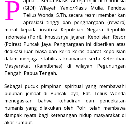
P
apua – Ketua Klasis Gereja Injili di Indonesia
(GIDI) Wilayah Yamo/Klasis Mulia, Pendeta
Telius Wonda, S.Th, secara resmi memberikan
apresiasi tinggi dan penghargaan (reward)
moral kepada institusi Kepolisian Negara Republik
Indonesia (Polri), khususnya jajaran Kepolisian Resor
(Polres) Puncak Jaya. Penghargaan ini diberikan atas
dedikasi luar biasa dan kerja keras aparat kepolisian
dalam menjaga stabilitas keamanan serta Ketertiban
Masyarakat (Kamtibmas) di wilayah Pegunungan
Tengah, Papua Tengah.
Sebagai pucuk pimpinan spiritual yang membawahi
puluhan jemaat di Puncak Jaya, Pdt. Telius Wonda
menegaskan bahwa kehadiran dan pendekatan
humanis yang dilakukan oleh Polri telah membawa
dampak nyata bagi ketenangan hidup masyarakat di
akar rumput.