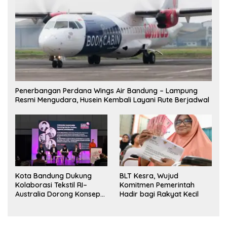
Penerbangan Perdana Wings Air Bandung – Lampung
Resmi Mengudara, Husein Kembali Layani Rute Berjadwal
Kota Bandung Dukung
BLT Kesra, Wujud
Kolaborasi Tekstil RI–
Komitmen Pemerintah
Australia Dorong Konsep
Hadir bagi Rakyat Kecil
“Designed in Australia,
Crafted in Indonesia”