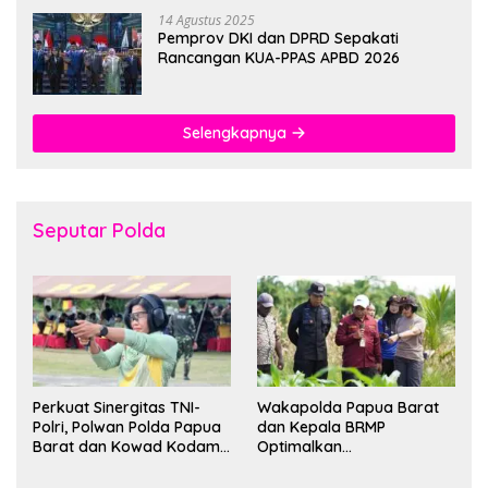
14 Agustus 2025
Pemprov DKI dan DPRD Sepakati
Rancangan KUA-PPAS APBD 2026
Selengkapnya
Seputar Polda
Perkuat Sinergitas TNI-
Wakapolda Papua Barat
Polri, Polwan Polda Papua
dan Kepala BRMP
Barat dan Kowad Kodam
Optimalkan
XVIII/Kasuari Gelar
Pengembangan Benih
Ekshibisi Menembak
Jagung untuk Ketahanan