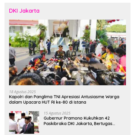
DKI Jakarta
18 Agustus 2025
Kapolri dan Panglima TNI Apresiasi Antusiasme Warga
dalam Upacara HUT RI ke-80 di Istana
15 Agustus 2025
Gubernur Pramono Kukuhkan 42
Paskibraka DKI Jakarta, Bertugas
hingga 1 Juni 2026