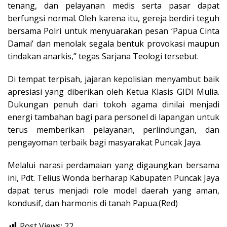
tenang, dan pelayanan medis serta pasar dapat
berfungsi normal. Oleh karena itu, gereja berdiri teguh
bersama Polri untuk menyuarakan pesan ‘Papua Cinta
Damai’ dan menolak segala bentuk provokasi maupun
tindakan anarkis,” tegas Sarjana Teologi tersebut.
Di tempat terpisah, jajaran kepolisian menyambut baik
apresiasi yang diberikan oleh Ketua Klasis GIDI Mulia.
Dukungan penuh dari tokoh agama dinilai menjadi
energi tambahan bagi para personel di lapangan untuk
terus memberikan pelayanan, perlindungan, dan
pengayoman terbaik bagi masyarakat Puncak Jaya.
Melalui narasi perdamaian yang digaungkan bersama
ini, Pdt. Telius Wonda berharap Kabupaten Puncak Jaya
dapat terus menjadi role model daerah yang aman,
kondusif, dan harmonis di tanah Papua.(Red)
Post Views:
22