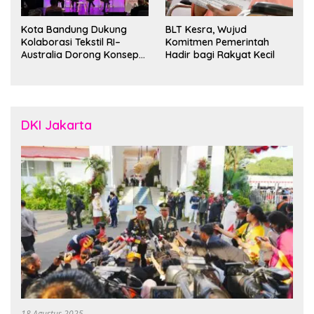
Kota Bandung Dukung
BLT Kesra, Wujud
Kolaborasi Tekstil RI–
Komitmen Pemerintah
Australia Dorong Konsep
Hadir bagi Rakyat Kecil
“Designed in Australia,
Crafted in Indonesia”
DKI Jakarta
18 Agustus 2025