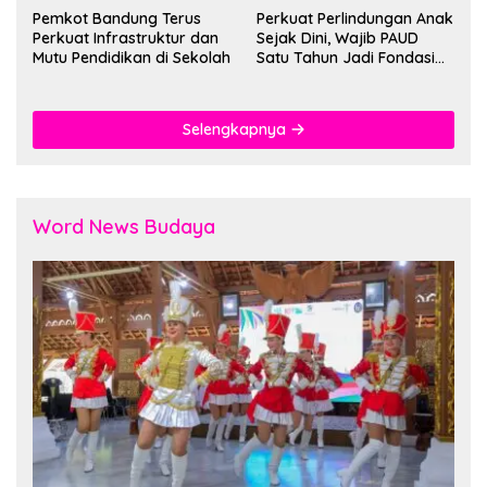
Pemkot Bandung Terus
Perkuat Perlindungan Anak
Perkuat Infrastruktur dan
Sejak Dini, Wajib PAUD
Mutu Pendidikan di Sekolah
Satu Tahun Jadi Fondasi
Cegah Kekerasan
Selengkapnya
Word News Budaya