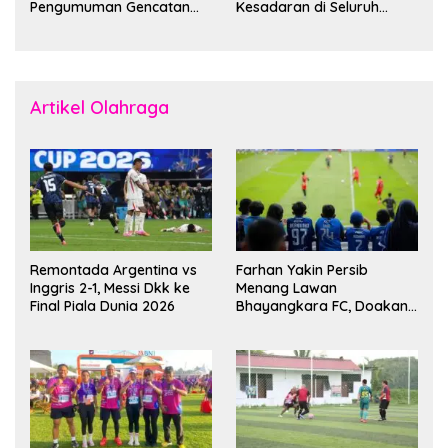
Pengumuman Gencatan
Kesadaran di Seluruh
Senjata
Dunia
Artikel Olahraga
Remontada Argentina vs
Farhan Yakin Persib
Inggris 2-1, Messi Dkk ke
Menang Lawan
Final Piala Dunia 2026
Bhayangkara FC, Doakan
Kembali Jadi Juara Liga