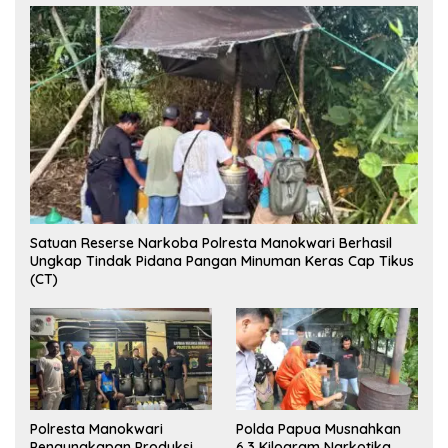
Satuan Reserse Narkoba Polresta Manokwari Berhasil
Ungkap Tindak Pidana Pangan Minuman Keras Cap Tikus
(CT)
Polresta Manokwari
Polda Papua Musnahkan
Pengungkapan Produksi
6,3 Kilogram Narkotika