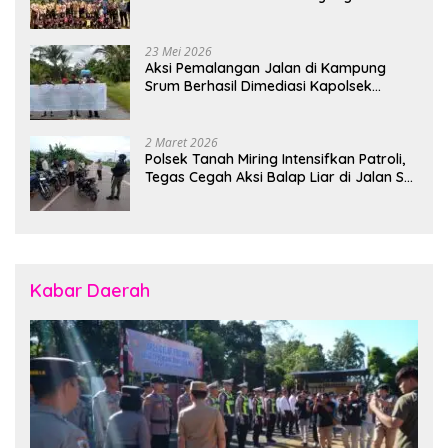
Polsek Banjarsari
23 Mei 2026
Aksi Pemalangan Jalan di Kampung
Srum Berhasil Dimediasi Kapolsek
Bonggo
2 Maret 2026
Polsek Tanah Miring Intensifkan Patroli,
Tegas Cegah Aksi Balap Liar di Jalan SP
7
Kabar Daerah