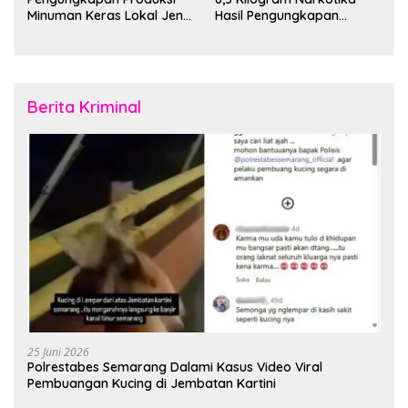
Minuman Keras Lokal Jenis
Hasil Pengungkapan
Cap Tikus di Distrik Tanah
Jaringan Lintas Wilayah
Rubuh
Februari 2026
Berita Kriminal
25 Juni 2026
Polrestabes Semarang Dalami Kasus Video Viral
Pembuangan Kucing di Jembatan Kartini