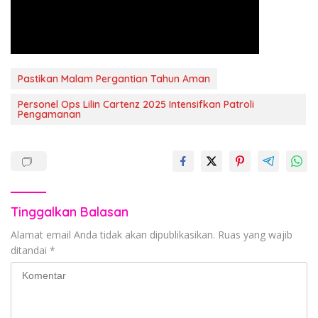
Pastikan Malam Pergantian Tahun Aman
Personel Ops Lilin Cartenz 2025 Intensifkan Patroli
Pengamanan
Tinggalkan Balasan
Alamat email Anda tidak akan dipublikasikan.
Ruas yang wajib
ditandai
*