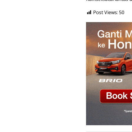
Post Views:
50