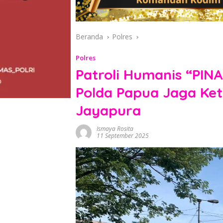
Beranda
Polres
Polres
Patroli Humanis “PINA
Polda Papua Jaga Ket
Jayapura
Ismaya Rosita
11 September 2025