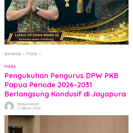
Beranda
Polda
Polda
Pengukuhan Pengurus DPW PKB
Papua Periode 2026–2031
Berlangsung Kondusif di Jayapura
Ismaya Rosita
11 Maret 2026