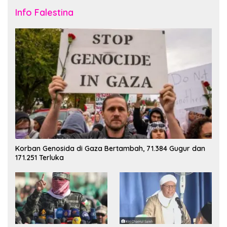
Info Falestina
Korban Genosida di Gaza Bertambah, 71.384 Gugur dan
171.251 Terluka