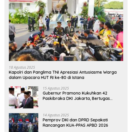
18 Agustus 2025
Kapolri dan Panglima TNI Apresiasi Antusiasme Warga
dalam Upacara HUT RI ke-80 di Istana
15 Agustus 2025
Gubernur Pramono Kukuhkan 42
Paskibraka DKI Jakarta, Bertugas
hingga 1 Juni 2026
14 Agustus 2025
Pemprov DKI dan DPRD Sepakati
Rancangan KUA-PPAS APBD 2026