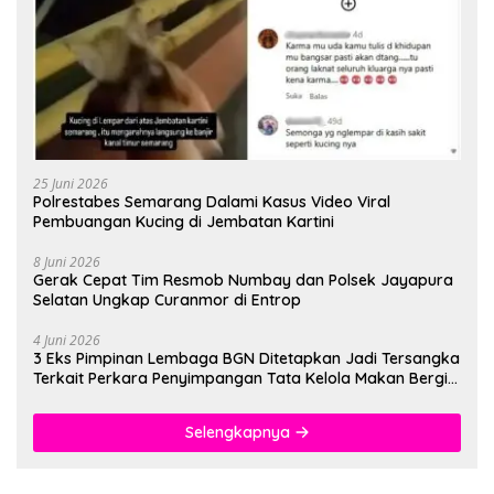
25 Juni 2026
Polrestabes Semarang Dalami Kasus Video Viral
Pembuangan Kucing di Jembatan Kartini
8 Juni 2026
Gerak Cepat Tim Resmob Numbay dan Polsek Jayapura
Selatan Ungkap Curanmor di Entrop
4 Juni 2026
3 Eks Pimpinan Lembaga BGN Ditetapkan Jadi Tersangka
Terkait Perkara Penyimpangan Tata Kelola Makan Bergizi
Gratis
Selengkapnya