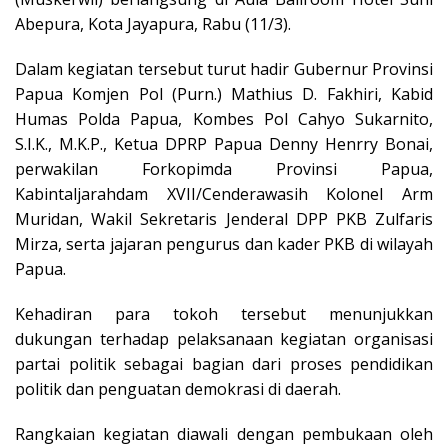
Abepura, Kota Jayapura, Rabu (11/3).
Dalam kegiatan tersebut turut hadir Gubernur Provinsi
Papua Komjen Pol (Purn.) Mathius D. Fakhiri, Kabid
Humas Polda Papua, Kombes Pol Cahyo Sukarnito,
S.I.K., M.K.P., Ketua DPRP Papua Denny Henrry Bonai,
perwakilan Forkopimda Provinsi Papua,
Kabintaljarahdam XVII/Cenderawasih Kolonel Arm
Muridan, Wakil Sekretaris Jenderal DPP PKB Zulfaris
Mirza, serta jajaran pengurus dan kader PKB di wilayah
Papua.
Kehadiran para tokoh tersebut menunjukkan
dukungan terhadap pelaksanaan kegiatan organisasi
partai politik sebagai bagian dari proses pendidikan
politik dan penguatan demokrasi di daerah.
Rangkaian kegiatan diawali dengan pembukaan oleh