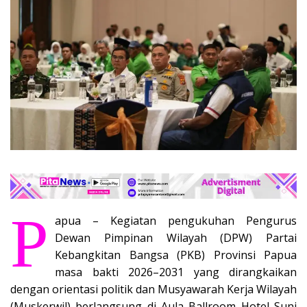
P
apua – Kegiatan pengukuhan Pengurus
Dewan Pimpinan Wilayah (DPW) Partai
Kebangkitan Bangsa (PKB) Provinsi Papua
masa bakti 2026–2031 yang dirangkaikan
dengan orientasi politik dan Musyawarah Kerja Wilayah
(Muskerwil) berlangsung di Aula Ballroom Hotel Suni