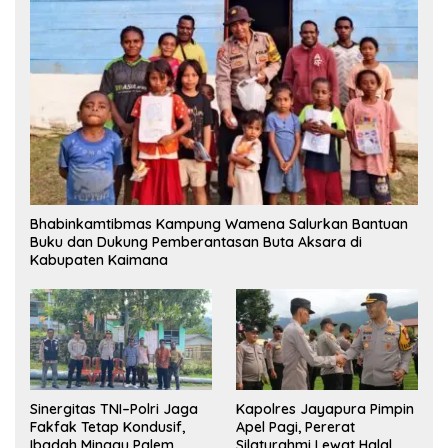
Bhabinkamtibmas Kampung Wamena Salurkan Bantuan
Buku dan Dukung Pemberantasan Buta Aksara di
Kabupaten Kaimana
Sinergitas TNI–Polri Jaga
Kapolres Jayapura Pimpin
Fakfak Tetap Kondusif,
Apel Pagi, Pererat
Ibadah Minggu Palem
Silaturahmi Lewat Halal