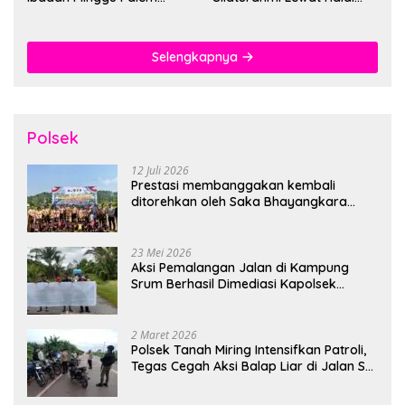
Berlangsung Aman dan
Bihalal
Khidmat
Selengkapnya
Polsek
12 Juli 2026
Prestasi membanggakan kembali
ditorehkan oleh Saka Bhayangkara
Polsek Banjarsari
23 Mei 2026
Aksi Pemalangan Jalan di Kampung
Srum Berhasil Dimediasi Kapolsek
Bonggo
2 Maret 2026
Polsek Tanah Miring Intensifkan Patroli,
Tegas Cegah Aksi Balap Liar di Jalan SP
7