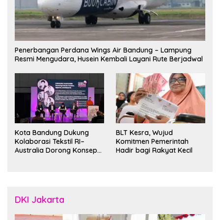
Penerbangan Perdana Wings Air Bandung – Lampung
Resmi Mengudara, Husein Kembali Layani Rute Berjadwal
Kota Bandung Dukung
BLT Kesra, Wujud
Kolaborasi Tekstil RI–
Komitmen Pemerintah
Australia Dorong Konsep
Hadir bagi Rakyat Kecil
“Designed in Australia,
Crafted in Indonesia”
DKI Jakarta