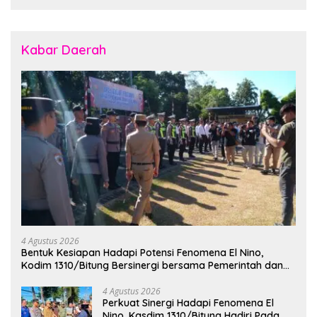
Kabar Daerah
4 Agustus 2026
Bentuk Kesiapan Hadapi Potensi Fenomena El Nino,
Kodim 1310/Bitung Bersinergi bersama Pemerintah dan
Instansi Terkait Gelar Apel Kesiapsiagaan Tanggap
Bencana
4 Agustus 2026
Perkuat Sinergi Hadapi Fenomena El
Nino, Kasdim 1310/Bitung Hadiri Pada