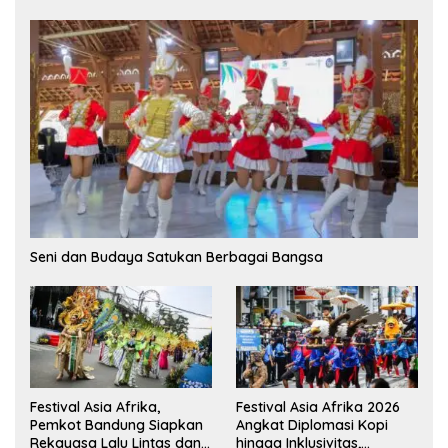
Seni dan Budaya Satukan Berbagai Bangsa
Festival Asia Afrika,
Festival Asia Afrika 2026
Pemkot Bandung Siapkan
Angkat Diplomasi Kopi
Rekayasa Lalu Lintas dan
hingga Inklusivitas,