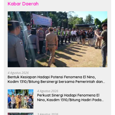
Kabar Daerah
4 Agustus 2026
Bentuk Kesiapan Hadapi Potensi Fenomena El Nino,
Kodim 1310/Bitung Bersinergi bersama Pemerintah dan
Instansi Terkait Gelar Apel Kesiapsiagaan Tanggap
Bencana
4 Agustus 2026
Perkuat Sinergi Hadapi Fenomena El
Nino, Kasdim 1310/Bitung Hadiri Pada
Apel Gelar Pasukan Penanggulangan
Bencana di Polres Bitung
3 Agustus 2026