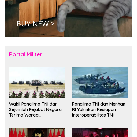
Portal Militer
Wakil Panglima TNI dan
Panglima TNI dan Menhan
Sejumlah Pejabat Negara
RI Yakinkan Kesiapan
Terima Warga
Interoperabilitas TNI
Kehormatan dan Brevet
Korps Marinir