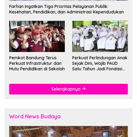
Farhan Ingatkan Tiga Prioritas Pelayanan Publik:
Kesehatan, Pendidikan, dan Administrasi Kependudukan
Pemkot Bandung Terus
Perkuat Perlindungan Anak
Perkuat Infrastruktur dan
Sejak Dini, Wajib PAUD
Mutu Pendidikan di Sekolah
Satu Tahun Jadi Fondasi
Cegah Kekerasan
Selengkapnya
Word News Budaya