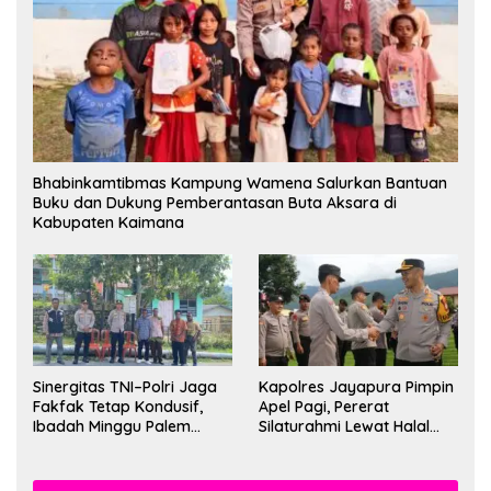
Bhabinkamtibmas Kampung Wamena Salurkan Bantuan
Buku dan Dukung Pemberantasan Buta Aksara di
Kabupaten Kaimana
Sinergitas TNI–Polri Jaga
Kapolres Jayapura Pimpin
Fakfak Tetap Kondusif,
Apel Pagi, Pererat
Ibadah Minggu Palem
Silaturahmi Lewat Halal
Berlangsung Aman dan
Bihalal
Khidmat