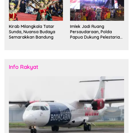
Kirab Milangkala Tatar
Imlek Jadi Ruang
Sunda, Nuansa Budaya
Persaudaraan, Polda
Semarakkan Bandung
Papua Dukung Pelestarian
Budaya di Tanah Papua
Info Rakyat