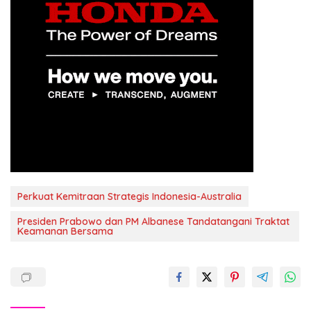
Perkuat Kemitraan Strategis Indonesia-Australia
Presiden Prabowo dan PM Albanese Tandatangani Traktat
Keamanan Bersama