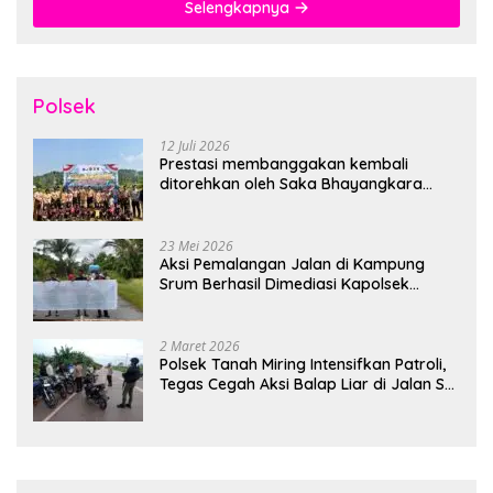
Selengkapnya
Polsek
12 Juli 2026
Prestasi membanggakan kembali
ditorehkan oleh Saka Bhayangkara
Polsek Banjarsari
23 Mei 2026
Aksi Pemalangan Jalan di Kampung
Srum Berhasil Dimediasi Kapolsek
Bonggo
2 Maret 2026
Polsek Tanah Miring Intensifkan Patroli,
Tegas Cegah Aksi Balap Liar di Jalan SP
7