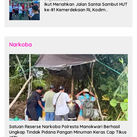
Ikut Meriahkan Jalan Santai Sambut HUT
ke-81 Kemerdekaan RI, Kodim
1310/Bitung Bangun Semangat
Persatuan Bersama Pemerintah Daerah
dan Masyarakat
Narkoba
Satuan Reserse Narkoba Polresta Manokwari Berhasil
Ungkap Tindak Pidana Pangan Minuman Keras Cap Tikus