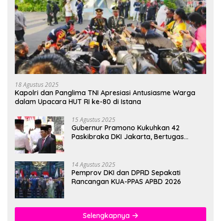
18 Agustus 2025
Kapolri dan Panglima TNI Apresiasi Antusiasme Warga
dalam Upacara HUT RI ke-80 di Istana
15 Agustus 2025
Gubernur Pramono Kukuhkan 42
Paskibraka DKI Jakarta, Bertugas
hingga 1 Juni 2026
14 Agustus 2025
Pemprov DKI dan DPRD Sepakati
Rancangan KUA-PPAS APBD 2026
Selengkapnya