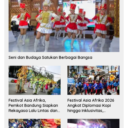
Seni dan Budaya Satukan Berbagai Bangsa
Festival Asia Afrika,
Festival Asia Afrika 2026
Pemkot Bandung Siapkan
Angkat Diplomasi Kopi
Rekayasa Lalu Lintas dan
hingga Inklusivitas,
Kantong Parkir
Bandung Siap Sambut 25
Duta Besar