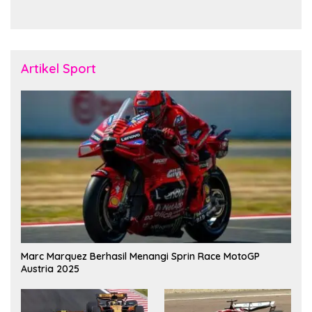
Pererat Soliditas dan
November Fakfak
Kebersamaan Personel
Artikel Sport
Marc Marquez Berhasil Menangi Sprin Race MotoGP
Austria 2025