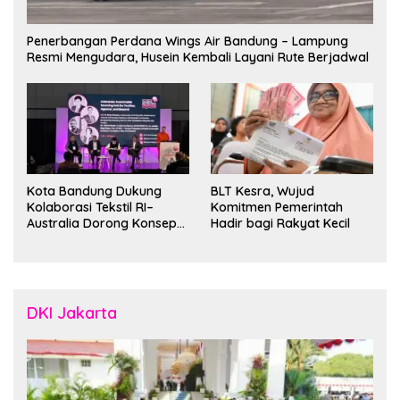
Penerbangan Perdana Wings Air Bandung – Lampung
Resmi Mengudara, Husein Kembali Layani Rute Berjadwal
Kota Bandung Dukung
BLT Kesra, Wujud
Kolaborasi Tekstil RI–
Komitmen Pemerintah
Australia Dorong Konsep
Hadir bagi Rakyat Kecil
“Designed in Australia,
Crafted in Indonesia”
DKI Jakarta