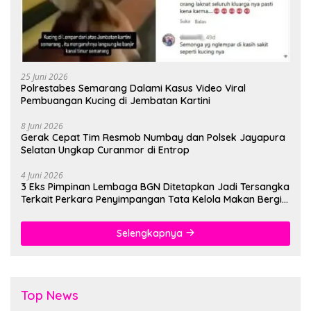
25 Juni 2026
Polrestabes Semarang Dalami Kasus Video Viral
Pembuangan Kucing di Jembatan Kartini
8 Juni 2026
Gerak Cepat Tim Resmob Numbay dan Polsek Jayapura
Selatan Ungkap Curanmor di Entrop
4 Juni 2026
3 Eks Pimpinan Lembaga BGN Ditetapkan Jadi Tersangka
Terkait Perkara Penyimpangan Tata Kelola Makan Bergizi
Gratis
Selengkapnya
Top News