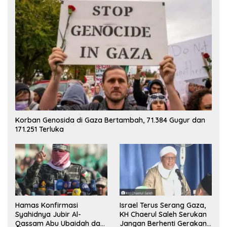
Korban Genosida di Gaza Bertambah, 71.384 Gugur dan
171.251 Terluka
Hamas Konfirmasi
Israel Terus Serang Gaza,
Syahidnya Jubir Al-
KH Chaerul Saleh Serukan
Qassam Abu Ubaidah dan
Jangan Berhenti Gerakan