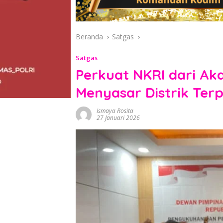
Beranda
Satgas
Satgas
Perkuat NKRI dari Ak
Menyasar Distrik Terp
Ismaya Rosita
27 Januari 2026