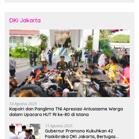
Crafted in Indonesia”
DKI Jakarta
18 Agustus 2025
Kapolri dan Panglima TNI Apresiasi Antusiasme Warga
dalam Upacara HUT RI ke-80 di Istana
15 Agustus 2025
Gubernur Pramono Kukuhkan 42
Paskibraka DKI Jakarta, Bertugas