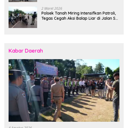
2 Maret 2026
Polsek Tanah Miring Intensifkan Patroli,
Tegas Cegah Aksi Balap Liar di Jalan SP
7
Kabar Daerah
4 Agustus 2026