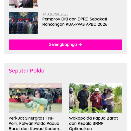
hingga 1 Juni 2026
14 Agustus 2025
Pemprov DKI dan DPRD Sepakati
Rancangan KUA-PPAS APBD 2026
Selengkapnya
Seputar Polda
Perkuat Sinergitas TNI-
Wakapolda Papua Barat
Polri, Polwan Polda Papua
dan Kepala BRMP
Barat dan Kowad Kodam
Optimalkan