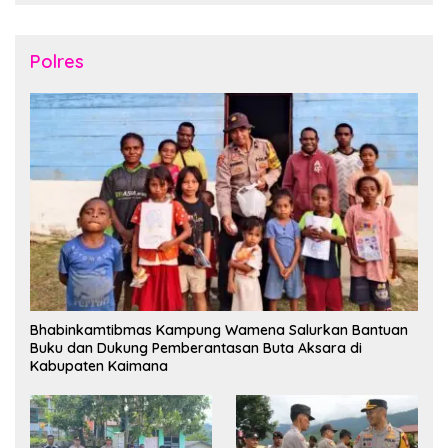
Polres
Bhabinkamtibmas Kampung Wamena Salurkan Bantuan
Buku dan Dukung Pemberantasan Buta Aksara di
Kabupaten Kaimana