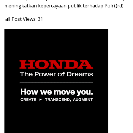
meningkatkan kepercayaan publik terhadap Polri.(rd)
Post Views:
31