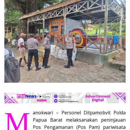
M
anokwari – Personel Ditpamobvit Polda
Papua Barat melaksanakan peninjauan
Pos Pengamanan (Pos Pam) pariwisata