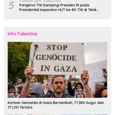
5
3 Oktober 2025
12866 Lihat
Panglima TNI Dampingi Presiden RI pada
Presidential Inspection HUT ke-80 TNI di Teluk
Jakarta
Info Falestina
Korban Genosida di Gaza Bertambah, 71.384 Gugur dan
171.251 Terluka