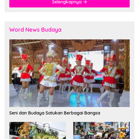
Selengkapnya
Word News Budaya
Seni dan Budaya Satukan Berbagai Bangsa