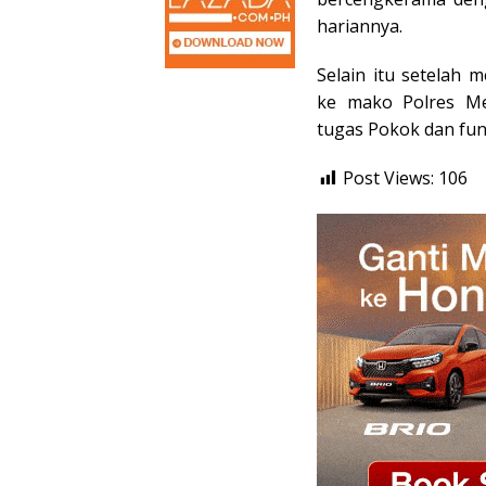
hariannya.
Selain itu setelah 
ke mako Polres Me
tugas Pokok dan fun
Post Views:
106