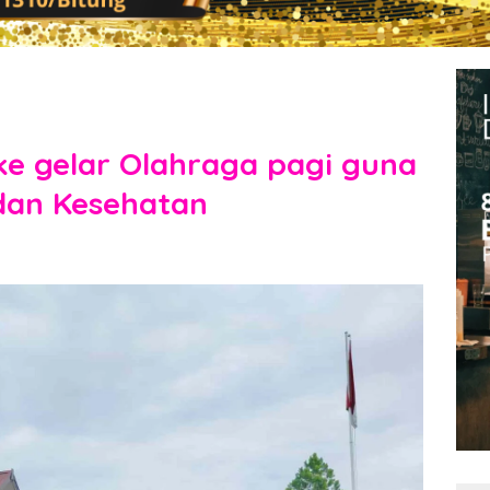
uke gelar Olahraga pagi guna
dan Kesehatan