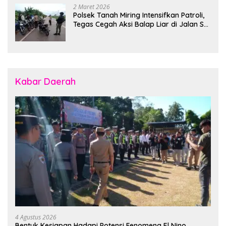
2 Maret 2026
Polsek Tanah Miring Intensifkan Patroli,
Tegas Cegah Aksi Balap Liar di Jalan SP
7
Kabar Daerah
4 Agustus 2026
Bentuk Kesiapan Hadapi Potensi Fenomena El Nino,