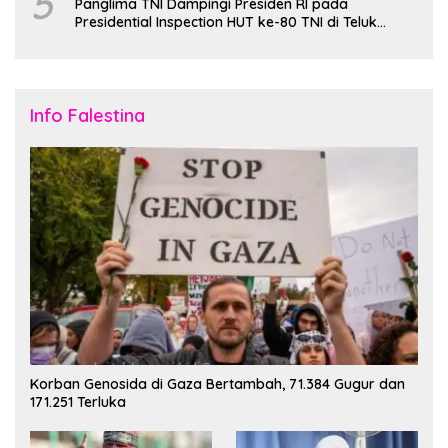
5
Panglima TNI Dampingi Presiden RI pada
Presidential Inspection HUT ke-80 TNI di Teluk
Jakarta
Info Falestina
Korban Genosida di Gaza Bertambah, 71.384 Gugur dan
171.251 Terluka