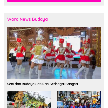
Word News Budaya
Seni dan Budaya Satukan Berbagai Bangsa