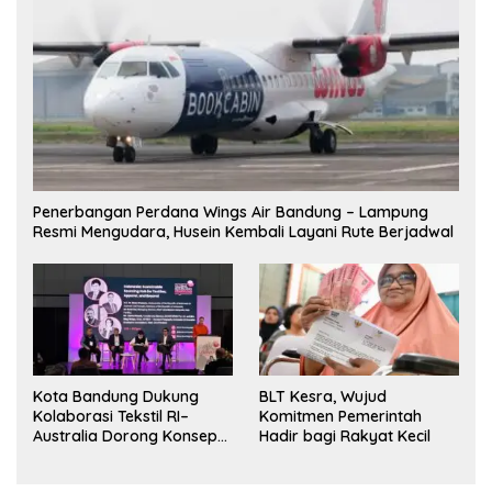
Penerbangan Perdana Wings Air Bandung – Lampung
Resmi Mengudara, Husein Kembali Layani Rute Berjadwal
Kota Bandung Dukung
BLT Kesra, Wujud
Kolaborasi Tekstil RI–
Komitmen Pemerintah
Australia Dorong Konsep
Hadir bagi Rakyat Kecil
“Designed in Australia,
Crafted in Indonesia”