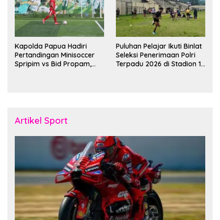
Kapolda Papua Hadiri
Puluhan Pelajar Ikuti Binlat
Pertandingan Minisoccer
Seleksi Penerimaan Polri
Spripim vs Bid Propam,
Terpadu 2026 di Stadion 16
Pererat Soliditas dan
November Fakfak
Kebersamaan Personel
Artikel Sport