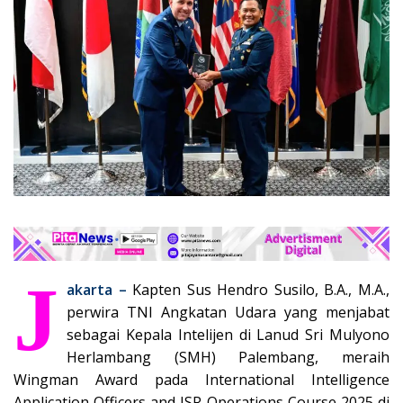
J
akarta –
Kapten Sus Hendro Susilo, B.A., M.A.,
perwira TNI Angkatan Udara yang menjabat
sebagai Kepala Intelijen di Lanud Sri Mulyono
Herlambang (SMH) Palembang, meraih
Wingman Award pada International Intelligence
Application Officers and ISR Operations Course 2025 di