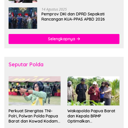
14 Agustus 2025
Pemprov DKI dan DPRD Sepakati
Rancangan KUA-PPAS APBD 2026
Selengkapnya
Seputar Polda
Perkuat Sinergitas TNI-
Wakapolda Papua Barat
Polri, Polwan Polda Papua
dan Kepala BRMP
Barat dan Kowad Kodam
Optimalkan
XVIII/Kasuari Gelar
Pengembangan Benih