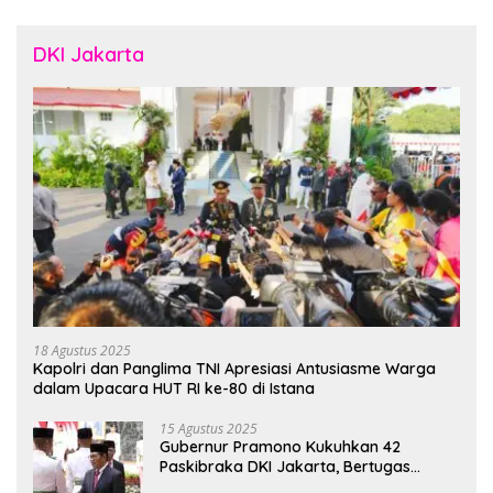
DKI Jakarta
18 Agustus 2025
Kapolri dan Panglima TNI Apresiasi Antusiasme Warga
dalam Upacara HUT RI ke-80 di Istana
15 Agustus 2025
Gubernur Pramono Kukuhkan 42
Paskibraka DKI Jakarta, Bertugas
hingga 1 Juni 2026