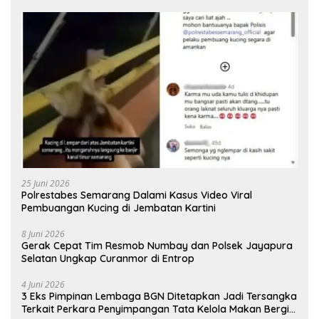
25 Juni 2026
Polrestabes Semarang Dalami Kasus Video Viral
Pembuangan Kucing di Jembatan Kartini
8 Juni 2026
Gerak Cepat Tim Resmob Numbay dan Polsek Jayapura
Selatan Ungkap Curanmor di Entrop
4 Juni 2026
3 Eks Pimpinan Lembaga BGN Ditetapkan Jadi Tersangka
Terkait Perkara Penyimpangan Tata Kelola Makan Bergizi