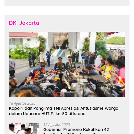
Crafted in Indonesia”
DKI Jakarta
18 Agustus 2025
Kapolri dan Panglima TNI Apresiasi Antusiasme Warga
dalam Upacara HUT RI ke-80 di Istana
15 Agustus 2025
Gubernur Pramono Kukuhkan 42