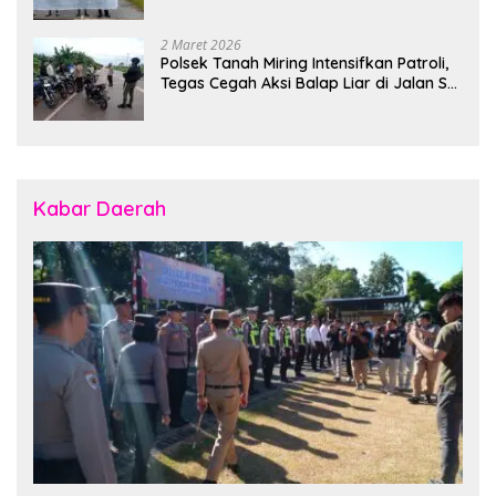
Bonggo
2 Maret 2026
Polsek Tanah Miring Intensifkan Patroli,
Tegas Cegah Aksi Balap Liar di Jalan SP
7
Kabar Daerah