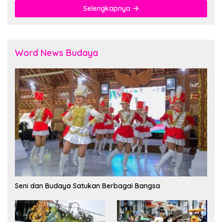
Selengkapnya
Word News Budaya
Seni dan Budaya Satukan Berbagai Bangsa