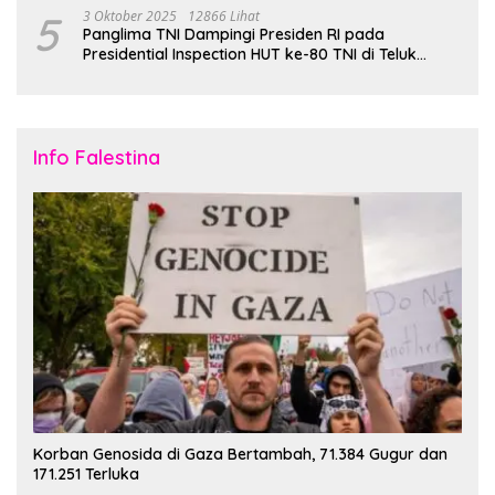
5
3 Oktober 2025
12866 Lihat
Panglima TNI Dampingi Presiden RI pada
Presidential Inspection HUT ke-80 TNI di Teluk
Jakarta
Info Falestina
Korban Genosida di Gaza Bertambah, 71.384 Gugur dan
171.251 Terluka