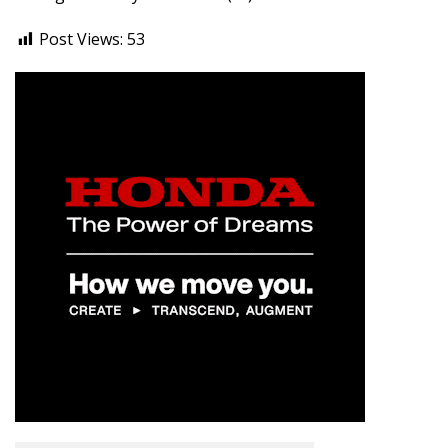
Post Views:
53