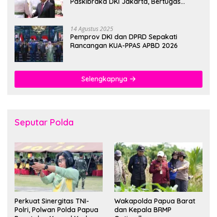
Paskibraka DKI Jakarta, Bertugas
hingga 1 Juni 2026
14 Agustus 2025
Pemprov DKI dan DPRD Sepakati
Rancangan KUA-PPAS APBD 2026
Selengkapnya
Seputar Polda
Perkuat Sinergitas TNI-
Wakapolda Papua Barat
Polri, Polwan Polda Papua
dan Kepala BRMP