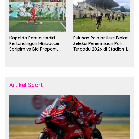
Kapolda Papua Hadiri
Puluhan Pelajar Ikuti Binlat
Pertandingan Minisoccer
Seleksi Penerimaan Polri
Spripim vs Bid Propam,
Terpadu 2026 di Stadion 16
Pererat Soliditas dan
November Fakfak
Kebersamaan Personel
Artikel Sport