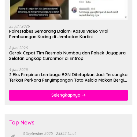
25 Juni 2026
Polrestabes Semarang Dalami Kasus Video Viral
Pembuangan Kucing di Jembatan Kartini
8 Juni 2026
Gerak Cepat Tim Resmob Numbay dan Polsek Jayapura
Selatan Ungkap Curanmor di Entrop
4 Juni 2026
3 Eks Pimpinan Lembaga BGN Ditetapkan Jadi Tersangka
Terkait Perkara Penyimpangan Tata Kelola Makan Bergizi
Gratis
Selengkapnya
Top News
3 September 2025
25852 Lihat