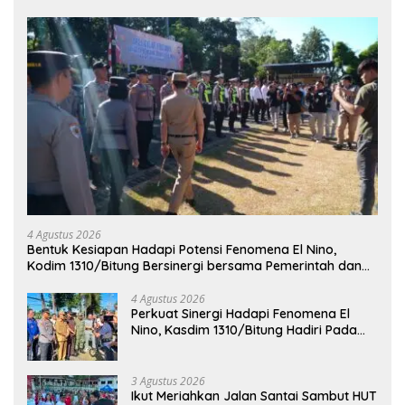
4 Agustus 2026
Bentuk Kesiapan Hadapi Potensi Fenomena El Nino,
Kodim 1310/Bitung Bersinergi bersama Pemerintah dan
Instansi Terkait Gelar Apel Kesiapsiagaan Tanggap
Bencana
4 Agustus 2026
Perkuat Sinergi Hadapi Fenomena El
Nino, Kasdim 1310/Bitung Hadiri Pada
Apel Gelar Pasukan Penanggulangan
Bencana di Polres Bitung
3 Agustus 2026
Ikut Meriahkan Jalan Santai Sambut HUT