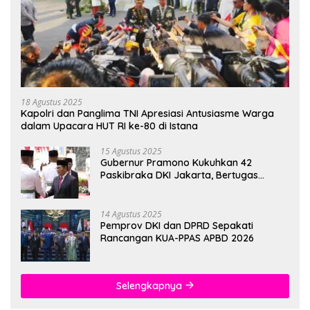
18 Agustus 2025
Kapolri dan Panglima TNI Apresiasi Antusiasme Warga
dalam Upacara HUT RI ke-80 di Istana
15 Agustus 2025
Gubernur Pramono Kukuhkan 42
Paskibraka DKI Jakarta, Bertugas
hingga 1 Juni 2026
14 Agustus 2025
Pemprov DKI dan DPRD Sepakati
Rancangan KUA-PPAS APBD 2026
Selengkapnya