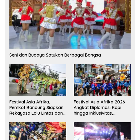
Seni dan Budaya Satukan Berbagai Bangsa
Festival Asia Afrika,
Festival Asia Afrika 2026
Pemkot Bandung Siapkan
Angkat Diplomasi Kopi
Rekayasa Lalu Lintas dan
hingga Inklusivitas,
Kantong Parkir
Bandung Siap Sambut 25
Duta Besar