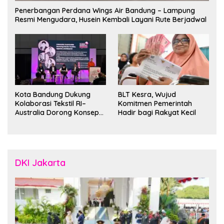
Penerbangan Perdana Wings Air Bandung – Lampung
Resmi Mengudara, Husein Kembali Layani Rute Berjadwal
Kota Bandung Dukung
BLT Kesra, Wujud
Kolaborasi Tekstil RI–
Komitmen Pemerintah
Australia Dorong Konsep
Hadir bagi Rakyat Kecil
“Designed in Australia,
Crafted in Indonesia”
DKI Jakarta