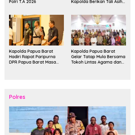
Polri T.A 2026
Kapolda Berikan Tali Asih
dan Bakti Kesehatan
Kapolda Papua Barat
Kapolda Papua Barat
Hadiri Rapat Paripurna
Gelar Tatap Mula Bersama
DPR Papua Barat Masa
Tokoh Lintas Agama dan
Persidangan Ke-I
Kerukunan Keluarga Suku
Tahun2026
Nusantara di Manokwari
Polres