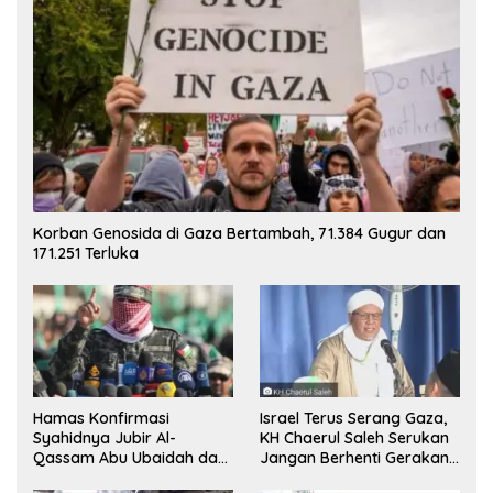
Korban Genosida di Gaza Bertambah, 71.384 Gugur dan
171.251 Terluka
Hamas Konfirmasi
Israel Terus Serang Gaza,
Syahidnya Jubir Al-
KH Chaerul Saleh Serukan
Qassam Abu Ubaidah dan
Jangan Berhenti Gerakan
Komandan Mohammed
Boikot