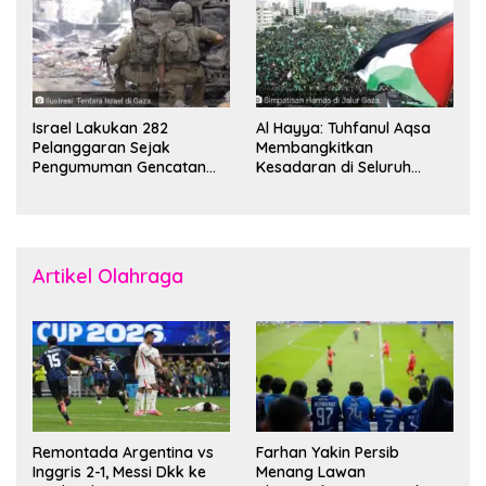
Sinwar
Israel Lakukan 282
Al Hayya: Tuhfanul Aqsa
Pelanggaran Sejak
Membangkitkan
Pengumuman Gencatan
Kesadaran di Seluruh
Senjata
Dunia
Artikel Olahraga
Remontada Argentina vs
Farhan Yakin Persib
Inggris 2-1, Messi Dkk ke
Menang Lawan