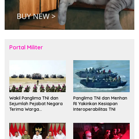
Portal Militer
Wakil Panglima TNI dan
Panglima TNI dan Menhan
Sejumlah Pejabat Negara
RI Yakinkan Kesiapan
Terima Warga
Interoperabilitas TNI
Kehormatan dan Brevet
Korps Marinir