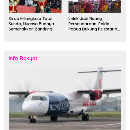
Kirab Milangkala Tatar
Imlek Jadi Ruang
Sunda, Nuansa Budaya
Persaudaraan, Polda
Semarakkan Bandung
Papua Dukung Pelestarian
Budaya di Tanah Papua
Info Rakyat