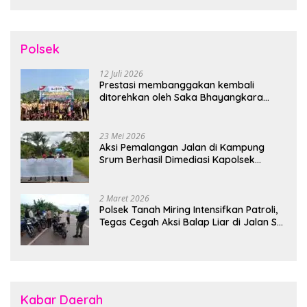
Polsek
12 Juli 2026
Prestasi membanggakan kembali
ditorehkan oleh Saka Bhayangkara
Polsek Banjarsari
23 Mei 2026
Aksi Pemalangan Jalan di Kampung
Srum Berhasil Dimediasi Kapolsek
Bonggo
2 Maret 2026
Polsek Tanah Miring Intensifkan Patroli,
Tegas Cegah Aksi Balap Liar di Jalan SP
7
Kabar Daerah