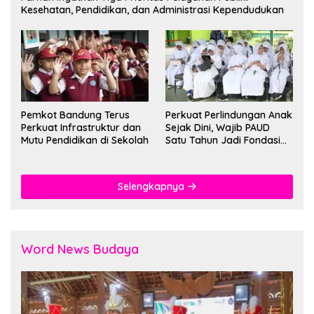
Kesehatan, Pendidikan, dan Administrasi Kependudukan
Pemkot Bandung Terus
Perkuat Perlindungan Anak
Perkuat Infrastruktur dan
Sejak Dini, Wajib PAUD
Mutu Pendidikan di Sekolah
Satu Tahun Jadi Fondasi
Cegah Kekerasan
Selengkapnya
Word News Budaya