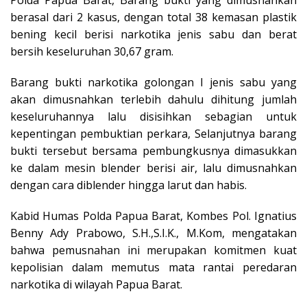
Polda Papua Barat, Barang bukti yang dimusnahkan
berasal dari 2 kasus, dengan total 38 kemasan plastik
bening kecil berisi narkotika jenis sabu dan berat
bersih keseluruhan 30,67 gram.
Barang bukti narkotika golongan I jenis sabu yang
akan dimusnahkan terlebih dahulu dihitung jumlah
keseluruhannya lalu disisihkan sebagian untuk
kepentingan pembuktian perkara, Selanjutnya barang
bukti tersebut bersama pembungkusnya dimasukkan
ke dalam mesin blender berisi air, lalu dimusnahkan
dengan cara diblender hingga larut dan habis.
Kabid Humas Polda Papua Barat, Kombes Pol. Ignatius
Benny Ady Prabowo, S.H.,S.I.K., M.Kom, mengatakan
bahwa pemusnahan ini merupakan komitmen kuat
kepolisian dalam memutus mata rantai peredaran
narkotika di wilayah Papua Barat.