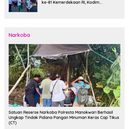
ke-81 Kemerdekaan RI, Kodim
1310/Bitung Bangun Semangat
Persatuan Bersama Pemerintah Daerah
dan Masyarakat
Narkoba
Satuan Reserse Narkoba Polresta Manokwari Berhasil
Ungkap Tindak Pidana Pangan Minuman Keras Cap Tikus
(CT)