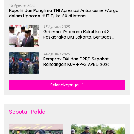
18 Agustus 2025
Kapolri dan Panglima TNI Apresiasi Antusiasme Warga
dalam Upacara HUT RI ke-80 di Istana
15 Agustus 2025
Gubernur Pramono Kukuhkan 42
Paskibraka DKI Jakarta, Bertugas
hingga 1 Juni 2026
14 Agustus 2025
Pemprov DKI dan DPRD Sepakati
Rancangan KUA-PPAS APBD 2026
Selengkapnya
Seputar Polda