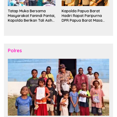
Tatap Muka Bersama
Kapolda Papua Barat
Masyarakat Fanindi Pantai,
Hadiri Rapat Paripurna
Kapolda Berikan Tali Asih
DPR Papua Barat Masa
dan Bakti Kesehatan
Persidangan Ke-I
Tahun2026
Polres