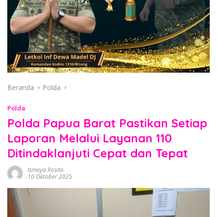
Beranda
Polda
Polda
Polda Papua Barat Pastikan Setiap
Laporan Melalui Layanan 110
Ditindaklanjuti Cepat dan Tepat
Ismaya Rosita
10 Oktober 2025