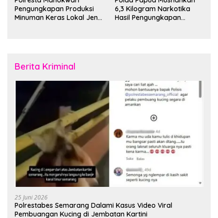
Pengungkapan Produksi
6,3 Kilogram Narkotika
Minuman Keras Lokal Jenis
Hasil Pengungkapan
Cap Tikus di Distrik Tanah
Jaringan Lintas Wilayah
Rubuh
Februari 2026
Berita Kriminal
25 Juni 2026
Polrestabes Semarang Dalami Kasus Video Viral
Pembuangan Kucing di Jembatan Kartini