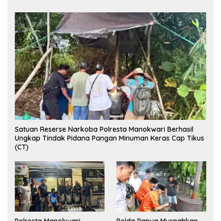
Satuan Reserse Narkoba Polresta Manokwari Berhasil
Ungkap Tindak Pidana Pangan Minuman Keras Cap Tikus
(CT)
Polresta Manokwari
Polda Papua Musnahkan