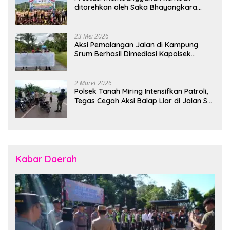
ditorehkan oleh Saka Bhayangkara
Polsek Banjarsari
23 Mei 2026
Aksi Pemalangan Jalan di Kampung
Srum Berhasil Dimediasi Kapolsek
Bonggo
2 Maret 2026
Polsek Tanah Miring Intensifkan Patroli,
Tegas Cegah Aksi Balap Liar di Jalan SP
7
Kabar Daerah