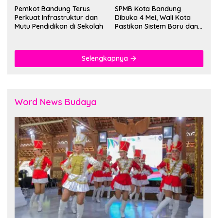
Pemkot Bandung Terus
SPMB Kota Bandung
Perkuat Infrastruktur dan
Dibuka 4 Mei, Wali Kota
Mutu Pendidikan di Sekolah
Pastikan Sistem Baru dan
Batas Dua Sif Sekolah
Selengkapnya
Word News Budaya