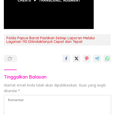
Polda Papua Barat Pastikan Setiap Laporan Melalui
Layanan 110 Ditindaklanjuti Cepat dan Tepat
Tinggalkan Balasan
Alamat email Anda tidak akan dipublikasikan.
Ruas yang wajib
ditandai
*