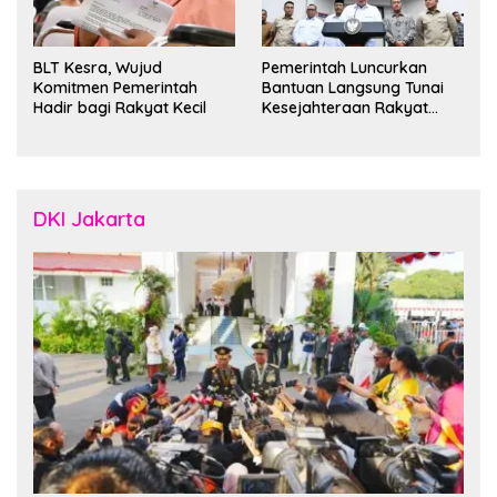
BLT Kesra, Wujud
Pemerintah Luncurkan
Komitmen Pemerintah
Bantuan Langsung Tunai
Hadir bagi Rakyat Kecil
Kesejahteraan Rakyat
untuk 35 Juta Keluarga
DKI Jakarta