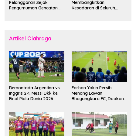
Pelanggaran Sejak
Membangkitkan
Pengumuman Gencatan
Kesadaran di Seluruh
Senjata
Dunia
Artikel Olahraga
Remontada Argentina vs
Farhan Yakin Persib
Inggris 2-1, Messi Dkk ke
Menang Lawan
Final Piala Dunia 2026
Bhayangkara FC, Doakan
Kembali Jadi Juara Liga