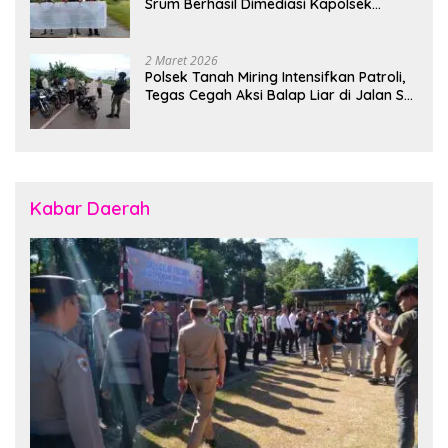
Srum Berhasil Dimediasi Kapolsek
Bonggo
2 Maret 2026
Polsek Tanah Miring Intensifkan Patroli,
Tegas Cegah Aksi Balap Liar di Jalan SP
7
Kabar Daerah