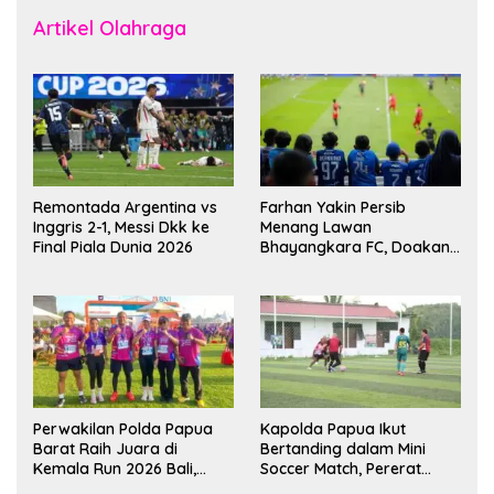
Artikel Olahraga
Remontada Argentina vs
Farhan Yakin Persib
Inggris 2-1, Messi Dkk ke
Menang Lawan
Final Piala Dunia 2026
Bhayangkara FC, Doakan
Kembali Jadi Juara Liga
Perwakilan Polda Papua
Kapolda Papua Ikut
Barat Raih Juara di
Bertanding dalam Mini
Kemala Run 2026 Bali,
Soccer Match, Pererat
Harumkan Nama Daerah
Kebersamaan Personel di