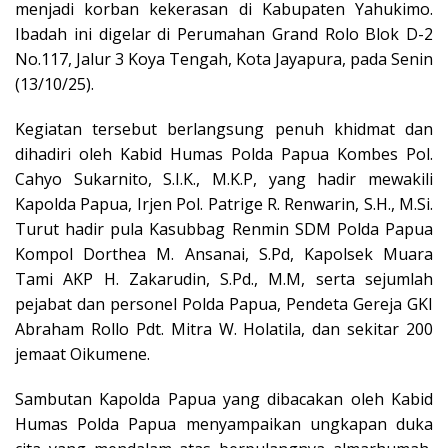
menjadi korban kekerasan di Kabupaten Yahukimo.
Ibadah ini digelar di Perumahan Grand Rolo Blok D-2
No.117, Jalur 3 Koya Tengah, Kota Jayapura, pada Senin
(13/10/25).
Kegiatan tersebut berlangsung penuh khidmat dan
dihadiri oleh Kabid Humas Polda Papua Kombes Pol.
Cahyo Sukarnito, S.I.K., M.K.P, yang hadir mewakili
Kapolda Papua, Irjen Pol. Patrige R. Renwarin, S.H., M.Si.
Turut hadir pula Kasubbag Renmin SDM Polda Papua
Kompol Dorthea M. Ansanai, S.Pd, Kapolsek Muara
Tami AKP H. Zakarudin, S.Pd., M.M, serta sejumlah
pejabat dan personel Polda Papua, Pendeta Gereja GKI
Abraham Rollo Pdt. Mitra W. Holatila, dan sekitar 200
jemaat Oikumene.
Sambutan Kapolda Papua yang dibacakan oleh Kabid
Humas Polda Papua menyampaikan ungkapan duka