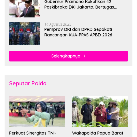
Gubernur Pramono Kukuhkan 42
Paskibraka DKI Jakarta, Bertugas
hingga 1 Juni 2026
14 Agustus 2025
Pemprov DKI dan DPRD Sepakati
Rancangan KUA-PPAS APBD 2026
Selengkapnya
Seputar Polda
Perkuat Sinergitas TNI-
Wakapolda Papua Barat