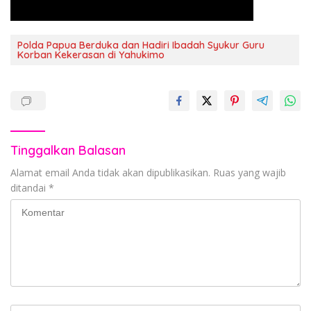
Polda Papua Berduka dan Hadiri Ibadah Syukur Guru
Korban Kekerasan di Yahukimo
Tinggalkan Balasan
Alamat email Anda tidak akan dipublikasikan.
Ruas yang wajib
ditandai
*