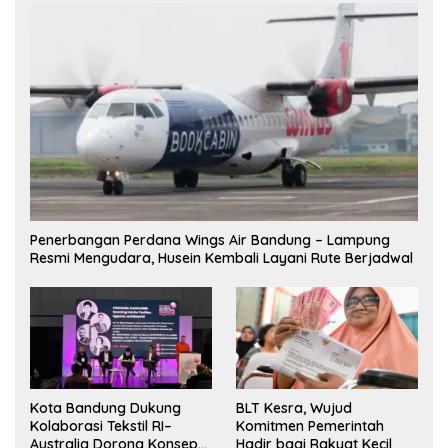
Penerbangan Perdana Wings Air Bandung – Lampung
Resmi Mengudara, Husein Kembali Layani Rute Berjadwal
Kota Bandung Dukung
BLT Kesra, Wujud
Kolaborasi Tekstil RI–
Komitmen Pemerintah
Australia Dorong Konsep
Hadir bagi Rakyat Kecil