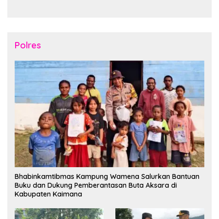
Tahun2026
Nusantara di Manokwari
Polres
Bhabinkamtibmas Kampung Wamena Salurkan Bantuan
Buku dan Dukung Pemberantasan Buta Aksara di
Kabupaten Kaimana