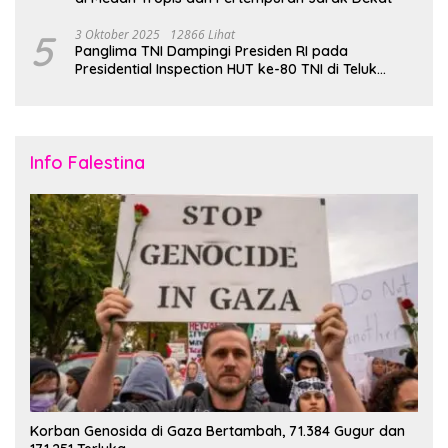
5
3 Oktober 2025
12866 Lihat
Panglima TNI Dampingi Presiden RI pada
Presidential Inspection HUT ke-80 TNI di Teluk
Jakarta
Info Falestina
Korban Genosida di Gaza Bertambah, 71.384 Gugur dan