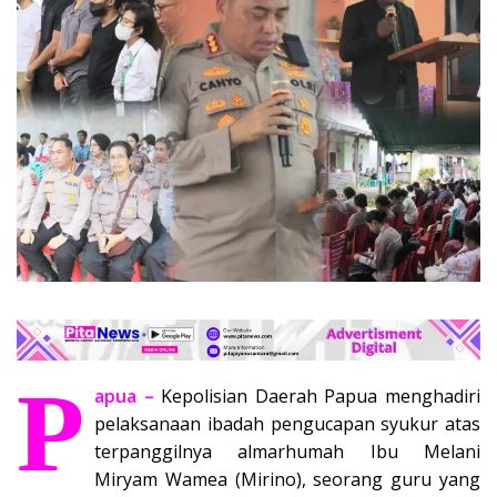
P
apua –
Kepolisian Daerah Papua menghadiri
pelaksanaan ibadah pengucapan syukur atas
terpanggilnya almarhumah Ibu Melani
Miryam Wamea (Mirino), seorang guru yang