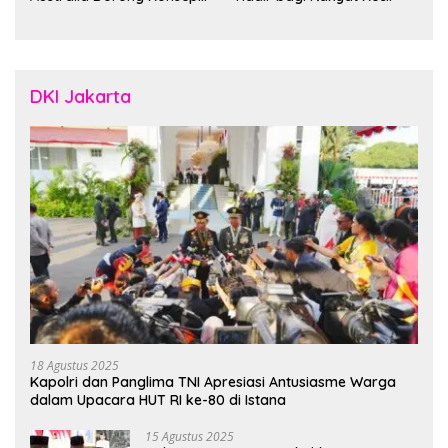
“Designed in Australia,
Crafted in Indonesia”
DKI Jakarta
18 Agustus 2025
Kapolri dan Panglima TNI Apresiasi Antusiasme Warga
dalam Upacara HUT RI ke-80 di Istana
15 Agustus 2025