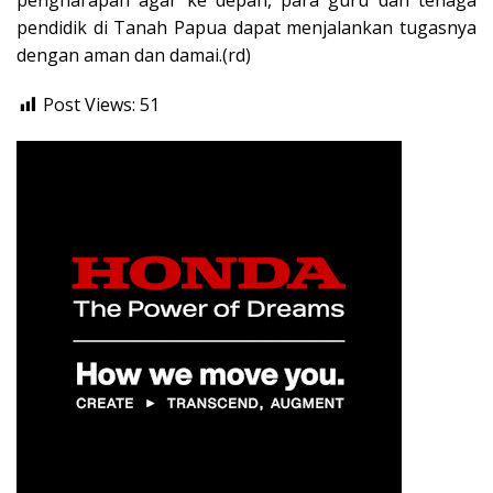
pengharapan agar ke depan, para guru dan tenaga
pendidik di Tanah Papua dapat menjalankan tugasnya
dengan aman dan damai.(rd)
Post Views:
51