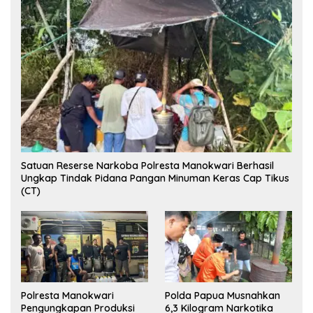
Satuan Reserse Narkoba Polresta Manokwari Berhasil
Ungkap Tindak Pidana Pangan Minuman Keras Cap Tikus
(CT)
Polresta Manokwari
Polda Papua Musnahkan
Pengungkapan Produksi
6,3 Kilogram Narkotika