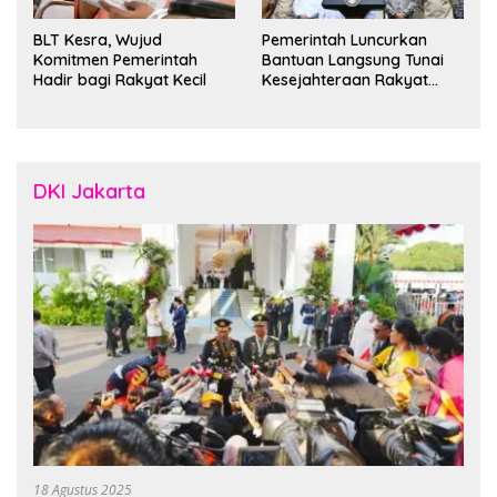
BLT Kesra, Wujud
Pemerintah Luncurkan
Komitmen Pemerintah
Bantuan Langsung Tunai
Hadir bagi Rakyat Kecil
Kesejahteraan Rakyat
untuk 35 Juta Keluarga
DKI Jakarta
18 Agustus 2025