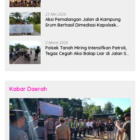
Polsek Banjarsari
23 Mei 2026
Aksi Pemalangan Jalan di Kampung
Srum Berhasil Dimediasi Kapolsek
Bonggo
2 Maret 2026
Polsek Tanah Miring Intensifkan Patroli,
Tegas Cegah Aksi Balap Liar di Jalan SP
7
Kabar Daerah