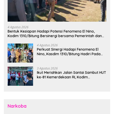
4 Agustus 2026
Bentuk Kesiapan Hadapi Potensi Fenomena El Nino,
Kodim 1310/Bitung Bersinergi bersama Pemerintah dan
Instansi Terkait Gelar Apel Kesiapsiagaan Tanggap
Bencana
4 Agustus 2026
Perkuat Sinergi Hadapi Fenomena El
Nino, Kasdim 1310/Bitung Hadiri Pada
Apel Gelar Pasukan Penanggulangan
Bencana di Polres Bitung
3 Agustus 2026
Ikut Meriahkan Jalan Santai Sambut HUT
ke-81 Kemerdekaan RI, Kodim
1310/Bitung Bangun Semangat
Persatuan Bersama Pemerintah Daerah
dan Masyarakat
Narkoba