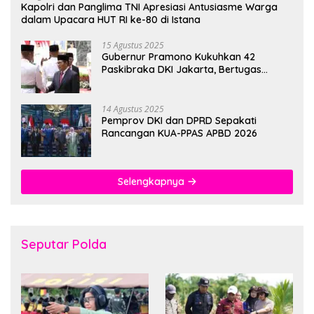
Kapolri dan Panglima TNI Apresiasi Antusiasme Warga
dalam Upacara HUT RI ke-80 di Istana
15 Agustus 2025
Gubernur Pramono Kukuhkan 42
Paskibraka DKI Jakarta, Bertugas
hingga 1 Juni 2026
14 Agustus 2025
Pemprov DKI dan DPRD Sepakati
Rancangan KUA-PPAS APBD 2026
Selengkapnya
Seputar Polda