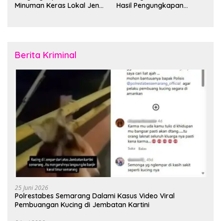
Minuman Keras Lokal Jenis
Hasil Pengungkapan
Cap Tikus di Distrik Tanah
Jaringan Lintas Wilayah
Rubuh
Februari 2026
Berita Kriminal
25 Juni 2026
Polrestabes Semarang Dalami Kasus Video Viral
Pembuangan Kucing di Jembatan Kartini