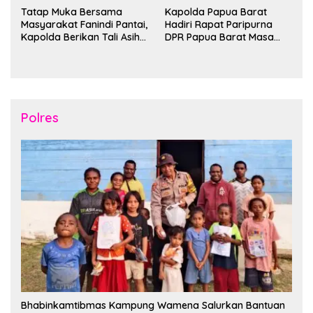
Tatap Muka Bersama
Kapolda Papua Barat
Masyarakat Fanindi Pantai,
Hadiri Rapat Paripurna
Kapolda Berikan Tali Asih
DPR Papua Barat Masa
dan Bakti Kesehatan
Persidangan Ke-I
Tahun2026
Polres
Bhabinkamtibmas Kampung Wamena Salurkan Bantuan