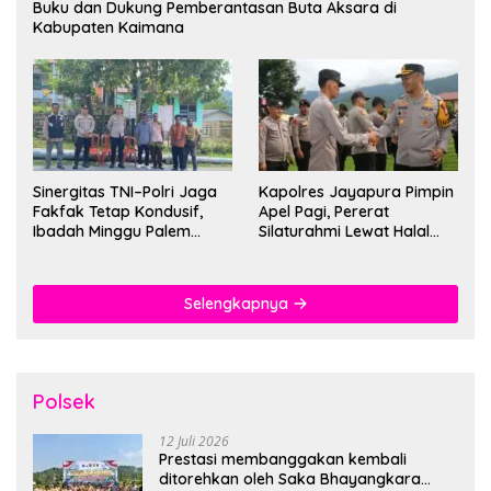
Buku dan Dukung Pemberantasan Buta Aksara di
Kabupaten Kaimana
Sinergitas TNI–Polri Jaga
Kapolres Jayapura Pimpin
Fakfak Tetap Kondusif,
Apel Pagi, Pererat
Ibadah Minggu Palem
Silaturahmi Lewat Halal
Berlangsung Aman dan
Bihalal
Khidmat
Selengkapnya
Polsek
12 Juli 2026
Prestasi membanggakan kembali
ditorehkan oleh Saka Bhayangkara