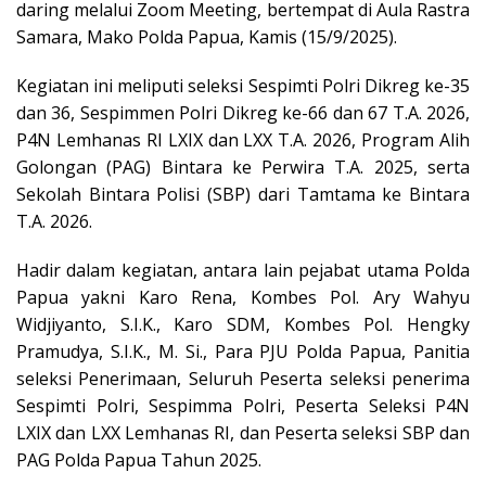
daring melalui Zoom Meeting, bertempat di Aula Rastra
Samara, Mako Polda Papua, Kamis (15/9/2025).
Kegiatan ini meliputi seleksi Sespimti Polri Dikreg ke-35
dan 36, Sespimmen Polri Dikreg ke-66 dan 67 T.A. 2026,
P4N Lemhanas RI LXIX dan LXX T.A. 2026, Program Alih
Golongan (PAG) Bintara ke Perwira T.A. 2025, serta
Sekolah Bintara Polisi (SBP) dari Tamtama ke Bintara
T.A. 2026.
Hadir dalam kegiatan, antara lain pejabat utama Polda
Papua yakni Karo Rena, Kombes Pol. Ary Wahyu
Widjiyanto, S.I.K., Karo SDM, Kombes Pol. Hengky
Pramudya, S.I.K., M. Si., Para PJU Polda Papua, Panitia
seleksi Penerimaan, Seluruh Peserta seleksi penerima
Sespimti Polri, Sespimma Polri, Peserta Seleksi P4N
LXIX dan LXX Lemhanas RI, dan Peserta seleksi SBP dan
PAG Polda Papua Tahun 2025.