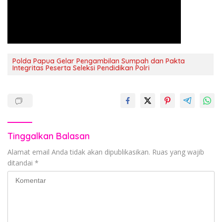
Polda Papua Gelar Pengambilan Sumpah dan Pakta
Integritas Peserta Seleksi Pendidikan Polri
Tinggalkan Balasan
Alamat email Anda tidak akan dipublikasikan.
Ruas yang wajib
ditandai
*