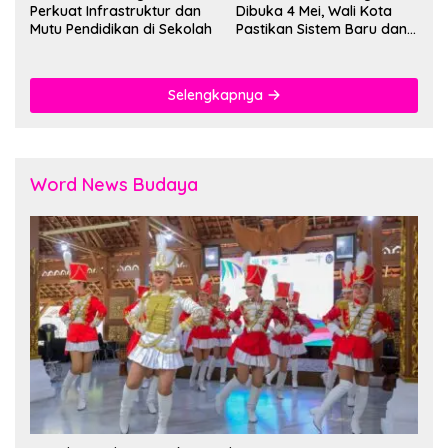
Perkuat Infrastruktur dan
Dibuka 4 Mei, Wali Kota
Mutu Pendidikan di Sekolah
Pastikan Sistem Baru dan
Batas Dua Sif Sekolah
Selengkapnya
Word News Budaya