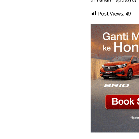
Post Views:
49