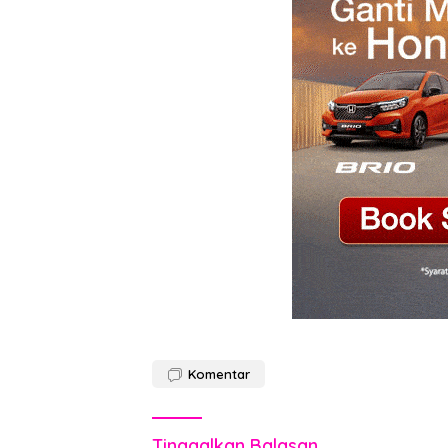
Komentar
Tinggalkan Balasan