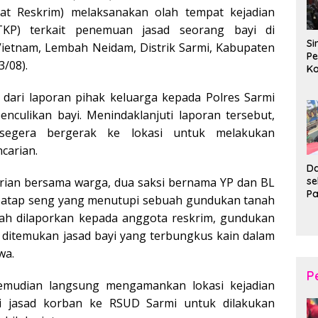
Sat Reskrim) melaksanakan olah tempat kejadian
TKP) terkait penemuan jasad seorang bayi di
Si
etnam, Lembah Neidam, Distrik Sarmi, Kabupaten
Pe
3/08).
Ko
Pe
d
l dari laporan pihak keluarga kepada Polres Sarmi
Wi
nculikan bayi. Menindaklanjuti laporan tersebut,
segera bergerak ke lokasi untuk melakukan
carian.
Da
s
rian bersama warga, dua saksi bernama YP dan BL
P
atap seng yang menutupi sebuah gundukan tanah
P
lah dilaporkan kepada anggota reskrim, gundukan
Ka
B
 ditemukan jasad bayi yang terbungkus kain dalam
XI
wa.
20
Ta
P
emudian langsung mengamankan lokasi kejadian
i jasad korban ke RSUD Sarmi untuk dilakukan