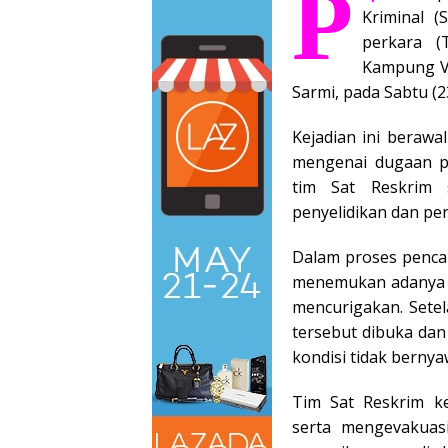
P
Kriminal (
perkara (
Kampung Vi
Sarmi, pada Sabtu (2
Kejadian ini berawa
mengenai dugaan pe
tim Sat Reskrim 
penyelidikan dan pen
Dalam proses penca
menemukan adanya 
mencurigakan. Sete
tersebut dibuka dan
kondisi tidak bernya
Tim Sat Reskrim k
serta mengevakuas