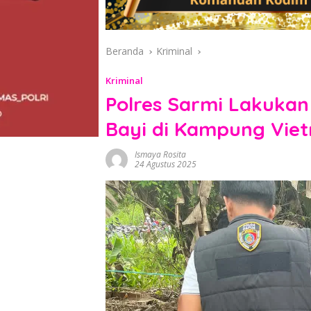
Beranda
Kriminal
Kriminal
Polres Sarmi Lakuka
Bayi di Kampung Vie
Ismaya Rosita
24 Agustus 2025