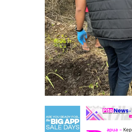
apua –
Kep