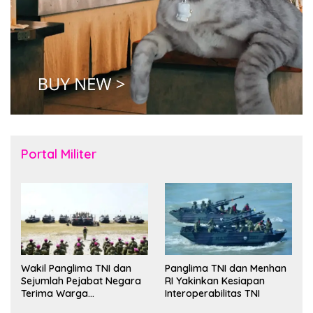
Portal Militer
Wakil Panglima TNI dan
Panglima TNI dan Menhan
Sejumlah Pejabat Negara
RI Yakinkan Kesiapan
Terima Warga
Interoperabilitas TNI
Kehormatan dan Brevet