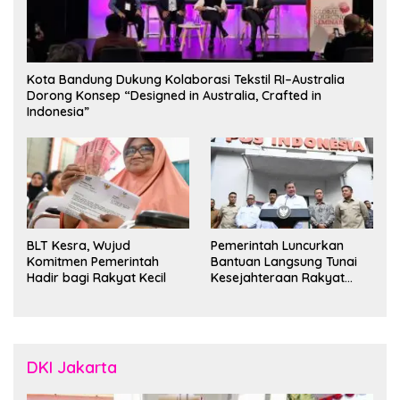
Kota Bandung Dukung Kolaborasi Tekstil RI–Australia
Dorong Konsep “Designed in Australia, Crafted in
Indonesia”
BLT Kesra, Wujud
Pemerintah Luncurkan
Komitmen Pemerintah
Bantuan Langsung Tunai
Hadir bagi Rakyat Kecil
Kesejahteraan Rakyat
untuk 35 Juta Keluarga
DKI Jakarta