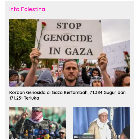
Info Falestina
Korban Genosida di Gaza Bertambah, 71.384 Gugur dan
171.251 Terluka