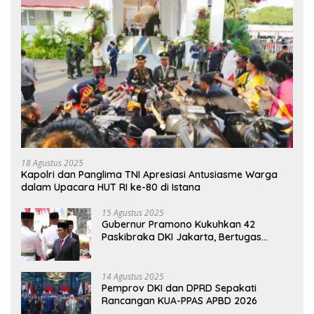
18 Agustus 2025
Kapolri dan Panglima TNI Apresiasi Antusiasme Warga
dalam Upacara HUT RI ke-80 di Istana
15 Agustus 2025
Gubernur Pramono Kukuhkan 42
Paskibraka DKI Jakarta, Bertugas
hingga 1 Juni 2026
14 Agustus 2025
Pemprov DKI dan DPRD Sepakati
Rancangan KUA-PPAS APBD 2026