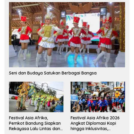
Seni dan Budaya Satukan Berbagai Bangsa
Festival Asia Afrika,
Festival Asia Afrika 2026
Pemkot Bandung Siapkan
Angkat Diplomasi Kopi
Rekayasa Lalu Lintas dan
hingga Inklusivitas,