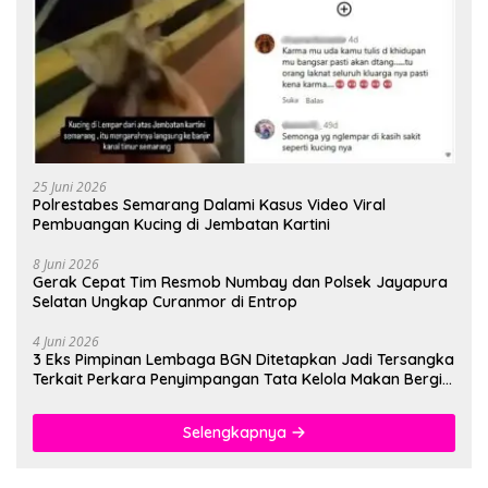
25 Juni 2026
Polrestabes Semarang Dalami Kasus Video Viral
Pembuangan Kucing di Jembatan Kartini
8 Juni 2026
Gerak Cepat Tim Resmob Numbay dan Polsek Jayapura
Selatan Ungkap Curanmor di Entrop
4 Juni 2026
3 Eks Pimpinan Lembaga BGN Ditetapkan Jadi Tersangka
Terkait Perkara Penyimpangan Tata Kelola Makan Bergizi
Gratis
Selengkapnya