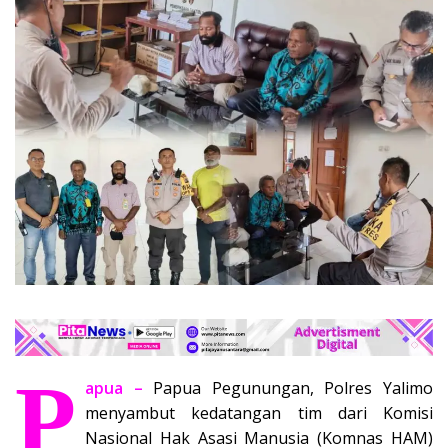
P
apua –
Papua Pegunungan, Polres Yalimo
menyambut kedatangan tim dari Komisi
Nasional Hak Asasi Manusia (Komnas HAM)