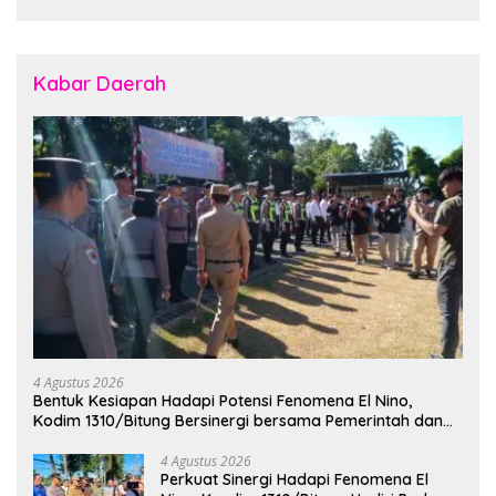
Kabar Daerah
4 Agustus 2026
Bentuk Kesiapan Hadapi Potensi Fenomena El Nino,
Kodim 1310/Bitung Bersinergi bersama Pemerintah dan
Instansi Terkait Gelar Apel Kesiapsiagaan Tanggap
Bencana
4 Agustus 2026
Perkuat Sinergi Hadapi Fenomena El