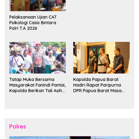
Bintuni
Pelaksanaan Ujian CAT
Psikologi Casis Bintara
Polri T.A 2026
Tatap Muka Bersama
Kapolda Papua Barat
Masyarakat Fanindi Pantai,
Hadiri Rapat Paripurna
Kapolda Berikan Tali Asih
DPR Papua Barat Masa
dan Bakti Kesehatan
Persidangan Ke-I
Tahun2026
Polres