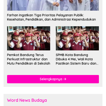
Farhan Ingatkan Tiga Prioritas Pelayanan Publik:
Kesehatan, Pendidikan, dan Administrasi Kependudukan
Pemkot Bandung Terus
SPMB Kota Bandung
Perkuat Infrastruktur dan
Dibuka 4 Mei, Wali Kota
Mutu Pendidikan di Sekolah
Pastikan Sistem Baru dan
Batas Dua Sif Sekolah
Selengkapnya
Word News Budaya