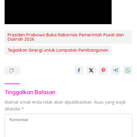
Presiden Prabowo Buka Rakornas Pemerintah Pusat dan
Daerah 2026
Tegaskan Sinergi untuk Lompatan Pembangunan
Tinggalkan Balasan
Alamat email Anda tidak akan dipublikasikan.
Ruas yang wajib
ditandai
*