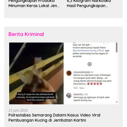
Pengungkapan Produksi
6,3 Kilogram Narkotika
Minuman Keras Lokal Jenis
Hasil Pengungkapan
Cap Tikus di Distrik Tanah
Jaringan Lintas Wilayah
Rubuh
Februari 2026
Berita Kriminal
25 Juni 2026
Polrestabes Semarang Dalami Kasus Video Viral
Pembuangan Kucing di Jembatan Kartini