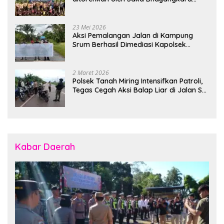
Polsek Banjarsari
23 Mei 2026
Aksi Pemalangan Jalan di Kampung
Srum Berhasil Dimediasi Kapolsek
Bonggo
2 Maret 2026
Polsek Tanah Miring Intensifkan Patroli,
Tegas Cegah Aksi Balap Liar di Jalan SP
7
Kabar Daerah