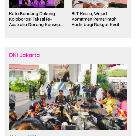
Kota Bandung Dukung
BLT Kesra, Wujud
Kolaborasi Tekstil RI–
Komitmen Pemerintah
Australia Dorong Konsep
Hadir bagi Rakyat Kecil
“Designed in Australia,
Crafted in Indonesia”
DKI Jakarta