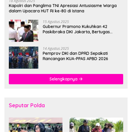
18 Agustus 2025
Kapolri dan Panglima TNI Apresiasi Antusiasme Warga
dalam Upacara HUT RI ke-80 di Istana
15 Agustus 2025
Gubernur Pramono Kukuhkan 42
Paskibraka DKI Jakarta, Bertugas
hingga 1 Juni 2026
14 Agustus 2025
Pemprov DKI dan DPRD Sepakati
Rancangan KUA-PPAS APBD 2026
Selengkapnya
Seputar Polda