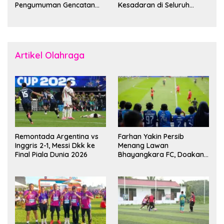
Pengumuman Gencatan
Kesadaran di Seluruh
Senjata
Dunia
Artikel Olahraga
Remontada Argentina vs
Farhan Yakin Persib
Inggris 2-1, Messi Dkk ke
Menang Lawan
Final Piala Dunia 2026
Bhayangkara FC, Doakan
Kembali Jadi Juara Liga