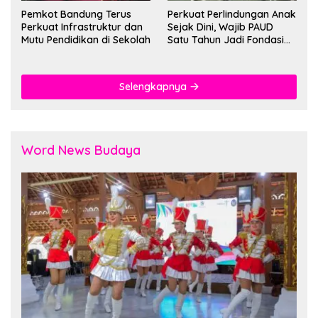
Pemkot Bandung Terus
Perkuat Perlindungan Anak
Perkuat Infrastruktur dan
Sejak Dini, Wajib PAUD
Mutu Pendidikan di Sekolah
Satu Tahun Jadi Fondasi
Cegah Kekerasan
Selengkapnya
Word News Budaya