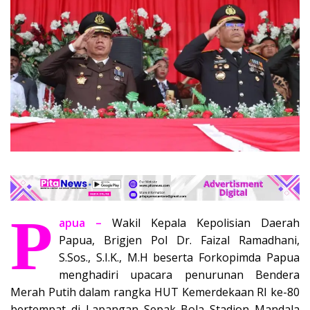
P
apua –
Wakil Kepala Kepolisian Daerah
Papua, Brigjen Pol Dr. Faizal Ramadhani,
S.Sos., S.I.K., M.H beserta Forkopimda Papua
menghadiri upacara penurunan Bendera
Merah Putih dalam rangka HUT Kemerdekaan RI ke-80
bertempat di Lapangan Sepak Bola Stadion Mandala