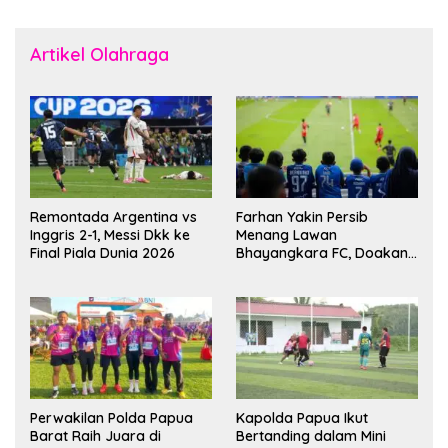
Artikel Olahraga
Remontada Argentina vs
Farhan Yakin Persib
Inggris 2-1, Messi Dkk ke
Menang Lawan
Final Piala Dunia 2026
Bhayangkara FC, Doakan
Kembali Jadi Juara Liga
Perwakilan Polda Papua
Kapolda Papua Ikut
Barat Raih Juara di
Bertanding dalam Mini