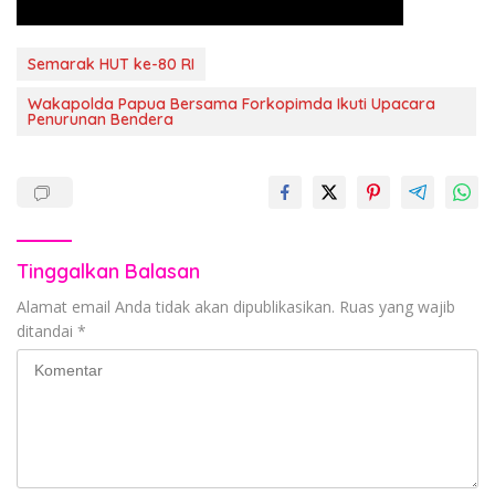
Semarak HUT ke-80 RI
Wakapolda Papua Bersama Forkopimda Ikuti Upacara
Penurunan Bendera
Tinggalkan Balasan
Alamat email Anda tidak akan dipublikasikan.
Ruas yang wajib
ditandai
*