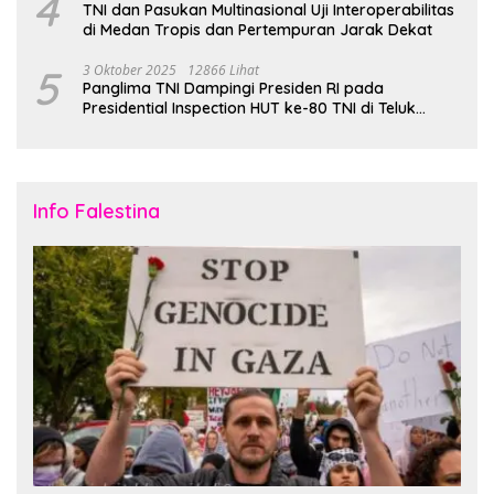
4
TNI dan Pasukan Multinasional Uji Interoperabilitas
di Medan Tropis dan Pertempuran Jarak Dekat
5
3 Oktober 2025
12866 Lihat
Panglima TNI Dampingi Presiden RI pada
Presidential Inspection HUT ke-80 TNI di Teluk
Jakarta
Info Falestina