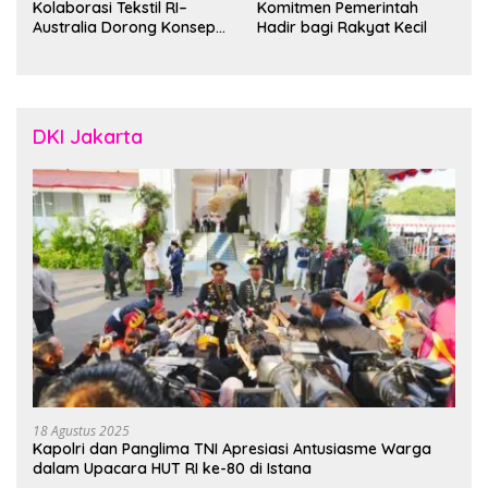
Kolaborasi Tekstil RI–
Komitmen Pemerintah
Australia Dorong Konsep
Hadir bagi Rakyat Kecil
“Designed in Australia,
Crafted in Indonesia”
DKI Jakarta
18 Agustus 2025
Kapolri dan Panglima TNI Apresiasi Antusiasme Warga
dalam Upacara HUT RI ke-80 di Istana