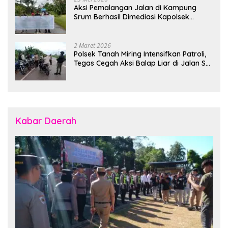
Aksi Pemalangan Jalan di Kampung
Srum Berhasil Dimediasi Kapolsek
Bonggo
2 Maret 2026
Polsek Tanah Miring Intensifkan Patroli,
Tegas Cegah Aksi Balap Liar di Jalan SP
7
Kabar Daerah