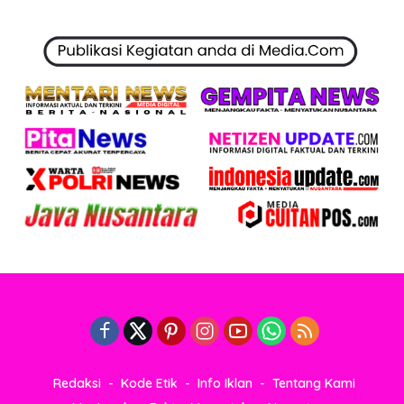
Redaksi
Kode Etik
Info Iklan
Tentang Kami