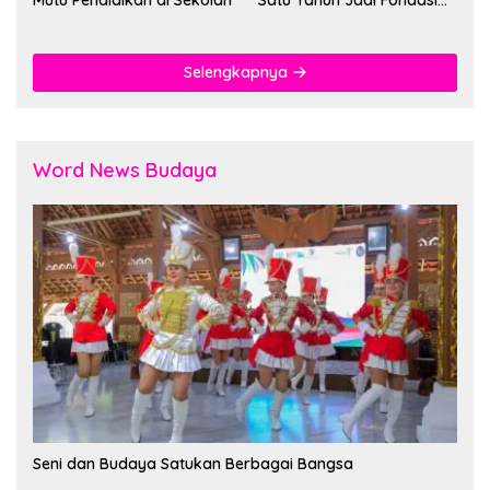
Mutu Pendidikan di Sekolah
Satu Tahun Jadi Fondasi
Cegah Kekerasan
Selengkapnya
Word News Budaya
Seni dan Budaya Satukan Berbagai Bangsa