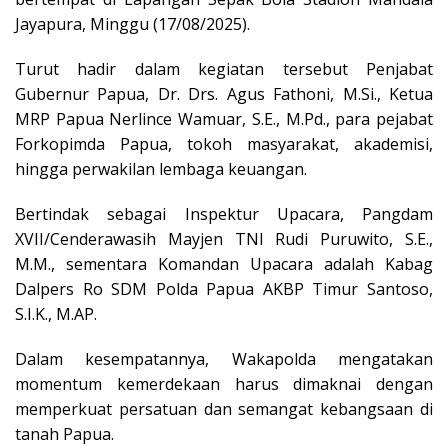
Jayapura, Minggu (17/08/2025).
Turut hadir dalam kegiatan tersebut Penjabat
Gubernur Papua, Dr. Drs. Agus Fathoni, M.Si., Ketua
MRP Papua Nerlince Wamuar, S.E., M.Pd., para pejabat
Forkopimda Papua, tokoh masyarakat, akademisi,
hingga perwakilan lembaga keuangan.
Bertindak sebagai Inspektur Upacara, Pangdam
XVII/Cenderawasih Mayjen TNI Rudi Puruwito, S.E.,
M.M., sementara Komandan Upacara adalah Kabag
Dalpers Ro SDM Polda Papua AKBP Timur Santoso,
S.I.K., M.AP.
Dalam kesempatannya, Wakapolda mengatakan
momentum kemerdekaan harus dimaknai dengan
memperkuat persatuan dan semangat kebangsaan di
tanah Papua.