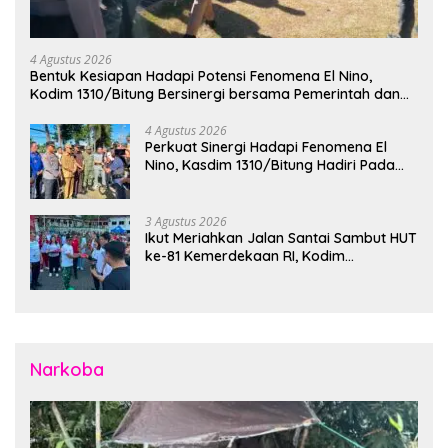
4 Agustus 2026
Bentuk Kesiapan Hadapi Potensi Fenomena El Nino,
Kodim 1310/Bitung Bersinergi bersama Pemerintah dan
Instansi Terkait Gelar Apel Kesiapsiagaan Tanggap
Bencana
4 Agustus 2026
Perkuat Sinergi Hadapi Fenomena El
Nino, Kasdim 1310/Bitung Hadiri Pada
Apel Gelar Pasukan Penanggulangan
Bencana di Polres Bitung
3 Agustus 2026
Ikut Meriahkan Jalan Santai Sambut HUT
ke-81 Kemerdekaan RI, Kodim
1310/Bitung Bangun Semangat
Persatuan Bersama Pemerintah Daerah
dan Masyarakat
Narkoba