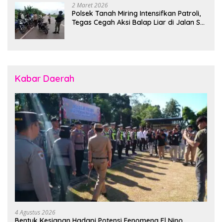
2 Maret 2026
Polsek Tanah Miring Intensifkan Patroli,
Tegas Cegah Aksi Balap Liar di Jalan SP
7
Kabar Daerah
4 Agustus 2026
Bentuk Kesiapan Hadapi Potensi Fenomena El Nino,