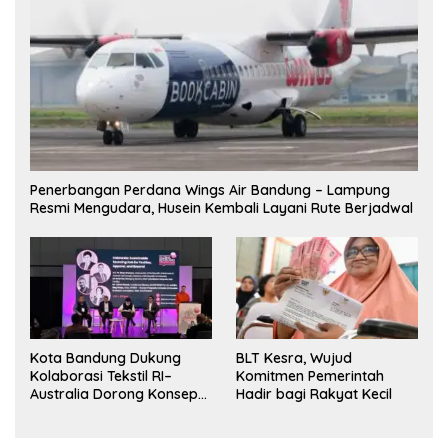
Penerbangan Perdana Wings Air Bandung – Lampung
Resmi Mengudara, Husein Kembali Layani Rute Berjadwal
Kota Bandung Dukung
BLT Kesra, Wujud
Kolaborasi Tekstil RI–
Komitmen Pemerintah
Australia Dorong Konsep
Hadir bagi Rakyat Kecil
“Designed in Australia,
Crafted in Indonesia”