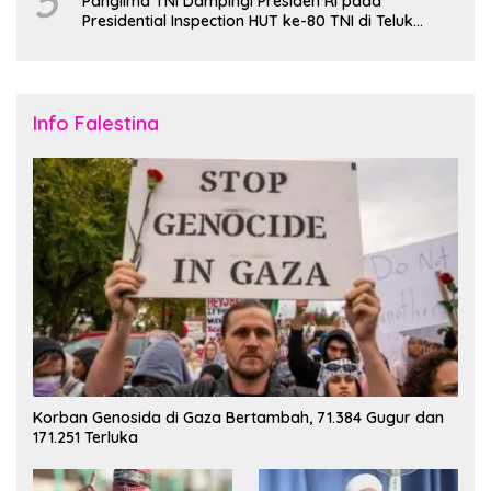
5
Panglima TNI Dampingi Presiden RI pada
Presidential Inspection HUT ke-80 TNI di Teluk
Jakarta
Info Falestina
Korban Genosida di Gaza Bertambah, 71.384 Gugur dan
171.251 Terluka