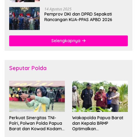
14 Agustus 2025
Pemprov DKI dan DPRD Sepakati
Rancangan KUA-PPAS APBD 2026
Selengkapnya
Seputar Polda
Perkuat Sinergitas TNI-
Wakapolda Papua Barat
Polri, Polwan Polda Papua
dan Kepala BRMP
Barat dan Kowad Kodam
Optimalkan
XVIII/Kasuari Gelar
Pengembangan Benih