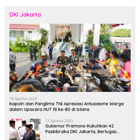
DKI Jakarta
18 Agustus 2025
Kapolri dan Panglima TNI Apresiasi Antusiasme Warga
dalam Upacara HUT RI ke-80 di Istana
15 Agustus 2025
Gubernur Pramono Kukuhkan 42
Paskibraka DKI Jakarta, Bertugas
hingga 1 Juni 2026