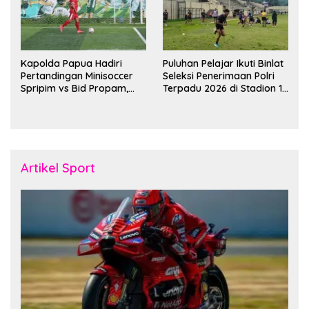
Kapolda Papua Hadiri
Puluhan Pelajar Ikuti Binlat
Pertandingan Minisoccer
Seleksi Penerimaan Polri
Spripim vs Bid Propam,
Terpadu 2026 di Stadion 16
Pererat Soliditas dan
November Fakfak
Kebersamaan Personel
Artikel Sport