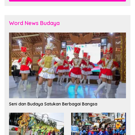
Word News Budaya
Seni dan Budaya Satukan Berbagai Bangsa