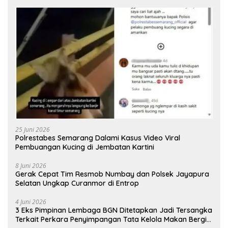
25 Juni 2026
Polrestabes Semarang Dalami Kasus Video Viral
Pembuangan Kucing di Jembatan Kartini
8 Juni 2026
Gerak Cepat Tim Resmob Numbay dan Polsek Jayapura
Selatan Ungkap Curanmor di Entrop
4 Juni 2026
3 Eks Pimpinan Lembaga BGN Ditetapkan Jadi Tersangka
Terkait Perkara Penyimpangan Tata Kelola Makan Bergizi