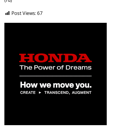
(rd)
Post Views:
67