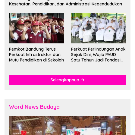
Kesehatan, Pendidikan, dan Administrasi Kependudukan
Pemkot Bandung Terus
Perkuat Perlindungan Anak
Perkuat Infrastruktur dan
Sejak Dini, Wajib PAUD
Mutu Pendidikan di Sekolah
Satu Tahun Jadi Fondasi
Cegah Kekerasan
Selengkapnya
Word News Budaya