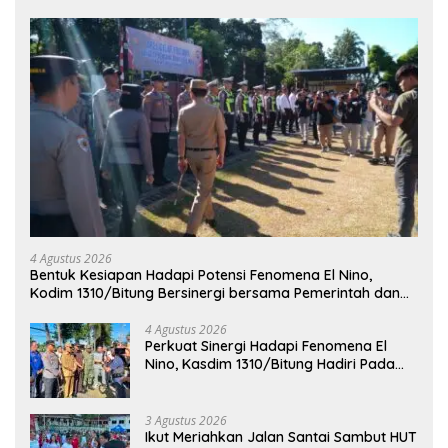
4 Agustus 2026
Bentuk Kesiapan Hadapi Potensi Fenomena El Nino,
Kodim 1310/Bitung Bersinergi bersama Pemerintah dan
Instansi Terkait Gelar Apel Kesiapsiagaan Tanggap
Bencana
4 Agustus 2026
Perkuat Sinergi Hadapi Fenomena El
Nino, Kasdim 1310/Bitung Hadiri Pada
Apel Gelar Pasukan Penanggulangan
Bencana di Polres Bitung
3 Agustus 2026
Ikut Meriahkan Jalan Santai Sambut HUT