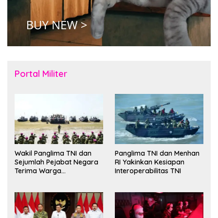
Portal Militer
Wakil Panglima TNI dan
Panglima TNI dan Menhan
Sejumlah Pejabat Negara
RI Yakinkan Kesiapan
Terima Warga
Interoperabilitas TNI
Kehormatan dan Brevet
Korps Marinir