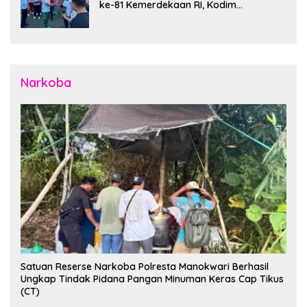
ke-81 Kemerdekaan RI, Kodim
1310/Bitung Bangun Semangat
Persatuan Bersama Pemerintah Daerah
dan Masyarakat
Narkoba
Satuan Reserse Narkoba Polresta Manokwari Berhasil
Ungkap Tindak Pidana Pangan Minuman Keras Cap Tikus
(CT)