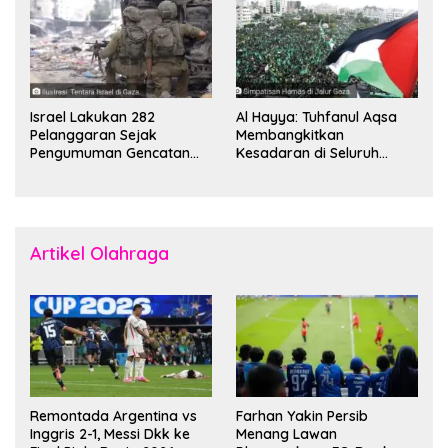
Sinwar
Israel Lakukan 282
Al Hayya: Tuhfanul Aqsa
Pelanggaran Sejak
Membangkitkan
Pengumuman Gencatan
Kesadaran di Seluruh
Senjata
Dunia
Artikel Olahraga
Remontada Argentina vs
Farhan Yakin Persib
Inggris 2-1, Messi Dkk ke
Menang Lawan