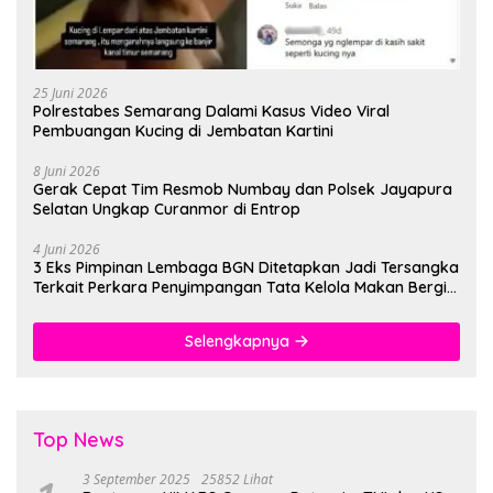
25 Juni 2026
Polrestabes Semarang Dalami Kasus Video Viral
Pembuangan Kucing di Jembatan Kartini
8 Juni 2026
Gerak Cepat Tim Resmob Numbay dan Polsek Jayapura
Selatan Ungkap Curanmor di Entrop
4 Juni 2026
3 Eks Pimpinan Lembaga BGN Ditetapkan Jadi Tersangka
Terkait Perkara Penyimpangan Tata Kelola Makan Bergizi
Gratis
Selengkapnya
Top News
3 September 2025
25852 Lihat