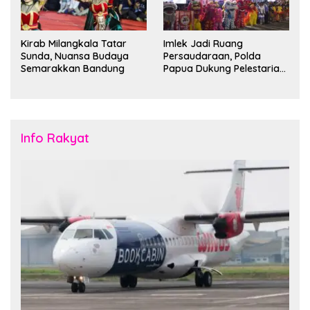
Kirab Milangkala Tatar
Imlek Jadi Ruang
Sunda, Nuansa Budaya
Persaudaraan, Polda
Semarakkan Bandung
Papua Dukung Pelestarian
Budaya di Tanah Papua
Info Rakyat