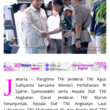
J
akarta – Panglima TNI Jenderal TNI Agus
Subiyanto bersama Menteri Pertahanan RI
Sjafrie Sjamsoeddin serta Kepala Staf TNI
Angkatan Darat Jenderal TNI Maruli
Simanjuntak, Kepala Staf TNI Angkatan Laut
Laksamana TNI Muhammad Ali, dan Kepala Staf TNI