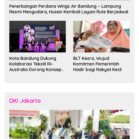
Penerbangan Perdana Wings Air Bandung – Lampung
Resmi Mengudara, Husein Kembali Layani Rute Berjadwal
Kota Bandung Dukung
BLT Kesra, Wujud
Kolaborasi Tekstil RI–
Komitmen Pemerintah
Australia Dorong Konsep
Hadir bagi Rakyat Kecil
“Designed in Australia,
Crafted in Indonesia”
DKI Jakarta