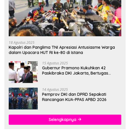
18 Agustus 2025
Kapolri dan Panglima TNI Apresiasi Antusiasme Warga
dalam Upacara HUT RI ke-80 di Istana
15 Agustus 2025
Gubernur Pramono Kukuhkan 42
Paskibraka DKI Jakarta, Bertugas
hingga 1 Juni 2026
14 Agustus 2025
Pemprov DKI dan DPRD Sepakati
Rancangan KUA-PPAS APBD 2026
Selengkapnya