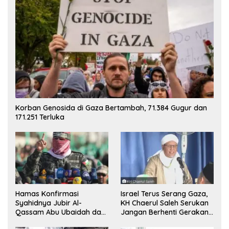
Korban Genosida di Gaza Bertambah, 71.384 Gugur dan
171.251 Terluka
Hamas Konfirmasi
Israel Terus Serang Gaza,
Syahidnya Jubir Al-
KH Chaerul Saleh Serukan
Qassam Abu Ubaidah dan
Jangan Berhenti Gerakan
Komandan Mohammed
Boikot