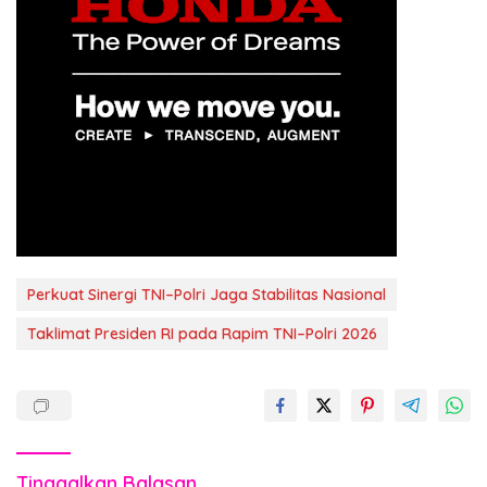
Perkuat Sinergi TNI–Polri Jaga Stabilitas Nasional
Taklimat Presiden RI pada Rapim TNI–Polri 2026
Tinggalkan Balasan