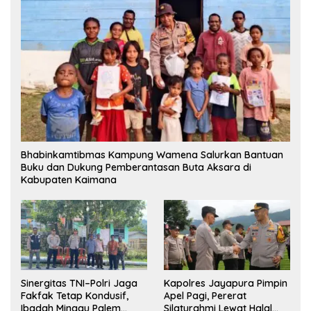
Bhabinkamtibmas Kampung Wamena Salurkan Bantuan
Buku dan Dukung Pemberantasan Buta Aksara di
Kabupaten Kaimana
Sinergitas TNI–Polri Jaga
Kapolres Jayapura Pimpin
Fakfak Tetap Kondusif,
Apel Pagi, Pererat
Ibadah Minggu Palem
Silaturahmi Lewat Halal