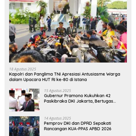
18 Agustus 2025
Kapolri dan Panglima TNI Apresiasi Antusiasme Warga
dalam Upacara HUT RI ke-80 di Istana
15 Agustus 2025
Gubernur Pramono Kukuhkan 42
Paskibraka DKI Jakarta, Bertugas
hingga 1 Juni 2026
14 Agustus 2025
Pemprov DKI dan DPRD Sepakati
Rancangan KUA-PPAS APBD 2026