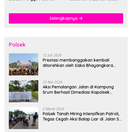
Berlangsung Aman dan
Bihalal
Khidmat
Selengkapnya
Polsek
12 Juli 2026
Prestasi membanggakan kembali
ditorehkan oleh Saka Bhayangkara
Polsek Banjarsari
23 Mei 2026
Aksi Pemalangan Jalan di Kampung
Srum Berhasil Dimediasi Kapolsek
Bonggo
2 Maret 2026
Polsek Tanah Miring Intensifkan Patroli,
Tegas Cegah Aksi Balap Liar di Jalan SP
7