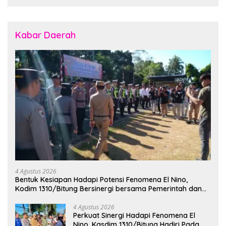
Kabar Daerah
4 Agustus 2026
Bentuk Kesiapan Hadapi Potensi Fenomena El Nino,
Kodim 1310/Bitung Bersinergi bersama Pemerintah dan
Instansi Terkait Gelar Apel Kesiapsiagaan Tanggap
Bencana
4 Agustus 2026
Perkuat Sinergi Hadapi Fenomena El
Nino, Kasdim 1310/Bitung Hadiri Pada