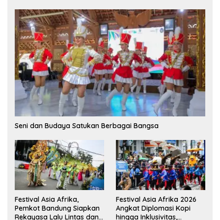
Seni dan Budaya Satukan Berbagai Bangsa
Festival Asia Afrika,
Festival Asia Afrika 2026
Pemkot Bandung Siapkan
Angkat Diplomasi Kopi
Rekayasa Lalu Lintas dan
hingga Inklusivitas,