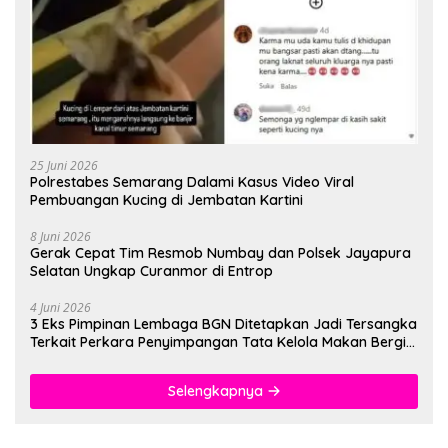
25 Juni 2026
Polrestabes Semarang Dalami Kasus Video Viral
Pembuangan Kucing di Jembatan Kartini
8 Juni 2026
Gerak Cepat Tim Resmob Numbay dan Polsek Jayapura
Selatan Ungkap Curanmor di Entrop
4 Juni 2026
3 Eks Pimpinan Lembaga BGN Ditetapkan Jadi Tersangka
Terkait Perkara Penyimpangan Tata Kelola Makan Bergizi
Gratis
Selengkapnya