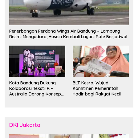
Penerbangan Perdana Wings Air Bandung – Lampung
Resmi Mengudara, Husein Kembali Layani Rute Berjadwal
Kota Bandung Dukung
BLT Kesra, Wujud
Kolaborasi Tekstil RI–
Komitmen Pemerintah
Australia Dorong Konsep
Hadir bagi Rakyat Kecil
“Designed in Australia,
Crafted in Indonesia”
DKI Jakarta