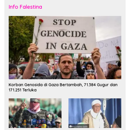
Info Falestina
Korban Genosida di Gaza Bertambah, 71.384 Gugur dan
171.251 Terluka