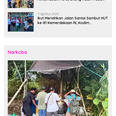
Apel Gelar Pasukan Penanggulangan
Bencana di Polres Bitung
3 Agustus 2026
Ikut Meriahkan Jalan Santai Sambut HUT
ke-81 Kemerdekaan RI, Kodim
1310/Bitung Bangun Semangat
Persatuan Bersama Pemerintah Daerah
dan Masyarakat
Narkoba