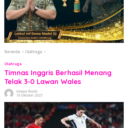
Beranda
Olahraga
Olahraga
Timnas Inggris Berhasil Menang
Telak 3-0 Lawan Wales
Ismaya Rosita
10 Oktober 2025