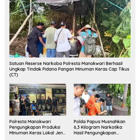
Satuan Reserse Narkoba Polresta Manokwari Berhasil
Ungkap Tindak Pidana Pangan Minuman Keras Cap Tikus
(CT)
Polresta Manokwari
Polda Papua Musnahkan
Pengungkapan Produksi
6,3 Kilogram Narkotika
Minuman Keras Lokal Jenis
Hasil Pengungkapan
Cap Tikus di Distrik Tanah
Jaringan Lintas Wilayah