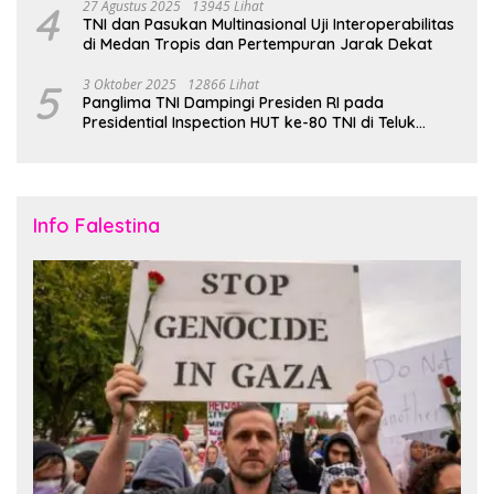
4
27 Agustus 2025
13945 Lihat
TNI dan Pasukan Multinasional Uji Interoperabilitas
di Medan Tropis dan Pertempuran Jarak Dekat
5
3 Oktober 2025
12866 Lihat
Panglima TNI Dampingi Presiden RI pada
Presidential Inspection HUT ke-80 TNI di Teluk
Jakarta
Info Falestina