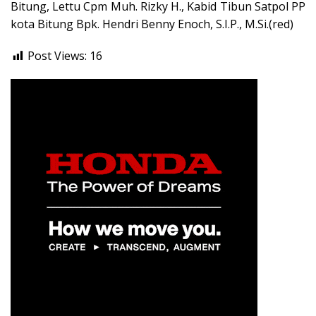
Bitung, Lettu Cpm Muh. Rizky H., Kabid Tibun Satpol PP
kota Bitung Bpk. Hendri Benny Enoch, S.I.P., M.Si.(red)
Post Views:
16