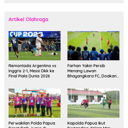
Artikel Olahraga
Remontada Argentina vs
Farhan Yakin Persib
Inggris 2-1, Messi Dkk ke
Menang Lawan
Final Piala Dunia 2026
Bhayangkara FC, Doakan
Kembali Jadi Juara Liga
Perwakilan Polda Papua
Kapolda Papua Ikut