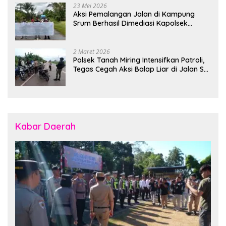
23 Mei 2026
Aksi Pemalangan Jalan di Kampung
Srum Berhasil Dimediasi Kapolsek
Bonggo
2 Maret 2026
Polsek Tanah Miring Intensifkan Patroli,
Tegas Cegah Aksi Balap Liar di Jalan SP
7
Kabar Daerah