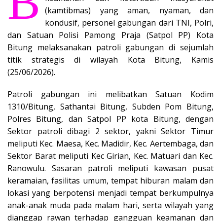
B
(kamtibmas) yang aman, nyaman, dan
kondusif, personel gabungan dari TNI, Polri,
dan Satuan Polisi Pamong Praja (Satpol PP) Kota
Bitung melaksanakan patroli gabungan di sejumlah
titik strategis di wilayah Kota Bitung, Kamis
(25/06/2026).
Patroli gabungan ini melibatkan Satuan Kodim
1310/Bitung, Sathantai Bitung, Subden Pom Bitung,
Polres Bitung, dan Satpol PP kota Bitung, dengan
Sektor patroli dibagi 2 sektor, yakni Sektor Timur
meliputi Kec. Maesa, Kec. Madidir, Kec. Aertembaga, dan
Sektor Barat meliputi Kec Girian, Kec. Matuari dan Kec.
Ranowulu. Sasaran patroli meliputi kawasan pusat
keramaian, fasilitas umum, tempat hiburan malam dan
lokasi yang berpotensi menjadi tempat berkumpulnya
anak-anak muda pada malam hari, serta wilayah yang
dianggap rawan terhadap gangguan keamanan dan