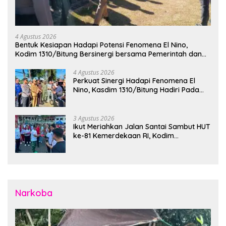
4 Agustus 2026
Bentuk Kesiapan Hadapi Potensi Fenomena El Nino,
Kodim 1310/Bitung Bersinergi bersama Pemerintah dan
Instansi Terkait Gelar Apel Kesiapsiagaan Tanggap
Bencana
4 Agustus 2026
Perkuat Sinergi Hadapi Fenomena El
Nino, Kasdim 1310/Bitung Hadiri Pada
Apel Gelar Pasukan Penanggulangan
Bencana di Polres Bitung
3 Agustus 2026
Ikut Meriahkan Jalan Santai Sambut HUT
ke-81 Kemerdekaan RI, Kodim
1310/Bitung Bangun Semangat
Persatuan Bersama Pemerintah Daerah
dan Masyarakat
Narkoba