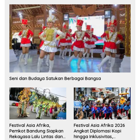
Seni dan Budaya Satukan Berbagai Bangsa
Festival Asia Afrika,
Festival Asia Afrika 2026
Pemkot Bandung Siapkan
Angkat Diplomasi Kopi
Rekayasa Lalu Lintas dan
hingga Inklusivitas,