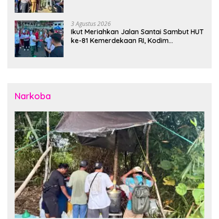
Apel Gelar Pasukan Penanggulangan
Bencana di Polres Bitung
3 Agustus 2026
Ikut Meriahkan Jalan Santai Sambut HUT
ke-81 Kemerdekaan RI, Kodim
1310/Bitung Bangun Semangat
Persatuan Bersama Pemerintah Daerah
dan Masyarakat
Narkoba