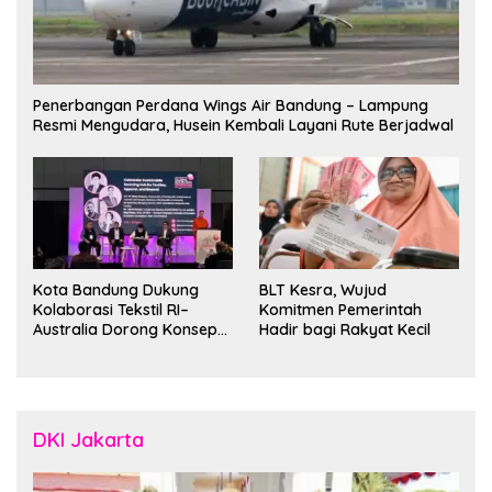
Penerbangan Perdana Wings Air Bandung – Lampung
Resmi Mengudara, Husein Kembali Layani Rute Berjadwal
Kota Bandung Dukung
BLT Kesra, Wujud
Kolaborasi Tekstil RI–
Komitmen Pemerintah
Australia Dorong Konsep
Hadir bagi Rakyat Kecil
“Designed in Australia,
Crafted in Indonesia”
DKI Jakarta