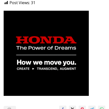
Post Views:
31