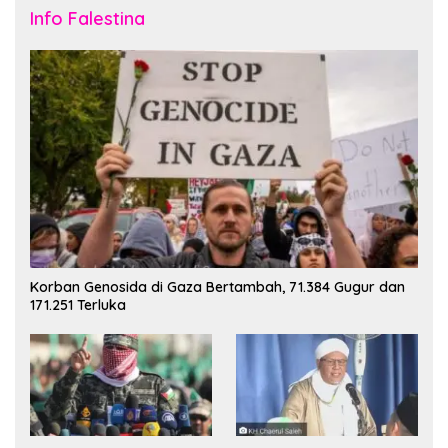
Info Falestina
Korban Genosida di Gaza Bertambah, 71.384 Gugur dan
171.251 Terluka