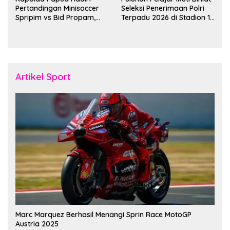
Pertandingan Minisoccer
Seleksi Penerimaan Polri
Spripim vs Bid Propam,
Terpadu 2026 di Stadion 16
Pererat Soliditas dan
November Fakfak
Kebersamaan Personel
Artikel Sport
Marc Marquez Berhasil Menangi Sprin Race MotoGP
Austria 2025