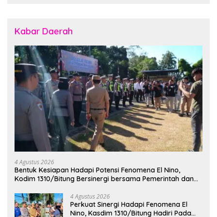
Kabar Daerah
4 Agustus 2026
Bentuk Kesiapan Hadapi Potensi Fenomena El Nino,
Kodim 1310/Bitung Bersinergi bersama Pemerintah dan
Instansi Terkait Gelar Apel Kesiapsiagaan Tanggap
Bencana
4 Agustus 2026
Perkuat Sinergi Hadapi Fenomena El
Nino, Kasdim 1310/Bitung Hadiri Pada