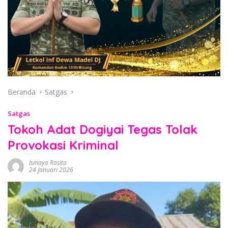
Beranda
Satgas
Satgas
Tokoh Adat Dogiyai Tegas Tolak
Provokasi Kriminal
Ismaya Rosita
24 Januari 2026