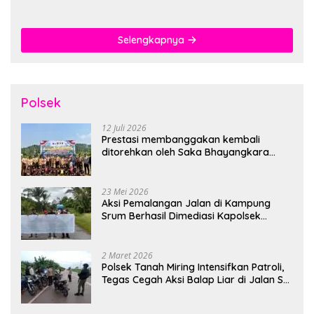
Berlangsung Aman dan
Bihalal
Khidmat
Selengkapnya
Polsek
12 Juli 2026
Prestasi membanggakan kembali
ditorehkan oleh Saka Bhayangkara
Polsek Banjarsari
23 Mei 2026
Aksi Pemalangan Jalan di Kampung
Srum Berhasil Dimediasi Kapolsek
Bonggo
2 Maret 2026
Polsek Tanah Miring Intensifkan Patroli,
Tegas Cegah Aksi Balap Liar di Jalan SP
7