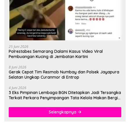
25 Juni 2026
Polrestabes Semarang Dalami Kasus Video Viral
Pembuangan Kucing di Jembatan Kartini
8 Juni 2026
Gerak Cepat Tim Resmob Numbay dan Polsek Jayapura
Selatan Ungkap Curanmor di Entrop
4 Juni 2026
3 Eks Pimpinan Lembaga BGN Ditetapkan Jadi Tersangka
Terkait Perkara Penyimpangan Tata Kelola Makan Bergizi
Gratis
Selengkapnya