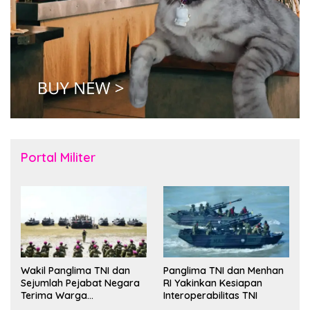
Portal Militer
Wakil Panglima TNI dan
Panglima TNI dan Menhan
Sejumlah Pejabat Negara
RI Yakinkan Kesiapan
Terima Warga
Interoperabilitas TNI
Kehormatan dan Brevet