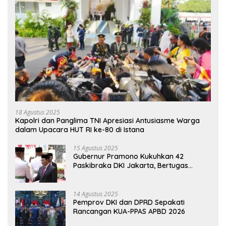
18 Agustus 2025
Kapolri dan Panglima TNI Apresiasi Antusiasme Warga
dalam Upacara HUT RI ke-80 di Istana
15 Agustus 2025
Gubernur Pramono Kukuhkan 42
Paskibraka DKI Jakarta, Bertugas
hingga 1 Juni 2026
14 Agustus 2025
Pemprov DKI dan DPRD Sepakati
Rancangan KUA-PPAS APBD 2026