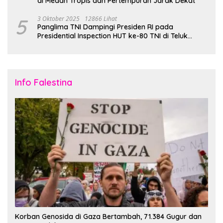
di Medan Tropis dan Pertempuran Jarak Dekat
5
3 Oktober 2025
12866 Lihat
Panglima TNI Dampingi Presiden RI pada
Presidential Inspection HUT ke-80 TNI di Teluk
Jakarta
Info Falestina
Korban Genosida di Gaza Bertambah, 71.384 Gugur dan