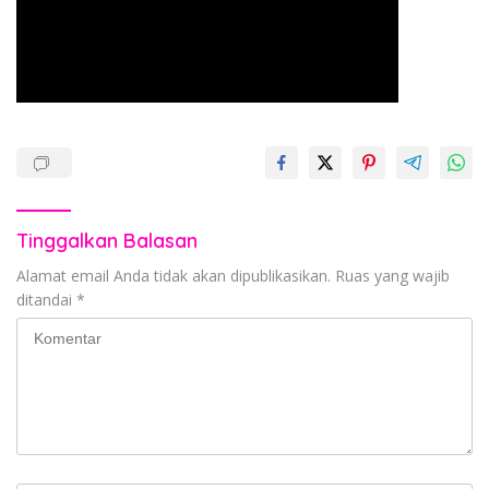
Tinggalkan Balasan
Alamat email Anda tidak akan dipublikasikan.
Ruas yang wajib
ditandai
*