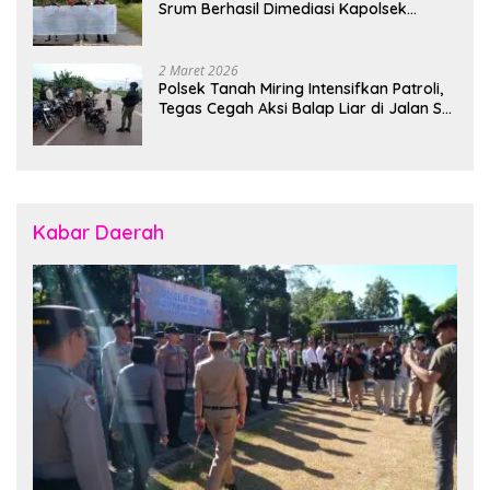
Srum Berhasil Dimediasi Kapolsek
Bonggo
2 Maret 2026
Polsek Tanah Miring Intensifkan Patroli,
Tegas Cegah Aksi Balap Liar di Jalan SP
7
Kabar Daerah