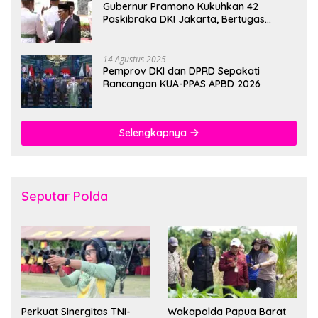
Gubernur Pramono Kukuhkan 42
Paskibraka DKI Jakarta, Bertugas
hingga 1 Juni 2026
14 Agustus 2025
Pemprov DKI dan DPRD Sepakati
Rancangan KUA-PPAS APBD 2026
Selengkapnya
Seputar Polda
Perkuat Sinergitas TNI-
Wakapolda Papua Barat