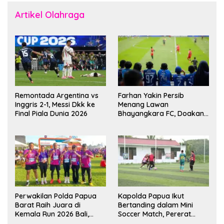
Artikel Olahraga
Remontada Argentina vs
Farhan Yakin Persib
Inggris 2-1, Messi Dkk ke
Menang Lawan
Final Piala Dunia 2026
Bhayangkara FC, Doakan
Kembali Jadi Juara Liga
Perwakilan Polda Papua
Kapolda Papua Ikut
Barat Raih Juara di
Bertanding dalam Mini
Kemala Run 2026 Bali,
Soccer Match, Pererat
Harumkan Nama Daerah
Kebersamaan Personel di