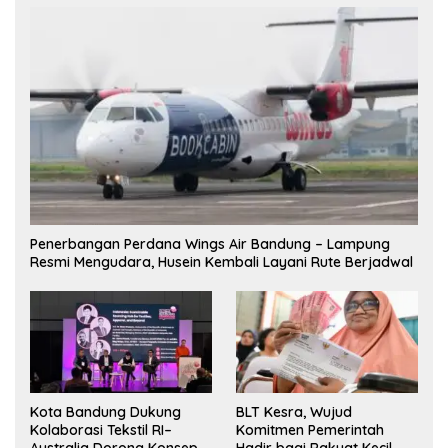
Penerbangan Perdana Wings Air Bandung – Lampung
Resmi Mengudara, Husein Kembali Layani Rute Berjadwal
Kota Bandung Dukung
BLT Kesra, Wujud
Kolaborasi Tekstil RI–
Komitmen Pemerintah
Australia Dorong Konsep
Hadir bagi Rakyat Kecil