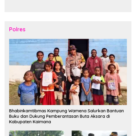
Tahun2026
Nusantara di Manokwari
Polres
Bhabinkamtibmas Kampung Wamena Salurkan Bantuan
Buku dan Dukung Pemberantasan Buta Aksara di
Kabupaten Kaimana