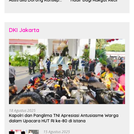
“Designed in Australia,
Crafted in Indonesia”
DKI Jakarta
18 Agustus 2025
Kapolri dan Panglima TNI Apresiasi Antusiasme Warga
dalam Upacara HUT RI ke-80 di Istana
15 Agustus 2025